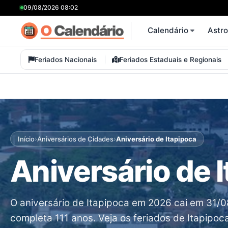
09/08/2026 08:02
Calendário
Astr
Feriados Nacionais
Feriados Estaduais e Regionais
›
›
Início
Aniversários de Cidades
Aniversário de Itapipoca
Aniversário de 
O aniversário de Itapipoca em 2026 cai em 31/
completa 111 anos. Veja os feriados de Itapipoc