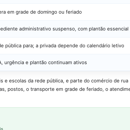
ra em grade de domingo ou feriado
ediente administrativo suspenso, com plantão essencial
e pública para; a privada depende do calendário letivo
, urgência e plantão continuam ativos
s e escolas da rede pública, e parte do comércio de rua
s, postos, o transporte em grade de feriado, o atendim
is