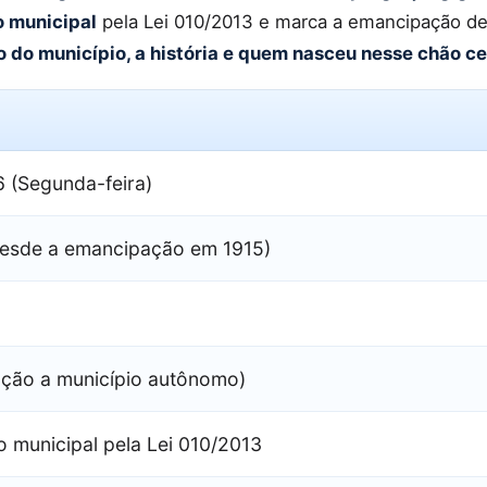
o municipal
pela Lei 010/2013 e marca a emancipação d
io do município, a história e quem nasceu nesse chão c
 (Segunda-feira)
desde a emancipação em 1915)
ação a município autônomo)
o municipal pela Lei 010/2013