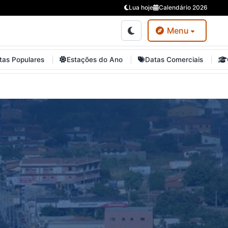
Lua hoje
Calendário 2026
Menu
tas Populares
Estações do Ano
Datas Comerciais