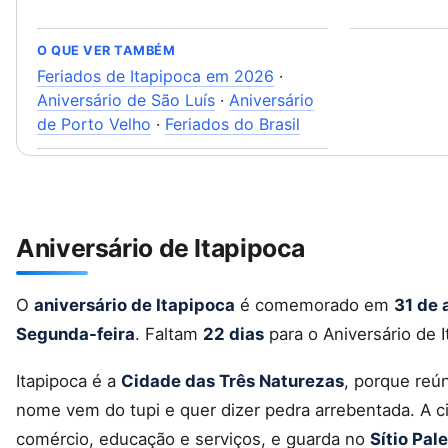
O QUE VER TAMBÉM
Feriados de Itapipoca em 2026
·
Aniversário de São Luís
·
Aniversário
de Porto Velho
·
Feriados do Brasil
Aniversário de Itapipoca
O
aniversário de Itapipoca
é comemorado em
31 de 
Segunda-feira
. Faltam
22 dias
para o Aniversário de I
Itapipoca é a
Cidade das Três Naturezas
, porque reún
nome vem do tupi e quer dizer pedra arrebentada. A 
comércio, educação e serviços, e guarda no
Sítio Pal