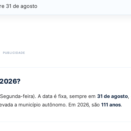
re 31 de agosto
m 2026?
Segunda-feira). A data é fixa, sempre em
31 de agosto
,
elevada a município autônomo. Em 2026, são
111 anos
.