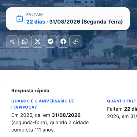
FALTAM
22 dias
· 31/08/2026 (Segunda-feira)
Resposta rápida
QUANDO É O ANIVERSÁRIO DE
QUANTO FALT
ITAPIPOCA?
Faltam
22 di
Em 2026, cai em
31/08/2026
2026, em 31
(segunda-feira), quando a cidade
completa 111 anos.