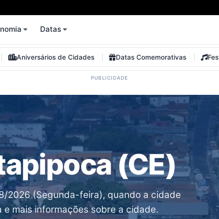
onomia
Datas
Aniversários de Cidades
Datas Comemorativas
Fes
Itapipoca (CE)
08/2026 (Segunda-feira), quando a cidade
a e mais informações sobre a cidade.