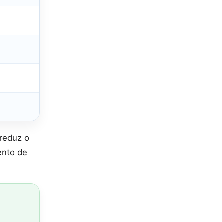
 reduz o
ento de