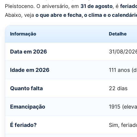
Pleistoceno. O aniversário, em
31 de agosto
, é
feriad
Abaixo, veja
o que abre e fecha, o clima e o calendár
Informação
Detalhe
Data em 2026
31/08/2026
Idade em 2026
111 anos (
Quanto falta
22 dias
Emancipação
1915 (elev
É feriado?
Sim, feriad