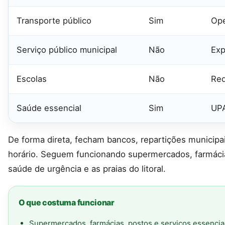
Transporte público
Sim
Ope
Serviço público municipal
Não
Exp
Escolas
Não
Red
Saúde essencial
Sim
UPA
De forma direta, fecham bancos, repartições municipai
horário. Seguem funcionando supermercados, farmácia
saúde de urgência e as praias do litoral.
O que costuma funcionar
Supermercados, farmácias, postos e serviços essencia