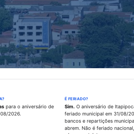
A?
É FERIADO?
as
para o aniversário de
Sim.
O aniversário de Itapipoc
/08/2026.
feriado municipal em 31/08/2
bancos e repartições municipa
abrem. Não é feriado nacional,