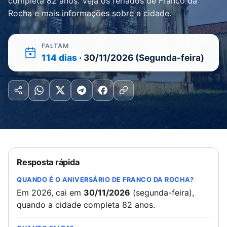
completa 82 anos. Veja os feriados de Franco da
Rocha e mais informações sobre a cidade.
FALTAM
114 dias
· 30/11/2026 (Segunda-feira)
Resposta rápida
QUANDO É O ANIVERSÁRIO DE FRANCO DA ROCHA?
Em 2026, cai em
30/11/2026
(segunda-feira),
quando a cidade completa 82 anos.