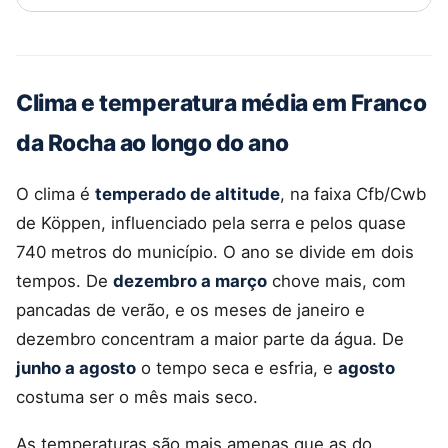
Clima e temperatura média em Franco
da Rocha ao longo do ano
O clima é
temperado de altitude
, na faixa Cfb/Cwb
de Köppen, influenciado pela serra e pelos quase
740 metros do município. O ano se divide em dois
tempos. De
dezembro a março
chove mais, com
pancadas de verão, e os meses de janeiro e
dezembro concentram a maior parte da água. De
junho a agosto
o tempo seca e esfria, e
agosto
costuma ser o mês mais seco.
As temperaturas são mais amenas que as do