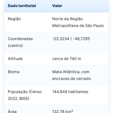
Dado territorial
Valor
Região
Norte da Região
Metropolitana de São Paulo
Coordenadas
-23,3234 / -46,7295
(centro)
Altitude
cerca de 740 m
Bioma
Mata Atlântica, com
encraves de cerrado
População (Censo
144.849 habitantes
2022, IBGE)
Área
132,78 km²