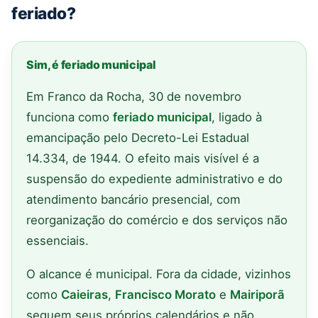
feriado?
Sim, é feriado municipal
Em Franco da Rocha, 30 de novembro
funciona como
feriado municipal
, ligado à
emancipação pelo Decreto-Lei Estadual
14.334, de 1944. O efeito mais visível é a
suspensão do expediente administrativo e do
atendimento bancário presencial, com
reorganização do comércio e dos serviços não
essenciais.
O alcance é municipal. Fora da cidade, vizinhos
como
Caieiras
,
Francisco Morato
e
Mairiporã
seguem seus próprios calendários e não