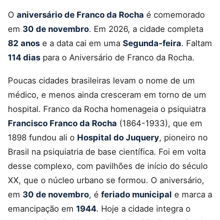
O
aniversário de Franco da Rocha
é comemorado
em
30 de novembro
. Em 2026, a cidade completa
82 anos
e a data cai em uma
Segunda-feira
. Faltam
114 dias
para o Aniversário de Franco da Rocha.
Poucas cidades brasileiras levam o nome de um
médico, e menos ainda cresceram em torno de um
hospital. Franco da Rocha homenageia o psiquiatra
Francisco Franco da Rocha
(1864-1933), que em
1898 fundou ali o
Hospital do Juquery
, pioneiro no
Brasil na psiquiatria de base científica. Foi em volta
desse complexo, com pavilhões de início do século
XX, que o núcleo urbano se formou. O aniversário,
em
30 de novembro
, é
feriado municipal
e marca a
emancipação em
1944
. Hoje a cidade integra o