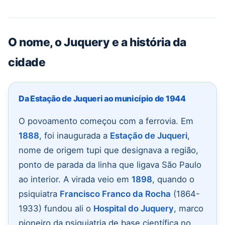
O nome, o Juquery e a história da
cidade
Da Estação de Juqueri ao município de 1944
O povoamento começou com a ferrovia. Em
1888
, foi inaugurada a
Estação de Juqueri
,
nome de origem tupi que designava a região,
ponto de parada da linha que ligava São Paulo
ao interior. A virada veio em
1898
, quando o
psiquiatra
Francisco Franco da Rocha
(1864-
1933) fundou ali o
Hospital do Juquery
, marco
pioneiro da psiquiatria de base científica no