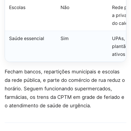
Escolas
Não
Rede púb
a priva
do calen
Saúde essencial
Sim
UPAs, ur
plantão 
ativos
Fecham bancos, repartições municipais e escolas
da rede pública, e parte do comércio de rua reduz o
horário. Seguem funcionando supermercados,
farmácias, os trens da CPTM em grade de feriado e
o atendimento de saúde de urgência.