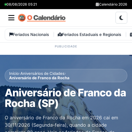
08/08/2026 05:21
Calendário 2026
Feriados Nacionais
Feriados Estaduais e Regionais
›
›
Início
Aniversários de Cidades
Aniversário de Franco da Rocha
Aniversário de Franco da
Rocha (SP)
O aniversário de Franco da Rocha em 2026 cai em
30/11/2026 (Segunda-feira), quando a cidade