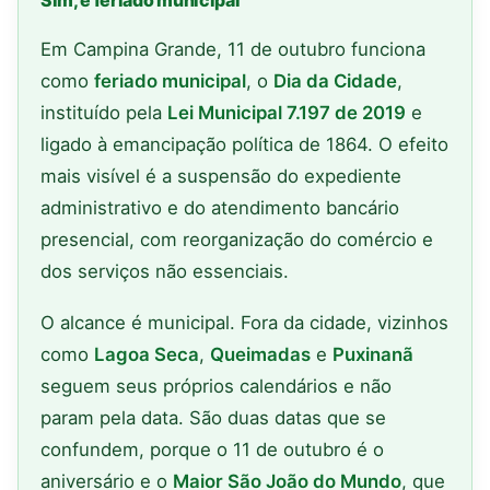
Sim, é feriado municipal
Em Campina Grande, 11 de outubro funciona
como
feriado municipal
, o
Dia da Cidade
,
instituído pela
Lei Municipal 7.197 de 2019
e
ligado à emancipação política de 1864. O efeito
mais visível é a suspensão do expediente
administrativo e do atendimento bancário
presencial, com reorganização do comércio e
dos serviços não essenciais.
O alcance é municipal. Fora da cidade, vizinhos
como
Lagoa Seca
,
Queimadas
e
Puxinanã
seguem seus próprios calendários e não
param pela data. São duas datas que se
confundem, porque o 11 de outubro é o
aniversário e o
Maior São João do Mundo
, que