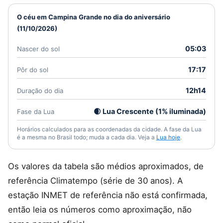
O céu em Campina Grande no dia do aniversário
(11/10/2026)
05:03
Nascer do sol
17:17
Pôr do sol
12h14
Duração do dia
🌒 Lua Crescente (1% iluminada)
Fase da Lua
Horários calculados para as coordenadas da cidade. A fase da Lua
é a mesma no Brasil todo; muda a cada dia. Veja a
Lua hoje
.
Os valores da tabela são médios aproximados, de
referência Climatempo (série de 30 anos). A
estação INMET de referência não está confirmada,
então leia os números como aproximação, não