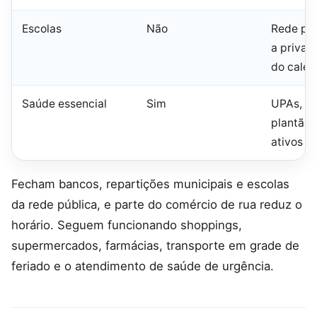
Escolas
Não
Rede púb
a priva
do calen
Saúde essencial
Sim
UPAs, ur
plantão 
ativos
Fecham bancos, repartições municipais e escolas
da rede pública, e parte do comércio de rua reduz o
horário. Seguem funcionando shoppings,
supermercados, farmácias, transporte em grade de
feriado e o atendimento de saúde de urgência.