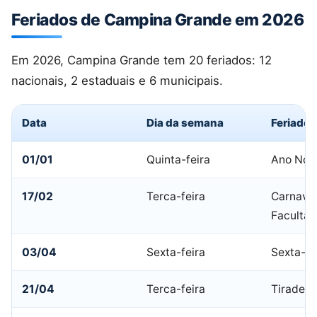
Feriados de Campina Grande em 2026
Em 2026, Campina Grande tem 20 feriados: 12
nacionais, 2 estaduais e 6 municipais.
Data
Dia da semana
Feriado
01/01
Quinta-feira
Ano Nov
17/02
Terca-feira
Carnaval
Facultat
03/04
Sexta-feira
Sexta-fe
21/04
Terca-feira
Tiradent