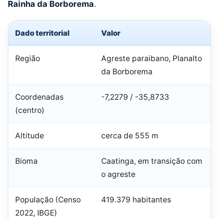
Rainha da Borborema
.
Dado territorial
Valor
Região
Agreste paraibano, Planalto
da Borborema
Coordenadas
-7,2279 / -35,8733
(centro)
Altitude
cerca de 555 m
Bioma
Caatinga, em transição com
o agreste
População (Censo
419.379 habitantes
2022, IBGE)