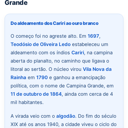
Grande
Do aldeamento dos Cariri ao ouro branco
O começo foi no agreste alto. Em
1697
,
Teodósio de Oliveira Ledo
estabeleceu um
aldeamento com os índios
Cariri
, na campina
aberta do planalto, no caminho que ligava o
litoral ao sertão. O núcleo virou
Vila Nova da
Rainha
em
1790
e ganhou a emancipação
política, com o nome de Campina Grande, em
11 de outubro de 1864
, ainda com cerca de 4
mil habitantes.
A virada veio com o
algodão
. Do fim do século
XIX até os anos 1940, a cidade viveu o ciclo do