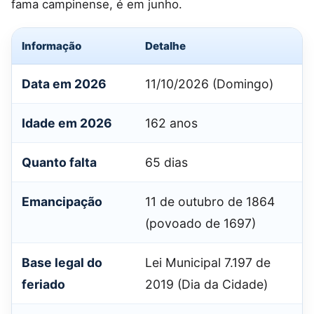
fama campinense, é em junho.
Informação
Detalhe
Data em 2026
11/10/2026 (Domingo)
Idade em 2026
162 anos
Quanto falta
65 dias
Emancipação
11 de outubro de 1864
(povoado de 1697)
Base legal do
Lei Municipal 7.197 de
feriado
2019 (Dia da Cidade)