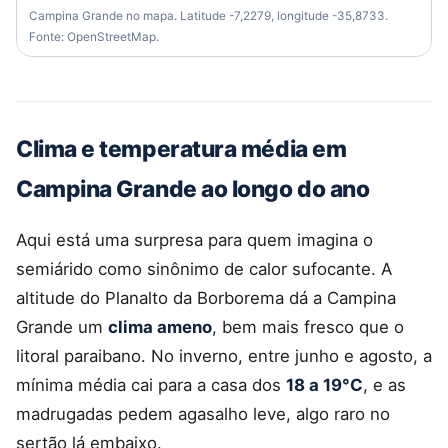
Campina Grande no mapa. Latitude -7,2279, longitude -35,8733.
Fonte: OpenStreetMap.
Clima e temperatura média em
Campina Grande ao longo do ano
Aqui está uma surpresa para quem imagina o
semiárido como sinônimo de calor sufocante. A
altitude do Planalto da Borborema dá a Campina
Grande um
clima ameno
, bem mais fresco que o
litoral paraibano. No inverno, entre junho e agosto, a
mínima média cai para a casa dos
18 a 19°C
, e as
madrugadas pedem agasalho leve, algo raro no
sertão lá embaixo.