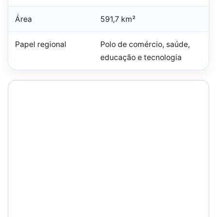
Área
591,7 km²
Papel regional
Polo de comércio, saúde,
educação e tecnologia