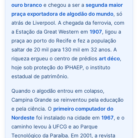
ouro branco
e chegou a ser a
segunda maior
praça exportadora de algodão do mundo
, só
atrás de Liverpool. A chegada da ferrovia, com
a Estação da Great Western em
1907
, ligou a
praça ao porto do Recife e fez a população
saltar de 20 mil para 130 mil em 32 anos. A
riqueza ergueu o centro de prédios
art déco
,
hoje sob proteção do IPHAEP, o instituto
estadual de patrimônio.
Quando o algodão entrou em colapso,
Campina Grande se reinventou pela educação
e pela ciência. O
primeiro computador do
Nordeste
foi instalado na cidade em
1967
, e o
caminho levou à UFCG e ao Parque
Tecnológico da Paraíba. Em 2001, a revista