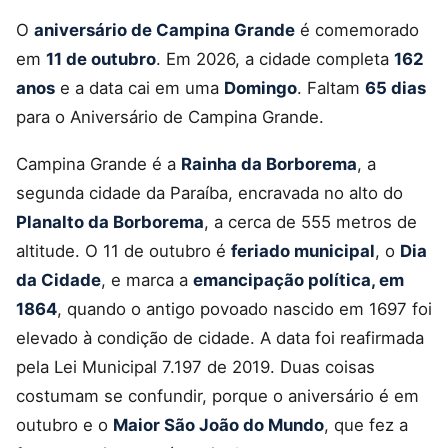
O
aniversário de Campina Grande
é comemorado
em
11 de outubro
. Em 2026, a cidade completa
162
anos
e a data cai em uma
Domingo
. Faltam
65 dias
para o Aniversário de Campina Grande.
Campina Grande é a
Rainha da Borborema
, a
segunda cidade da Paraíba, encravada no alto do
Planalto da Borborema
, a cerca de 555 metros de
altitude. O 11 de outubro é
feriado municipal
, o
Dia
da Cidade
, e marca a
emancipação política, em
1864
, quando o antigo povoado nascido em 1697 foi
elevado à condição de cidade. A data foi reafirmada
pela Lei Municipal 7.197 de 2019. Duas coisas
costumam se confundir, porque o aniversário é em
outubro e o
Maior São João do Mundo
, que fez a