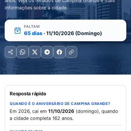
anos. Veja os feriados de Campina Grande e mais
informações sobre a cidade.
FALTAM
65 dias
· 11/10/2026 (Domingo)
Resposta rápida
QUANDO É O ANIVERSÁRIO DE CAMPINA GRANDE?
Em 2026, cai em
11/10/2026
(domingo), quando
a cidade completa 162 anos.