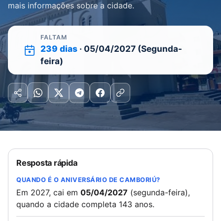
mais informações sobre a cidade.
FALTAM
239 dias
· 05/04/2027 (Segunda-
feira)
Resposta rápida
QUANDO É O ANIVERSÁRIO DE CAMBORIÚ?
Em 2027, cai em
05/04/2027
(segunda-feira),
quando a cidade completa 143 anos.