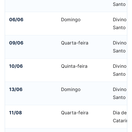
Santo
06/06
Domingo
Divino Es
Santo
09/06
Quarta-feira
Divino Es
Santo
10/06
Quinta-feira
Divino Es
Santo
13/06
Domingo
Divino Es
Santo
11/08
Quarta-feira
Dia de S
Catarina