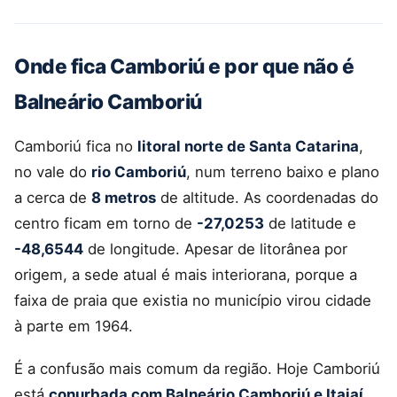
Onde fica Camboriú e por que não é
Balneário Camboriú
Camboriú fica no
litoral norte de Santa Catarina
,
no vale do
rio Camboriú
, num terreno baixo e plano
a cerca de
8 metros
de altitude. As coordenadas do
centro ficam em torno de
-27,0253
de latitude e
-48,6544
de longitude. Apesar de litorânea por
origem, a sede atual é mais interiorana, porque a
faixa de praia que existia no município virou cidade
à parte em 1964.
É a confusão mais comum da região. Hoje Camboriú
está
conurbada com Balneário Camboriú e Itajaí
,