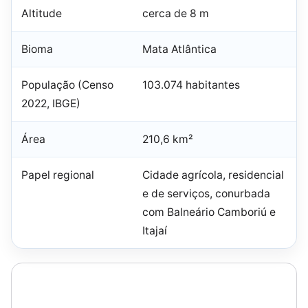
Altitude
cerca de 8 m
Bioma
Mata Atlântica
População (Censo
103.074 habitantes
2022, IBGE)
Área
210,6 km²
Papel regional
Cidade agrícola, residencial
e de serviços, conurbada
com Balneário Camboriú e
Itajaí