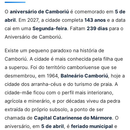
O
aniversário de Camboriú
é comemorado em
5 de
abril
. Em 2027, a cidade completa
143 anos
e a data
cai em uma
Segunda-feira
. Faltam
239 dias
para o
Aniversário de Camboriú.
Existe um pequeno paradoxo na história de
Camboriú. A cidade é mais conhecida pela filha que
a superou. Foi do território camboriuense que se
desmembrou, em 1964,
Balneário Camboriú
, hoje a
cidade dos arranha-céus e do turismo de praia. A
cidade-mãe ficou com o perfil mais interiorano,
agrícola e minerário, e por décadas viveu da pedra
extraída do próprio subsolo, a ponto de ser
chamada de
Capital Catarinense do Mármore
. O
aniversário, em
5 de abril
, é
feriado municipal
e