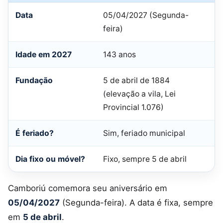
Data
05/04/2027 (Segunda-
feira)
Idade em 2027
143 anos
Fundação
5 de abril de 1884
(elevação a vila, Lei
Provincial 1.076)
É feriado?
Sim, feriado municipal
Dia fixo ou móvel?
Fixo, sempre 5 de abril
Camboriú comemora seu aniversário em
05/04/2027
(Segunda-feira). A data é fixa, sempre
em
5 de abril
.