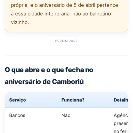
própria, e o aniversário de 5 de abril pertence
a essa cidade interiorana, não ao balneário
vizinho.
O que abre e o que fecha no
aniversário de Camboriú
Serviço
Funciona?
Detalhe
Bancos
Não
Agência
presenci
no feria