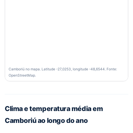
Camboriú no mapa. Latitude -27,0253, longitude -48,6544. Fonte:
OpenStreetMap.
Clima e temperatura média em
Camboriú ao longo do ano