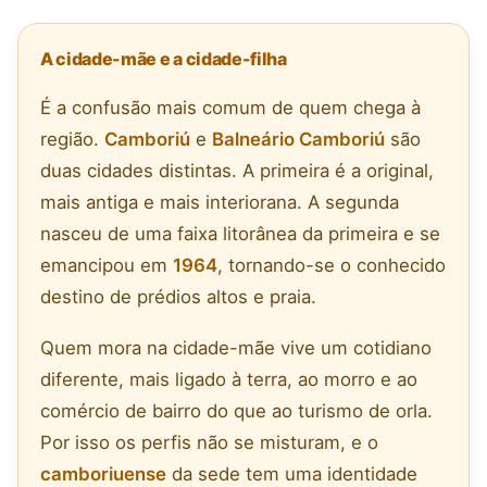
A cidade-mãe e a cidade-filha
É a confusão mais comum de quem chega à
região.
Camboriú
e
Balneário Camboriú
são
duas cidades distintas. A primeira é a original,
mais antiga e mais interiorana. A segunda
nasceu de uma faixa litorânea da primeira e se
emancipou em
1964
, tornando-se o conhecido
destino de prédios altos e praia.
Quem mora na cidade-mãe vive um cotidiano
diferente, mais ligado à terra, ao morro e ao
comércio de bairro do que ao turismo de orla.
Por isso os perfis não se misturam, e o
camboriuense
da sede tem uma identidade