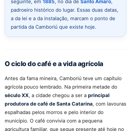
seguinte, em
1885
, no dia de
Santo Amaro
,
padroeiro histórico do lugar. Essas duas datas,
a da lei e a da instalação, marcam o ponto de
partida da Camboriú que existe hoje.
O ciclo do café e a vida agrícola
Antes da fama mineira, Camboriú teve um capítulo
agrícola pouco lembrado. Na primeira metade do
século XX
, a cidade chegou a ser a
principal
produtora de café de Santa Catarina
, com lavouras
espalhadas pelos morros e pelo interior do
município. O café convivia com a pequena
agricultura familiar, que segue presente até hoje no