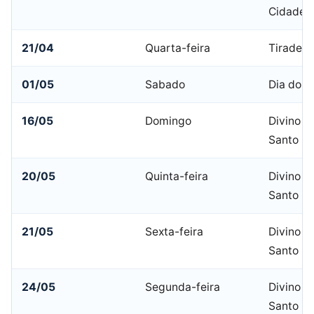
Cidade
21/04
Quarta-feira
Tiradent
01/05
Sabado
Dia do T
16/05
Domingo
Divino Es
Santo
20/05
Quinta-feira
Divino Es
Santo
21/05
Sexta-feira
Divino Es
Santo
24/05
Segunda-feira
Divino Es
Santo