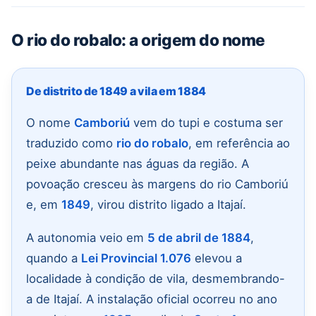
O rio do robalo: a origem do nome
De distrito de 1849 a vila em 1884
O nome
Camboriú
vem do tupi e costuma ser
traduzido como
rio do robalo
, em referência ao
peixe abundante nas águas da região. A
povoação cresceu às margens do rio Camboriú
e, em
1849
, virou distrito ligado a Itajaí.
A autonomia veio em
5 de abril de 1884
,
quando a
Lei Provincial 1.076
elevou a
localidade à condição de vila, desmembrando-
a de Itajaí. A instalação oficial ocorreu no ano