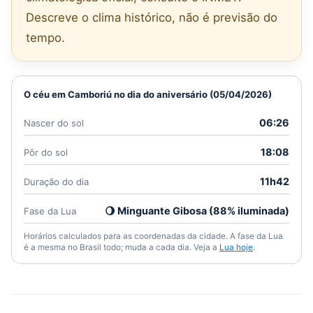
Descreve o clima histórico, não é previsão do
tempo.
O céu em Camboriú no dia do aniversário (05/04/2026)
06:26
Nascer do sol
18:08
Pôr do sol
11h42
Duração do dia
🌖 Minguante Gibosa (88% iluminada)
Fase da Lua
Horários calculados para as coordenadas da cidade. A fase da Lua
é a mesma no Brasil todo; muda a cada dia. Veja a
Lua hoje
.