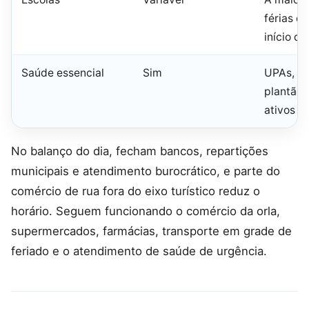
férias d
início de
Saúde essencial
Sim
UPAs, ur
plantão 
ativos
No balanço do dia, fecham bancos, repartições
municipais e atendimento burocrático, e parte do
comércio de rua fora do eixo turístico reduz o
horário. Seguem funcionando o comércio da orla,
supermercados, farmácias, transporte em grade de
feriado e o atendimento de saúde de urgência.