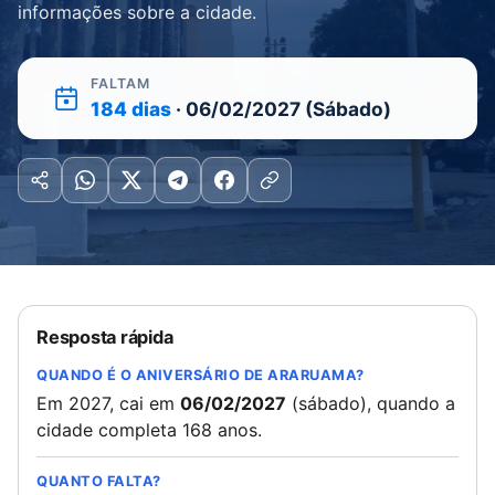
informações sobre a cidade.
FALTAM
184 dias
· 06/02/2027 (Sábado)
Resposta rápida
QUANDO É O ANIVERSÁRIO DE ARARUAMA?
Em 2027, cai em
06/02/2027
(sábado), quando a
cidade completa 168 anos.
QUANTO FALTA?