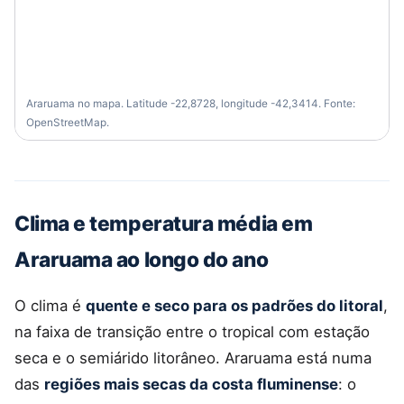
Araruama no mapa. Latitude -22,8728, longitude -42,3414. Fonte:
OpenStreetMap.
Clima e temperatura média em
Araruama ao longo do ano
O clima é
quente e seco para os padrões do litoral
,
na faixa de transição entre o tropical com estação
seca e o semiárido litorâneo. Araruama está numa
das
regiões mais secas da costa fluminense
: o