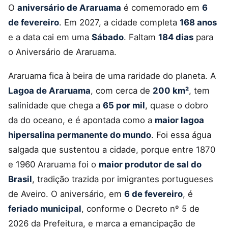
O
aniversário de Araruama
é comemorado em
6
de fevereiro
. Em 2027, a cidade completa
168 anos
e a data cai em uma
Sábado
. Faltam
184 dias
para
o Aniversário de Araruama.
Araruama fica à beira de uma raridade do planeta. A
Lagoa de Araruama
, com cerca de
200 km²
, tem
salinidade que chega a
65 por mil
, quase o dobro
da do oceano, e é apontada como a
maior lagoa
hipersalina permanente do mundo
. Foi essa água
salgada que sustentou a cidade, porque entre 1870
e 1960 Araruama foi o
maior produtor de sal do
Brasil
, tradição trazida por imigrantes portugueses
de Aveiro. O aniversário, em
6 de fevereiro
, é
feriado municipal
, conforme o Decreto nº 5 de
2026 da Prefeitura, e marca a emancipação de