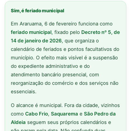
Sim, é feriado municipal
Em Araruama, 6 de fevereiro funciona como
feriado municipal
, fixado pelo
Decreto nº 5, de
14 de janeiro de 2026
, que organiza o
calendário de feriados e pontos facultativos do
município. O efeito mais visível é a suspensão
do expediente administrativo e do
atendimento bancário presencial, com
reorganização do comércio e dos serviços não
essenciais.
O alcance é municipal. Fora da cidade, vizinhos
como
Cabo Frio
,
Saquarema
e
São Pedro da
Aldeia
seguem seus próprios calendários e
não param pela data. Não confunda duas