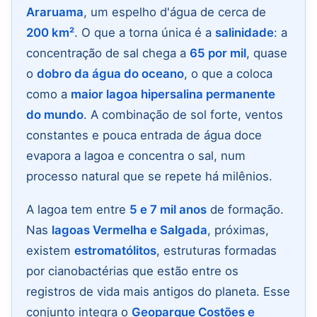
Araruama
, um espelho d'água de cerca de
200 km²
. O que a torna única é a
salinidade
: a
concentração de sal chega a
65 por mil
, quase
o
dobro da água do oceano
, o que a coloca
como a
maior lagoa hipersalina permanente
do mundo
. A combinação de sol forte, ventos
constantes e pouca entrada de água doce
evapora a lagoa e concentra o sal, num
processo natural que se repete há milênios.
A lagoa tem entre
5 e 7 mil anos
de formação.
Nas
lagoas Vermelha e Salgada
, próximas,
existem
estromatólitos
, estruturas formadas
por cianobactérias que estão entre os
registros de vida mais antigos do planeta. Esse
conjunto integra o
Geoparque Costões e