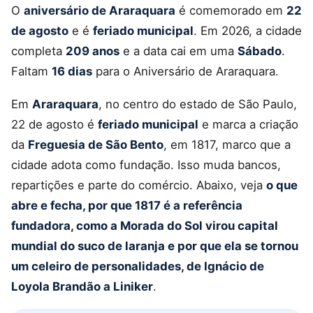
O
aniversário de Araraquara
é comemorado em
22
de agosto
e é
feriado municipal
. Em 2026, a cidade
completa
209 anos
e a data cai em uma
Sábado
.
Faltam
16 dias
para o Aniversário de Araraquara.
Em
Araraquara
, no centro do estado de São Paulo,
22 de agosto é
feriado municipal
e marca a criação
da
Freguesia de São Bento
, em 1817, marco que a
cidade adota como fundação. Isso muda bancos,
repartições e parte do comércio. Abaixo, veja
o que
abre e fecha, por que 1817 é a referência
fundadora, como a Morada do Sol virou capital
mundial do suco de laranja e por que ela se tornou
um celeiro de personalidades, de Ignácio de
Loyola Brandão a Liniker
.