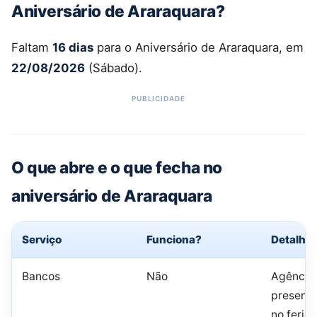
Aniversário de Araraquara?
Faltam
16 dias
para o Aniversário de Araraquara, em
22/08/2026
(Sábado).
O que abre e o que fecha no
aniversário de Araraquara
Serviço
Funciona?
Detalhe
Bancos
Não
Agência
presenci
no feria