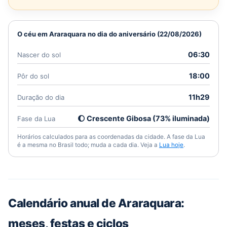
O céu em Araraquara no dia do aniversário (22/08/2026)
06:30
Nascer do sol
18:00
Pôr do sol
11h29
Duração do dia
🌔 Crescente Gibosa (73% iluminada)
Fase da Lua
Horários calculados para as coordenadas da cidade. A fase da Lua
é a mesma no Brasil todo; muda a cada dia. Veja a
Lua hoje
.
Calendário anual de Araraquara:
meses, festas e ciclos