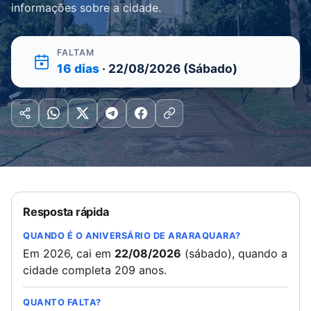
informações sobre a cidade.
FALTAM
16 dias
· 22/08/2026 (Sábado)
Resposta rápida
QUANDO É O ANIVERSÁRIO DE ARARAQUARA?
Em 2026, cai em
22/08/2026
(sábado), quando a
cidade completa 209 anos.
QUANTO FALTA?