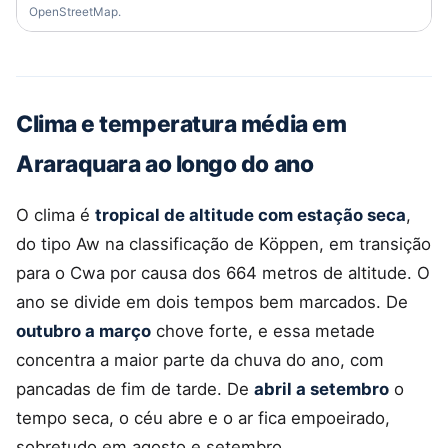
OpenStreetMap.
Clima e temperatura média em
Araraquara ao longo do ano
O clima é
tropical de altitude com estação seca
,
do tipo Aw na classificação de Köppen, em transição
para o Cwa por causa dos 664 metros de altitude. O
ano se divide em dois tempos bem marcados. De
outubro a março
chove forte, e essa metade
concentra a maior parte da chuva do ano, com
pancadas de fim de tarde. De
abril a setembro
o
tempo seca, o céu abre e o ar fica empoeirado,
sobretudo em agosto e setembro.