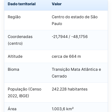
Dado territorial
Valor
Região
Centro do estado de São
Paulo
Coordenadas
-21,7944 / -48,1756
(centro)
Altitude
cerca de 664 m
Bioma
Transição Mata Atlântica e
Cerrado
População (Censo
242.228 habitantes
2022, IBGE)
Área
1.003,6 km²