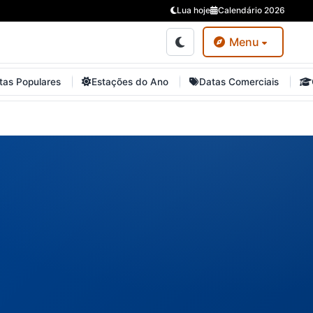
Lua hoje
Calendário 2026
Menu
tas Populares
Estações do Ano
Datas Comerciais