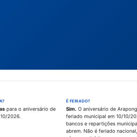
A?
É FERIADO?
as
para o aniversário de
Sim.
O aniversário de Arapong
/10/2026.
feriado municipal em 10/10/20
bancos e repartições municipa
abrem. Não é feriado nacional,