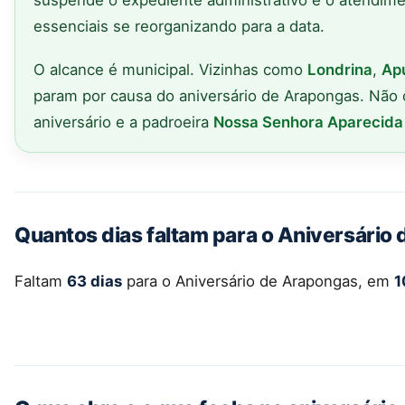
suspende o expediente administrativo e o atendime
essenciais se reorganizando para a data.
O alcance é municipal. Vizinhas como
Londrina
,
Ap
param por causa do aniversário de Arapongas. Não 
aniversário e a padroeira
Nossa Senhora Aparecida
Quantos dias faltam para o Aniversário
Faltam
63 dias
para o Aniversário de Arapongas, em
1