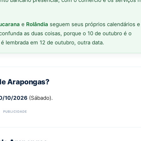
nto bancário presencial, com o comércio e os serviços 
ucarana
e
Rolândia
seguem seus próprios calendários e
confunda as duas coisas, porque o 10 de outubro é o
é lembrada em 12 de outubro, outra data.
 de Arapongas?
0/10/2026
(Sábado).