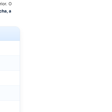
ior. O
cha, a