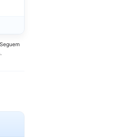
. Seguem
.