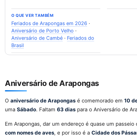
O QUE VER TAMBÉM
Feriados de Arapongas em 2026
·
Aniversário de Porto Velho
·
Aniversário de Cambé
·
Feriados do
Brasil
Aniversário de Arapongas
O
aniversário de Arapongas
é comemorado em
10 d
uma
Sábado
. Faltam
63 dias
para o Aniversário de Ar
Em Arapongas, dar um endereço é quase um passeio o
com nomes de aves
, e por isso é a
Cidade dos Pássa