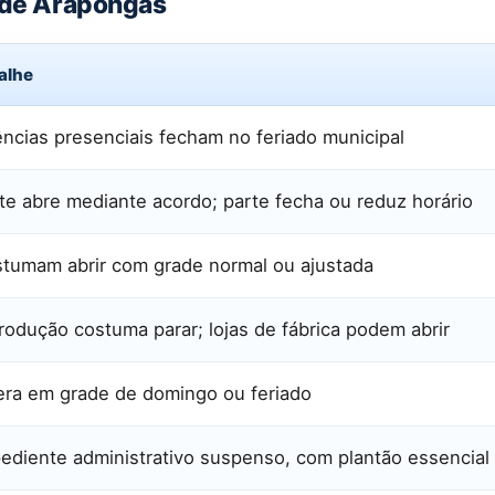
o de Arapongas
alhe
ncias presenciais fecham no feriado municipal
te abre mediante acordo; parte fecha ou reduz horário
tumam abrir com grade normal ou ajustada
rodução costuma parar; lojas de fábrica podem abrir
ra em grade de domingo ou feriado
ediente administrativo suspenso, com plantão essencial