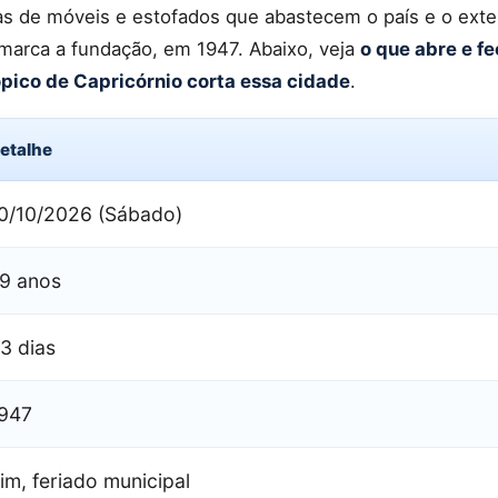
as de móveis e estofados que abastecem o país e o exter
marca a fundação, em 1947. Abaixo, veja
o que abre e fe
ópico de Capricórnio corta essa cidade
.
etalhe
0/10/2026 (Sábado)
9 anos
3 dias
947
im, feriado municipal