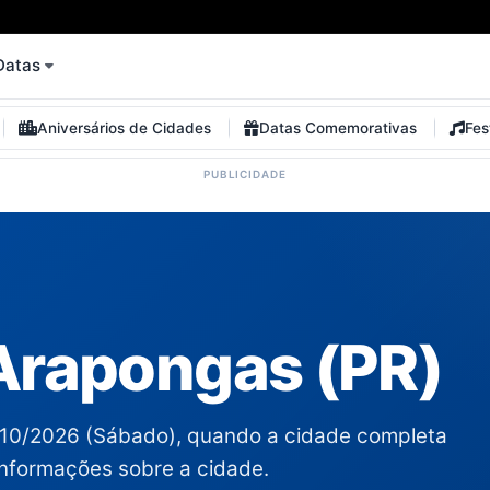
Datas
Aniversários de Cidades
Datas Comemorativas
Fes
 Arapongas (PR)
/10/2026 (Sábado), quando a cidade completa
informações sobre a cidade.