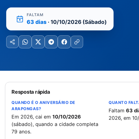
FALTAM
63 dias
· 10/10/2026 (Sábado)
Resposta rápida
QUANDO É O ANIVERSÁRIO DE
QUANTO FALT
ARAPONGAS?
Faltam
63 di
Em 2026, cai em
10/10/2026
2026, em 10
(sábado), quando a cidade completa
79 anos.