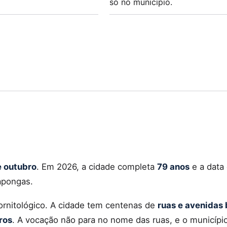
só no município.
e outubro
. Em 2026, a cidade completa
79 anos
e a data
apongas.
rnitológico. A cidade tem centenas de
ruas e avenidas
ros
. A vocação não para no nome das ruas, e o municípi