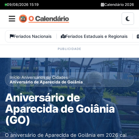
09/08/2026 15:19
Calendário 2026
Feriados Nacionais
Feriados Estaduais e Regionais
›
›
Início
Aniversários de Cidades
Aniversário de Aparecida de Goiânia
Aniversário de
Aparecida de Goiânia
(GO)
O aniversário de Aparecida de Goiânia em 2026 cai