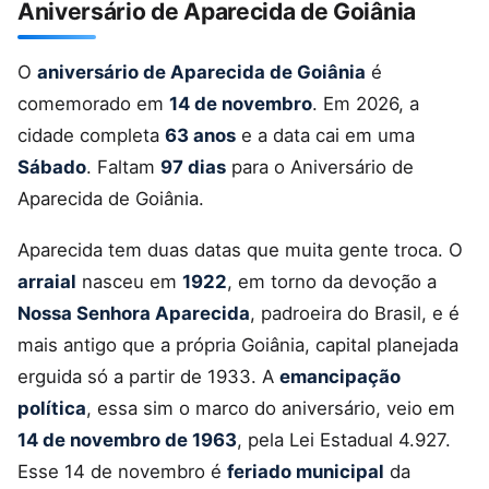
Aniversário de Aparecida de Goiânia
O
aniversário de Aparecida de Goiânia
é
comemorado em
14 de novembro
. Em 2026, a
cidade completa
63 anos
e a data cai em uma
Sábado
. Faltam
97 dias
para o Aniversário de
Aparecida de Goiânia.
Aparecida tem duas datas que muita gente troca. O
arraial
nasceu em
1922
, em torno da devoção a
Nossa Senhora Aparecida
, padroeira do Brasil, e é
mais antigo que a própria Goiânia, capital planejada
erguida só a partir de 1933. A
emancipação
política
, essa sim o marco do aniversário, veio em
14 de novembro de 1963
, pela Lei Estadual 4.927.
Esse 14 de novembro é
feriado municipal
da