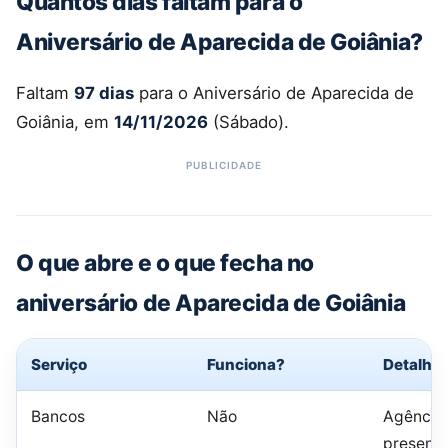
Quantos dias faltam para o
Aniversário de Aparecida de Goiânia?
Faltam
97 dias
para o Aniversário de Aparecida de
Goiânia, em
14/11/2026
(Sábado).
O que abre e o que fecha no
aniversário de Aparecida de Goiânia
Serviço
Funciona?
Detalhe
Bancos
Não
Agência
presenci