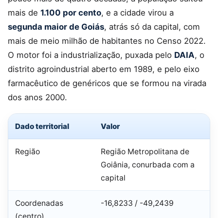
mais de
1.100 por cento
, e a cidade virou a
segunda maior de Goiás
, atrás só da capital, com
mais de meio milhão de habitantes no Censo 2022.
O motor foi a industrialização, puxada pelo
DAIA
, o
distrito agroindustrial aberto em 1989, e pelo eixo
farmacêutico de genéricos que se formou na virada
dos anos 2000.
Dado territorial
Valor
Região
Região Metropolitana de
Goiânia, conurbada com a
capital
Coordenadas
-16,8233 / -49,2439
(centro)