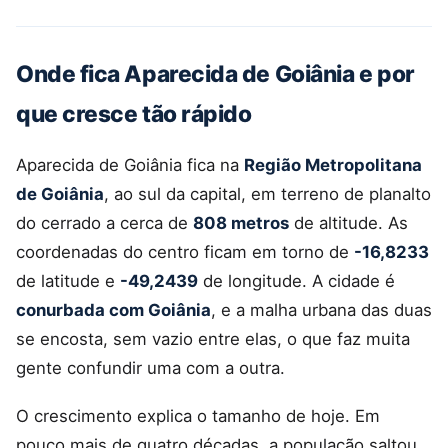
Onde fica Aparecida de Goiânia e por
que cresce tão rápido
Aparecida de Goiânia fica na
Região Metropolitana
de Goiânia
, ao sul da capital, em terreno de planalto
do cerrado a cerca de
808 metros
de altitude. As
coordenadas do centro ficam em torno de
-16,8233
de latitude e
-49,2439
de longitude. A cidade é
conurbada com Goiânia
, e a malha urbana das duas
se encosta, sem vazio entre elas, o que faz muita
gente confundir uma com a outra.
O crescimento explica o tamanho de hoje. Em
pouco mais de quatro décadas, a população saltou