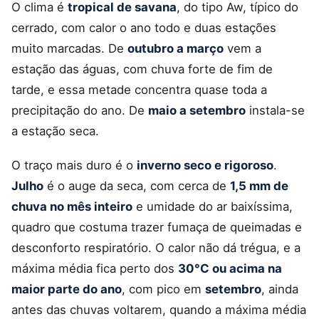
O clima é
tropical de savana
, do tipo Aw, típico do
cerrado, com calor o ano todo e duas estações
muito marcadas. De
outubro a março
vem a
estação das águas, com chuva forte de fim de
tarde, e essa metade concentra quase toda a
precipitação do ano. De
maio a setembro
instala-se
a estação seca.
O traço mais duro é o
inverno seco e rigoroso
.
Julho
é o auge da seca, com cerca de
1,5 mm de
chuva no mês inteiro
e umidade do ar baixíssima,
quadro que costuma trazer fumaça de queimadas e
desconforto respiratório. O calor não dá trégua, e a
máxima média fica perto dos
30°C ou acima na
maior parte do ano
, com pico em
setembro
, ainda
antes das chuvas voltarem, quando a máxima média