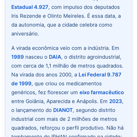
Estadual 4.927
, com impulso dos deputados
Iris Rezende e Olinto Meireles. É essa data, a
da autonomia, que a cidade celebra como
aniversário.
A virada econômica veio com a indústria. Em
1989
nasceu o
DAIA
, o distrito agroindustrial,
com cerca de 1,1 milhão de metros quadrados.
Na virada dos anos 2000, a
Lei Federal 9.787
de 1999
, que criou os medicamentos
genéricos, fez florescer um
eixo farmacêutico
entre Goiânia, Aparecida e Anápolis. Em
2023
,
o lançamento do
DIANOT
, segundo distrito
industrial com mais de 2 milhões de metros
quadrados, reforçou o perfil produtivo. Não há
tombamento do IPHAN confirmado na cidade;