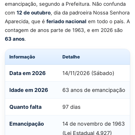
emancipação, segundo a Prefeitura. Não confunda
com
12 de outubro
, dia da padroeira Nossa Senhora
Aparecida, que é
feriado nacional
em todo o país. A
contagem de anos parte de 1963, e em 2026 são
63 anos
.
Informação
Detalhe
Data em 2026
14/11/2026 (Sábado)
Idade em 2026
63 anos de emancipação
Quanto falta
97 dias
Emancipação
14 de novembro de 1963
(Lei Estadual 4.927)