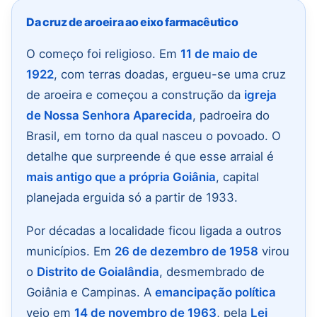
Da cruz de aroeira ao eixo farmacêutico
O começo foi religioso. Em
11 de maio de
1922
, com terras doadas, ergueu-se uma cruz
de aroeira e começou a construção da
igreja
de Nossa Senhora Aparecida
, padroeira do
Brasil, em torno da qual nasceu o povoado. O
detalhe que surpreende é que esse arraial é
mais antigo que a própria Goiânia
, capital
planejada erguida só a partir de 1933.
Por décadas a localidade ficou ligada a outros
municípios. Em
26 de dezembro de 1958
virou
o
Distrito de Goialândia
, desmembrado de
Goiânia e Campinas. A
emancipação política
veio em
14 de novembro de 1963
, pela
Lei