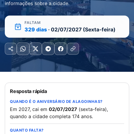
informações sobre a cidade.
FALTAM
329 dias
· 02/07/2027 (Sexta-feira)
Resposta rápida
QUANDO É O ANIVERSÁRIO DE ALAGOINHAS?
Em 2027, cai em
02/07/2027
(sexta-feira),
quando a cidade completa 174 anos.
QUANTO FALTA?