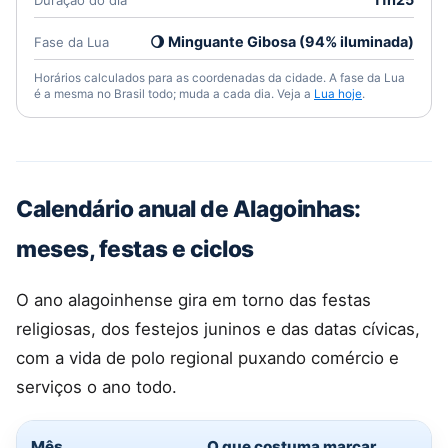
🌖 Minguante Gibosa (94% iluminada)
Fase da Lua
Horários calculados para as coordenadas da cidade. A fase da Lua
é a mesma no Brasil todo; muda a cada dia. Veja a
Lua hoje
.
Calendário anual de Alagoinhas:
meses, festas e ciclos
O ano alagoinhense gira em torno das festas
religiosas, dos festejos juninos e das datas cívicas,
com a vida de polo regional puxando comércio e
serviços o ano todo.
Mês
O que costuma marcar