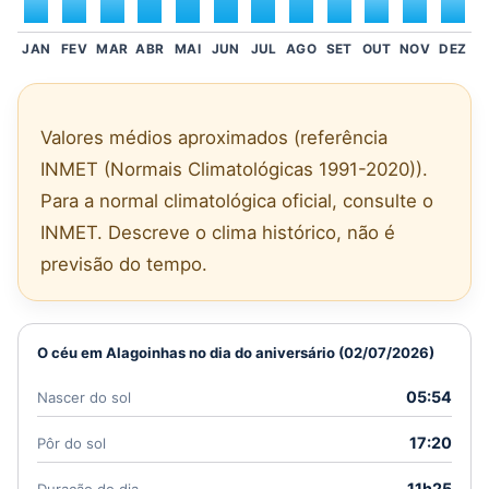
JAN
FEV
MAR
ABR
MAI
JUN
JUL
AGO
SET
OUT
NOV
DEZ
Valores médios aproximados (referência
INMET (Normais Climatológicas 1991-2020)).
Para a normal climatológica oficial, consulte o
INMET. Descreve o clima histórico, não é
previsão do tempo.
O céu em Alagoinhas no dia do aniversário (02/07/2026)
05:54
Nascer do sol
17:20
Pôr do sol
11h25
Duração do dia