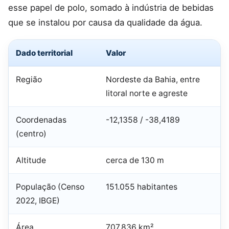
esse papel de polo, somado à indústria de bebidas
que se instalou por causa da qualidade da água.
Dado territorial
Valor
Região
Nordeste da Bahia, entre
litoral norte e agreste
Coordenadas
-12,1358 / -38,4189
(centro)
Altitude
cerca de 130 m
População (Censo
151.055 habitantes
2022, IBGE)
Área
707,836 km²