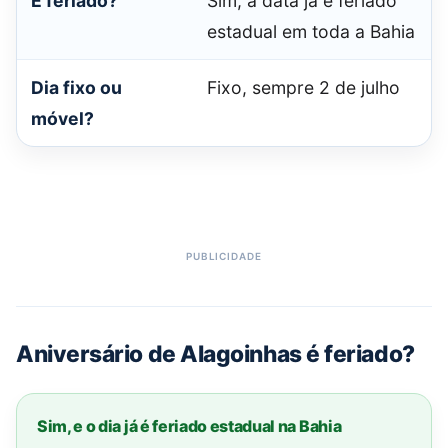
É feriado?
Sim, a data já é feriado
estadual em toda a Bahia
Dia fixo ou
Fixo, sempre 2 de julho
móvel?
Aniversário de Alagoinhas é feriado?
Sim, e o dia já é feriado estadual na Bahia