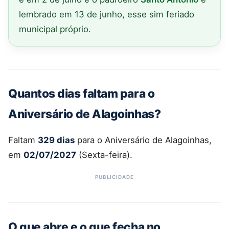
lembrado em 13 de junho, esse sim feriado
municipal próprio.
Quantos dias faltam para o
Aniversário de Alagoinhas?
Faltam
329 dias
para o Aniversário de Alagoinhas,
em
02/07/2027
(Sexta-feira).
O que abre e o que fecha no