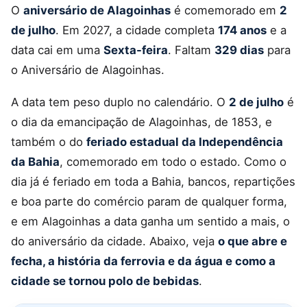
O
aniversário de Alagoinhas
é comemorado em
2
de julho
. Em 2027, a cidade completa
174 anos
e a
data cai em uma
Sexta-feira
. Faltam
329 dias
para
o Aniversário de Alagoinhas.
A data tem peso duplo no calendário. O
2 de julho
é
o dia da emancipação de Alagoinhas, de 1853, e
também o do
feriado estadual da Independência
da Bahia
, comemorado em todo o estado. Como o
dia já é feriado em toda a Bahia, bancos, repartições
e boa parte do comércio param de qualquer forma,
e em Alagoinhas a data ganha um sentido a mais, o
do aniversário da cidade. Abaixo, veja
o que abre e
fecha, a história da ferrovia e da água e como a
cidade se tornou polo de bebidas
.