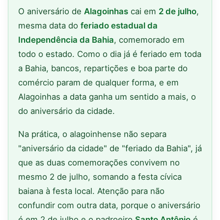
O aniversário de
Alagoinhas
cai em
2 de julho
,
mesma data do
feriado estadual da
Independência da Bahia
, comemorado em
todo o estado. Como o dia já é feriado em toda
a Bahia, bancos, repartições e boa parte do
comércio param de qualquer forma, e em
Alagoinhas a data ganha um sentido a mais, o
do aniversário da cidade.
Na prática, o alagoinhense não separa
"aniversário da cidade" de "feriado da Bahia", já
que as duas comemorações convivem no
mesmo 2 de julho, somando a festa cívica
baiana à festa local. Atenção para não
confundir com outra data, porque o aniversário
é em 2 de julho e o padroeiro
Santo Antônio
é