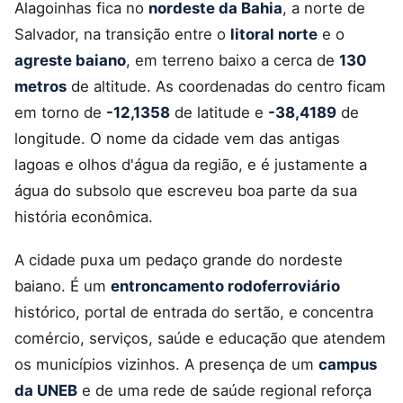
Alagoinhas fica no
nordeste da Bahia
, a norte de
Salvador, na transição entre o
litoral norte
e o
agreste baiano
, em terreno baixo a cerca de
130
metros
de altitude. As coordenadas do centro ficam
em torno de
-12,1358
de latitude e
-38,4189
de
longitude. O nome da cidade vem das antigas
lagoas e olhos d'água da região, e é justamente a
água do subsolo que escreveu boa parte da sua
história econômica.
A cidade puxa um pedaço grande do nordeste
baiano. É um
entroncamento rodoferroviário
histórico, portal de entrada do sertão, e concentra
comércio, serviços, saúde e educação que atendem
os municípios vizinhos. A presença de um
campus
da UNEB
e de uma rede de saúde regional reforça