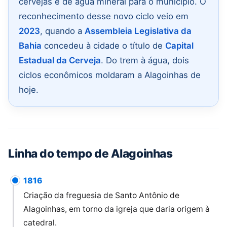
cervejas e de água mineral para o município. O
reconhecimento desse novo ciclo veio em
2023
, quando a
Assembleia Legislativa da
Bahia
concedeu à cidade o título de
Capital
Estadual da Cerveja
. Do trem à água, dois
ciclos econômicos moldaram a Alagoinhas de
hoje.
Linha do tempo de Alagoinhas
1816
Criação da freguesia de Santo Antônio de
Alagoinhas, em torno da igreja que daria origem à
catedral.