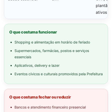
plantão 
ativos
O que costuma funcionar
Shopping e alimentação em horário de feriado
Supermercados, farmácias, postos e serviços
essenciais
Aplicativos, delivery e lazer
Eventos cívicos e culturais promovidos pela Prefeitura
O que costuma fechar ou reduzir
Bancos e atendimento financeiro presencial