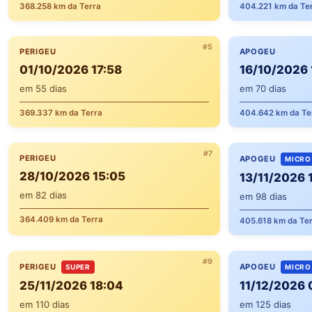
368.258 km da Terra
404.221 km da Te
#5
PERIGEU
APOGEU
01/10/2026 17:58
16/10/2026 
em 55 dias
em 70 dias
369.337 km da Terra
404.642 km da Te
#7
PERIGEU
APOGEU
MICRO
28/10/2026 15:05
13/11/2026 
em 82 dias
em 98 dias
364.409 km da Terra
405.618 km da Te
#9
PERIGEU
APOGEU
SUPER
MICRO
25/11/2026 18:04
11/12/2026 
em 110 dias
em 125 dias