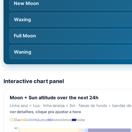
New Moon
Waxing
Full Moon
Waning
Interactive chart panel
Moon + Sun altitude over the next 24h
Linha azul = Lua · linha laranja = Sol · faixas de fundo = bandas de
ver detalhes, clique pra ajustar a hora
Dia
Civil
Náutico
Astronômico
Noite
90°