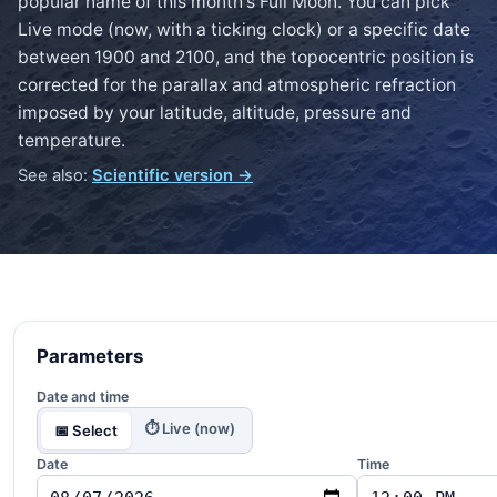
popular name of this month's Full Moon. You can pick
Live mode (now, with a ticking clock) or a specific date
between 1900 and 2100, and the topocentric position is
corrected for the parallax and atmospheric refraction
imposed by your latitude, altitude, pressure and
temperature.
See also:
Scientific version →
Parameters
Date and time
⏱ Live (now)
📅 Select
Date
Time