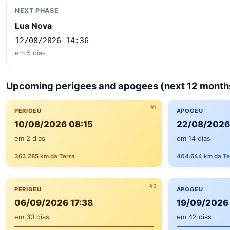
NEXT PHASE
Lua Nova
12/08/2026 14:36
em 5 dias
Upcoming perigees and apogees (next 12 month
#1
PERIGEU
APOGEU
10/08/2026 08:15
22/08/2026
em 2 dias
em 14 dias
363.285 km da Terra
404.644 km da Te
#3
PERIGEU
APOGEU
06/09/2026 17:38
19/09/2026
em 30 dias
em 42 dias