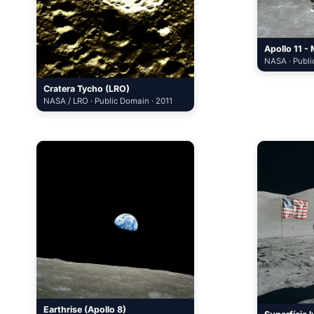
Apollo 11 - 
NASA · Publi
Cratera Tycho (LRO)
NASA / LRO · Public Domain · 2011
Earthrise (Apollo 8)