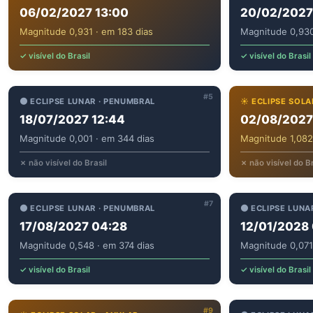
06/02/2027 13:00
20/02/2027
Magnitude 0,931 · em 183 dias
Magnitude 0,930
✓ visível do Brasil
✓ visível do Brasil
#5
🌑 ECLIPSE LUNAR · PENUMBRAL
☀️ ECLIPSE SOLA
18/07/2027 12:44
02/08/2027
Magnitude 0,001 · em 344 dias
Magnitude 1,082
✗ não visível do Brasil
✗ não visível do Br
#7
🌑 ECLIPSE LUNAR · PENUMBRAL
🌑 ECLIPSE LUNA
17/08/2027 04:28
12/01/2028 
Magnitude 0,548 · em 374 dias
Magnitude 0,071
✓ visível do Brasil
✓ visível do Brasil
#9