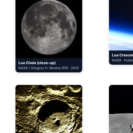
Lua Crescen
NASA · Publi
Lua Cheia (close-up)
NASA / Gregory H. Revera (PD) · 2010