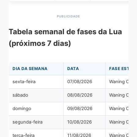
Tabela semanal de fases da Lua
(próximos 7 dias)
DIA DA SEMANA
DATA
FASE ESTIM
sexta-feira
07/08/2026
Waning Cres
sábado
08/08/2026
Waning Cres
domingo
09/08/2026
Waning Cres
segunda-feira
10/08/2026
Waning Cres
terça-feira
11/08/2026
Waning Cres