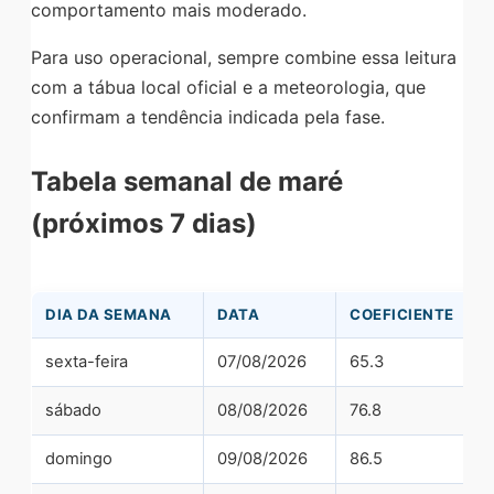
comportamento mais moderado.
Para uso operacional, sempre combine essa leitura
com a tábua local oficial e a meteorologia, que
confirmam a tendência indicada pela fase.
Tabela semanal de maré
(próximos 7 dias)
DIA DA SEMANA
DATA
COEFICIENTE
sexta-feira
07/08/2026
65.3
sábado
08/08/2026
76.8
domingo
09/08/2026
86.5