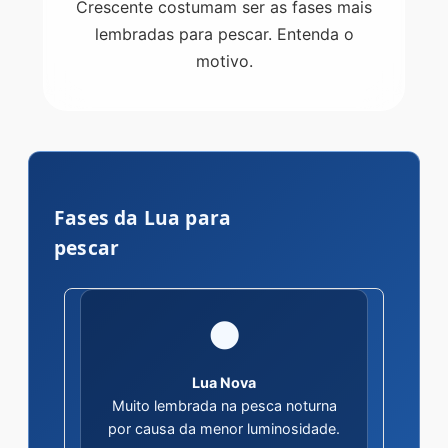
Crescente costumam ser as fases mais
lembradas para pescar. Entenda o
motivo.
Fases da Lua para
pescar
🌑
Lua Nova
Muito lembrada na pesca noturna
por causa da menor luminosidade.