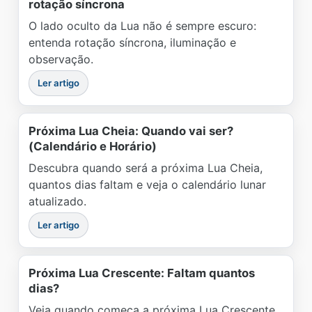
rotação síncrona
O lado oculto da Lua não é sempre escuro:
entenda rotação síncrona, iluminação e
observação.
Ler artigo
Próxima Lua Cheia: Quando vai ser?
(Calendário e Horário)
Descubra quando será a próxima Lua Cheia,
quantos dias faltam e veja o calendário lunar
atualizado.
Ler artigo
Próxima Lua Crescente: Faltam quantos
dias?
Veja quando começa a próxima Lua Crescente,