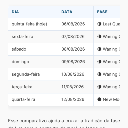
DIA
DATA
FASE
quinta-feira (hoje)
06/08/2026
🌗 Last Quarter
sexta-feira
07/08/2026
🌘 Waning Cre
sábado
08/08/2026
🌘 Waning Cre
domingo
09/08/2026
🌘 Waning Cre
segunda-feira
10/08/2026
🌘 Waning Cre
terça-feira
11/08/2026
🌘 Waning Cre
quarta-feira
12/08/2026
🌑 New Moon
Esse comparativo ajuda a cruzar a tradição da fase