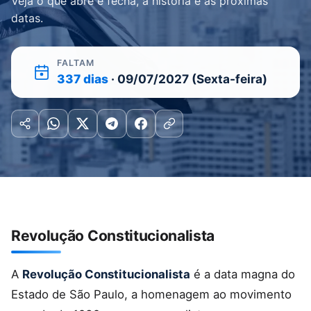
Veja o que abre e fecha, a história e as próximas
datas.
FALTAM
337 dias
· 09/07/2027 (Sexta-feira)
Revolução Constitucionalista
A
Revolução Constitucionalista
é a data magna do
Estado de São Paulo, a homenagem ao movimento