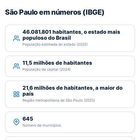
São Paulo em números (IBGE)
46.081.801 habitantes, o estado mais
populoso do Brasil
População estimada do estado (2025)
11,5 milhões de habitantes
População da capital (2024)
21,6 milhões de habitantes, a maior do
país
Região metropolitana de São Paulo (2025)
645
Número de municípios