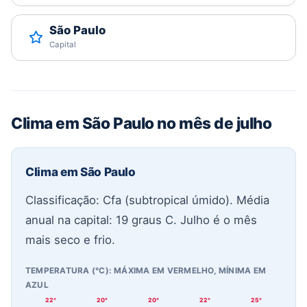
São Paulo
Capital
Clima em São Paulo no mês de julho
Clima em São Paulo
Classificação: Cfa (subtropical úmido). Média
anual na capital: 19 graus C. Julho é o mês
mais seco e frio.
TEMPERATURA (°C): MÁXIMA EM VERMELHO, MÍNIMA EM
AZUL
22°
20°
20°
22°
25°