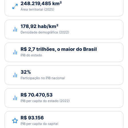
248.219,485 km²
Área territorial (2025)
178,92 hab/km²
Densidade demográfica (2022)
R$ 2,7 trilhões, o maior do Brasil
PIB do estado
32%
Participação no PIB nacional
R$ 70.470,53
PIB per capita do estado (2022)
R$ 93.156
PIB per capita da capital