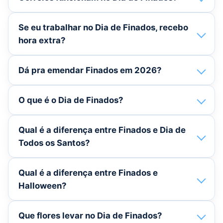
Se eu trabalhar no Dia de Finados, recebo
hora extra?
Dá pra emendar Finados em 2026?
O que é o Dia de Finados?
Qual é a diferença entre Finados e Dia de
Todos os Santos?
Qual é a diferença entre Finados e
Halloween?
Que flores levar no Dia de Finados?