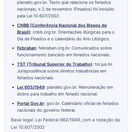
planalto.gov.br. Texto que relaciona os feriados
nacionais; o 2 de novembro (Finados) foi incluído
pela Lei 10.607/2002.
CNBB (Conferência Nacional dos Bispos do
Brasil)
: cnbb.org.br. Orientações litúrgicas para o
Dia de Finados e o calendário do Ano Litúrgico.
Febraban
: febraban.org.br. Comunicados sobre
funcionamento bancário em feriados nacionais.
TST (Tribunal Superior do Trabalho)
: tst.jus.br.
Jurisprudência sobre direitos trabalhistas em
feriados nacionais.
Lei 605/1949
: planalto.gov.br. Remuneração em
dobro para trabalho em feriado nacional.
Portal Gov.br
: gov.br. Calendário oficial de feriados
nacionais do governo federal.
Base legal: Lei Federal 662/1949, com a redação da
Lei 10.607/2002