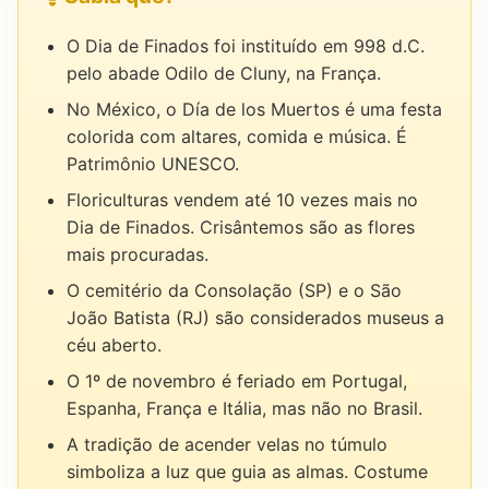
O Dia de Finados foi instituído em 998 d.C.
pelo abade Odilo de Cluny, na França.
No México, o Día de los Muertos é uma festa
colorida com altares, comida e música. É
Patrimônio UNESCO.
Floriculturas vendem até 10 vezes mais no
Dia de Finados. Crisântemos são as flores
mais procuradas.
O cemitério da Consolação (SP) e o São
João Batista (RJ) são considerados museus a
céu aberto.
O 1º de novembro é feriado em Portugal,
Espanha, França e Itália, mas não no Brasil.
A tradição de acender velas no túmulo
simboliza a luz que guia as almas. Costume