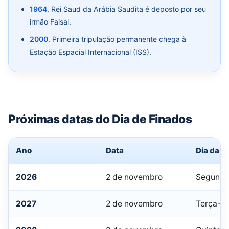
1964
. Rei Saud da Arábia Saudita é deposto por seu
irmão Faisal.
2000
. Primeira tripulação permanente chega à
Estação Espacial Internacional (ISS).
Próximas datas do Dia de Finados
Ano
Data
Dia da 
2026
2 de novembro
Segunda
2027
2 de novembro
Terça-fe