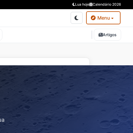
Lua hoje
Calendário 2026
Menu
Artigos
ua