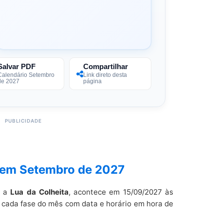
Salvar PDF
Compartilhar
Calendário Setembro
Link direto desta
de 2027
página
 em Setembro de 2027
, a
Lua da Colheita
, acontece em 15/09/2027 às
az cada fase do mês com data e horário em hora de