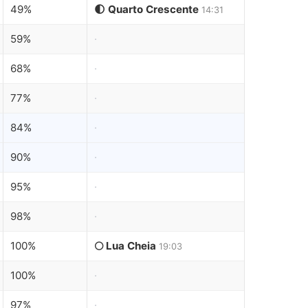
49%
🌓 Quarto Crescente
14:31
59%
·
68%
·
77%
·
84%
·
90%
·
95%
·
98%
·
100%
🌕 Lua Cheia
19:03
100%
·
97%
·