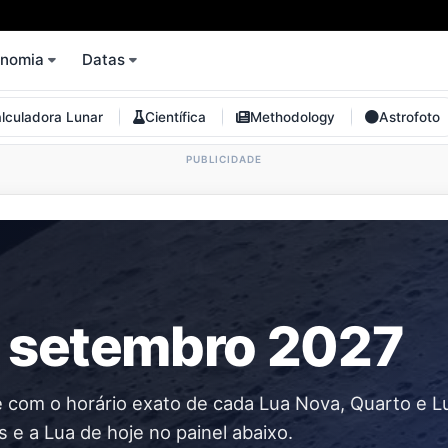
onomia
Datas
lculadora Lunar
Científica
Methodology
Astrofoto
r setembro 2027
e com o horário exato de cada Lua Nova, Quarto e L
 e a Lua de hoje no painel abaixo.