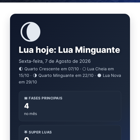
🌘
Lua hoje: Lua Minguante
Sexta-feira, 7 de Agosto de 2026
🌓 Quarto Crescente em 07/10 · 🌕 Lua Cheia em
15/10 · 🌗 Quarto Minguante em 22/10 · 🌑 Lua Nova
em 29/10
📅 FASES PRINCIPAIS
4
no mês
🌟 SUPER LUAS