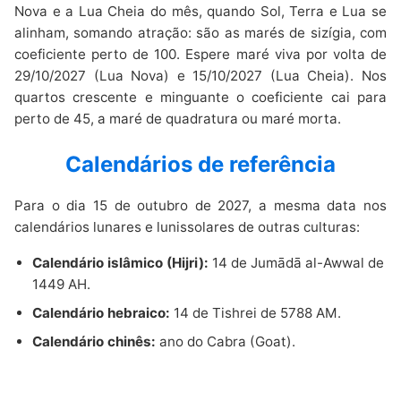
Nova e a Lua Cheia do mês, quando Sol, Terra e Lua se
alinham, somando atração: são as marés de sizígia, com
coeficiente perto de 100. Espere maré viva por volta de
29/10/2027 (Lua Nova) e 15/10/2027 (Lua Cheia). Nos
quartos crescente e minguante o coeficiente cai para
perto de 45, a maré de quadratura ou maré morta.
Calendários de referência
Para o dia 15 de outubro de 2027, a mesma data nos
calendários lunares e lunissolares de outras culturas:
Calendário islâmico (Hijri):
14 de Jumādā al-Awwal de
1449 AH.
Calendário hebraico:
14 de Tishrei de 5788 AM.
Calendário chinês:
ano do Cabra (Goat).