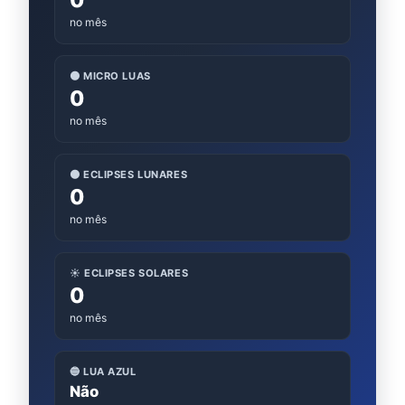
0
no mês
🌑 MICRO LUAS
0
no mês
🌑 ECLIPSES LUNARES
0
no mês
☀️ ECLIPSES SOLARES
0
no mês
🔵 LUA AZUL
Não