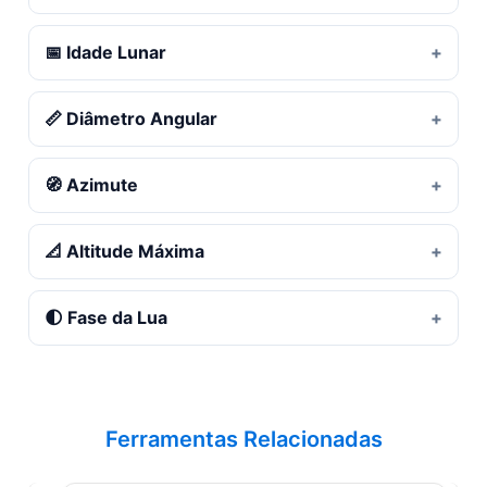
📅 Idade Lunar
📏 Diâmetro Angular
🧭 Azimute
📐 Altitude Máxima
🌓 Fase da Lua
Ferramentas Relacionadas