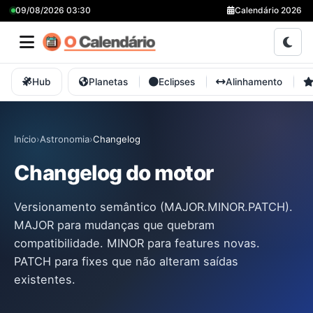
09/08/2026 03:30
Calendário 2026
Hub
Planetas
Eclipses
Alinhamento
Início
›
Astronomia
›
Changelog
Changelog do motor
Versionamento semântico (MAJOR.MINOR.PATCH).
MAJOR para mudanças que quebram
compatibilidade. MINOR para features novas.
PATCH para fixes que não alteram saídas
existentes.