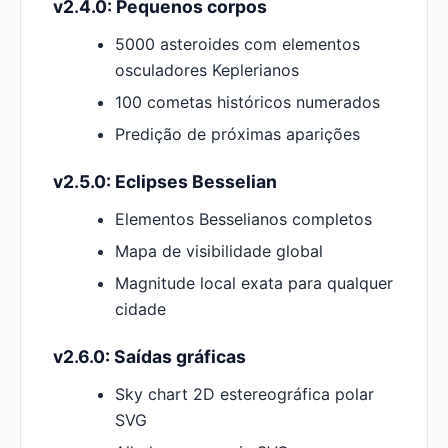
v2.4.0: Pequenos corpos
5000 asteroides com elementos
osculadores Keplerianos
100 cometas históricos numerados
Predição de próximas aparições
v2.5.0: Eclipses Besselian
Elementos Besselianos completos
Mapa de visibilidade global
Magnitude local exata para qualquer
cidade
v2.6.0: Saídas gráficas
Sky chart 2D estereográfica polar
SVG