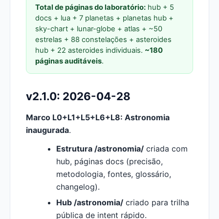
Total de páginas do laboratório:
hub + 5
docs + lua + 7 planetas + planetas hub +
sky-chart + lunar-globe + atlas + ~50
estrelas + 88 constelações + asteroides
hub + 22 asteroides individuais.
~180
páginas auditáveis
.
v2.1.0: 2026-04-28
Marco L0+L1+L5+L6+L8: Astronomia
inaugurada
.
Estrutura /astronomia/
criada com
hub, páginas docs (precisão,
metodologia, fontes, glossário,
changelog).
Hub /astronomia/
criado para trilha
pública de intent rápido.