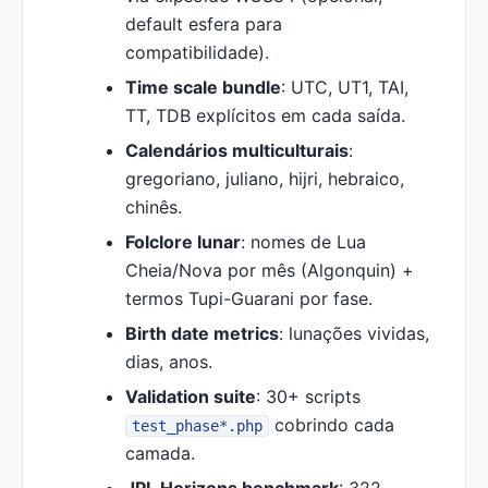
default esfera para
compatibilidade).
Time scale bundle
: UTC, UT1, TAI,
TT, TDB explícitos em cada saída.
Calendários multiculturais
:
gregoriano, juliano, hijri, hebraico,
chinês.
Folclore lunar
: nomes de Lua
Cheia/Nova por mês (Algonquin) +
termos Tupi-Guarani por fase.
Birth date metrics
: lunações vividas,
dias, anos.
Validation suite
: 30+ scripts
cobrindo cada
test_phase*.php
camada.