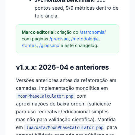
JPL Horizons benchmark
: 322
pontos seed, 9/9 métricas dentro de
tolerância.
Marco editorial:
criação do
/astronomia/
com páginas
/precisao
,
/metodologia
,
/fontes
,
/glossario
e este changelog.
v1.x.x: 2026-04 e anteriores
Versões anteriores antes da refatoração em
camadas. Implementação monolítica em
com
MoonPhaseCalculator.php
aproximações de baixa ordem (suficiente
para uso recreativo/educacional simples
mas não para validação científica). Mantida
em
para
lua/data/MoonPhaseCalculator.php