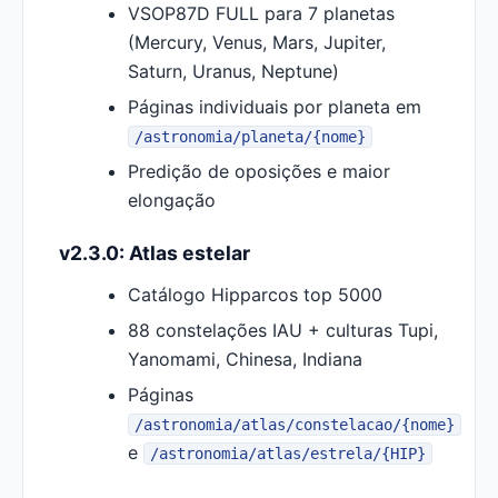
VSOP87D FULL para 7 planetas
(Mercury, Venus, Mars, Jupiter,
Saturn, Uranus, Neptune)
Páginas individuais por planeta em
/astronomia/planeta/{nome}
Predição de oposições e maior
elongação
v2.3.0: Atlas estelar
Catálogo Hipparcos top 5000
88 constelações IAU + culturas Tupi,
Yanomami, Chinesa, Indiana
Páginas
/astronomia/atlas/constelacao/{nome}
e
/astronomia/atlas/estrela/{HIP}