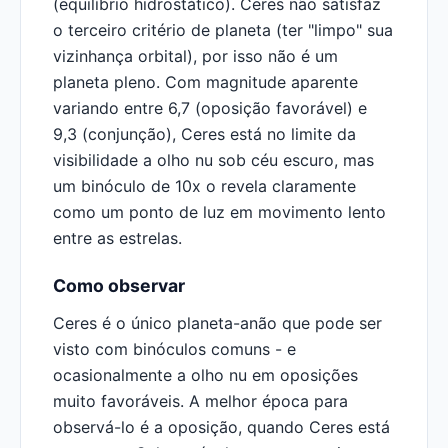
(equilíbrio hidrostático). Ceres não satisfaz
o terceiro critério de planeta (ter "limpo" sua
vizinhança orbital), por isso não é um
planeta pleno. Com magnitude aparente
variando entre 6,7 (oposição favorável) e
9,3 (conjunção), Ceres está no limite da
visibilidade a olho nu sob céu escuro, mas
um binóculo de 10x o revela claramente
como um ponto de luz em movimento lento
entre as estrelas.
Como observar
Ceres é o único planeta-anão que pode ser
visto com binóculos comuns - e
ocasionalmente a olho nu em oposições
muito favoráveis. A melhor época para
observá-lo é a oposição, quando Ceres está