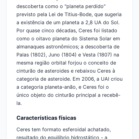
descoberta como o "planeta perdido"
previsto pela Lei de Titius-Bode, que sugeria
a existência de um planeta a 2,8 UA do Sol.
Por quase cinco décadas, Ceres foi listado
como o oitavo planeta do Sistema Solar em
almanaques astronômicos; a descoberta de
Palas (1802), Juno (1804) e Vesta (1807) na
mesma região orbital forjou o conceito de
cinturão de asteroides e rebaixou Ceres à
categoria de asteroide. Em 2006, a UAI criou
a categoria planeta-anão, e Ceres foi o
único objeto do cinturão principal a recebê-
la.
Características físicas
Ceres tem formato esferoidal achatado,
resultado do equilíbrio hidrostático - a