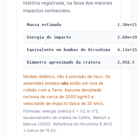
história registrada, na faixa dos maiores
impactos conhecidos.
Massa estimada
1.30e+21
Energia do impacto
2.60e+29
Equivalente em bombas de Hiroshima
4.13e+15
Diâmetro aproximado da cratera
2,958.5 
Modelo didático, não é previsão de risco. Os
asteroides listados
não
estão em rota de
colisão com a Terra. Assume densidade
rochosa de cerca de 3000 kg/m3 e
velocidade de impacto típica de 20 km/s.
Fórmulas: energia cinética E = 1/2 m v^2;
escalonamento de cratera de Collins, Melosh e
Marcus (2005). Referência de Hiroshima 6,3e13
J (cerca de 15 kt).