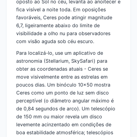
oposto ao Sol no céu, levanta ao anoitecer e
fica visível a noite toda. Em oposições
favoráveis, Ceres pode atingir magnitude
6,7, ligeiramente abaixo do limite de
visibilidade a olho nu para observadores
com visão aguda sob céu escuro.
Para localizá-lo, use um aplicativo de
astronomia (Stellarium, SkySafari) para
obter as coordenadas atuais - Ceres se
move visivelmente entre as estrelas em
poucos dias. Um binóculo 10x50 mostra
Ceres como um ponto de luz sem disco
perceptível (o diâmetro angular máximo é
de 0,84 segundos de arco). Um telescópio
de 150 mm ou maior revela um disco
levemente acinzentado em condições de
boa estabilidade atmosférica; telescópios