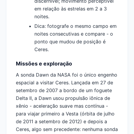
discernível; movimento perceptível
em relação às estrelas em 2 a 3
noites.
Dica: fotografe o mesmo campo em
noites consecutivas e compare - o
ponto que mudou de posição é
Ceres.
Missões e exploração
A sonda Dawn da NASA foi o único engenho
espacial a visitar Ceres. Lançada em 27 de
setembro de 2007 a bordo de um foguete
Delta II, a Dawn usou propulsão iônica de
xênio - aceleração suave mas contínua -
para viajar primeiro a Vesta (órbita de julho
de 2011 a setembro de 2012) e depois a
Ceres, algo sem precedente: nenhuma sonda