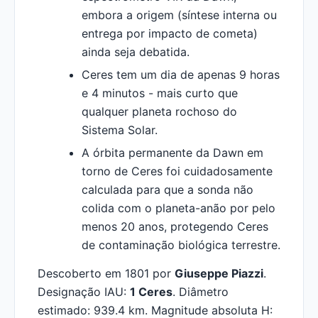
embora a origem (síntese interna ou
entrega por impacto de cometa)
ainda seja debatida.
Ceres tem um dia de apenas 9 horas
e 4 minutos - mais curto que
qualquer planeta rochoso do
Sistema Solar.
A órbita permanente da Dawn em
torno de Ceres foi cuidadosamente
calculada para que a sonda não
colida com o planeta-anão por pelo
menos 20 anos, protegendo Ceres
de contaminação biológica terrestre.
Descoberto em 1801 por
Giuseppe Piazzi
.
Designação IAU:
1 Ceres
. Diâmetro
estimado: 939.4 km. Magnitude absoluta H: