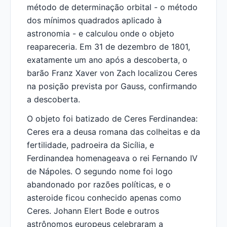
método de determinação orbital - o método
dos mínimos quadrados aplicado à
astronomia - e calculou onde o objeto
reapareceria. Em 31 de dezembro de 1801,
exatamente um ano após a descoberta, o
barão Franz Xaver von Zach localizou Ceres
na posição prevista por Gauss, confirmando
a descoberta.
O objeto foi batizado de Ceres Ferdinandea:
Ceres era a deusa romana das colheitas e da
fertilidade, padroeira da Sicília, e
Ferdinandea homenageava o rei Fernando IV
de Nápoles. O segundo nome foi logo
abandonado por razões políticas, e o
asteroide ficou conhecido apenas como
Ceres. Johann Elert Bode e outros
astrônomos europeus celebraram a