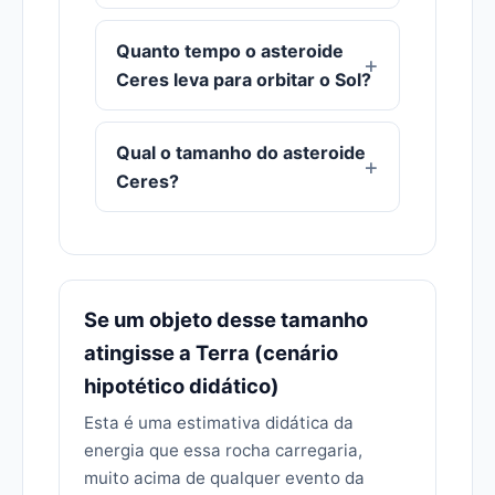
Quanto tempo o asteroide
Ceres leva para orbitar o Sol?
Qual o tamanho do asteroide
Ceres?
Se um objeto desse tamanho
atingisse a Terra (cenário
hipotético didático)
Esta é uma estimativa didática da
energia que essa rocha carregaria,
muito acima de qualquer evento da