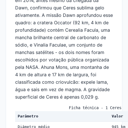
em 2014, antes mesmo da chegada da
Dawn, confirmou que Ceres sublima gelo
ativamente. A missão Dawn aprofundou esse
quadro: a cratera Occator (92 km, 4 km de
profundidade) contém Cerealia Facula, uma
mancha brilhante central de carbonato de
sódio, e Vinalia Faculae, um conjunto de
manchas satélites - os dois nomes foram
escolhidos por votação pública organizada
pela NASA. Ahuna Mons, uma montanha de
4 km de altura e 17 km de largura, foi
classificada como criovulcão: expele lama,
água e sais em vez de magma. A gravidade
superficial de Ceres é apenas 0,029 g.
Ficha técnica - 1 Ceres
Parâmetro
Valor
Diâmetro médio
945 km