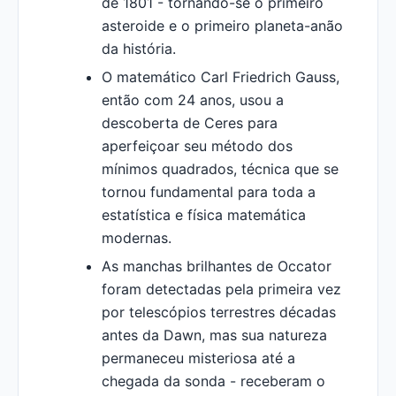
de 1801 - tornando-se o primeiro
asteroide e o primeiro planeta-anão
da história.
O matemático Carl Friedrich Gauss,
então com 24 anos, usou a
descoberta de Ceres para
aperfeiçoar seu método dos
mínimos quadrados, técnica que se
tornou fundamental para toda a
estatística e física matemática
modernas.
As manchas brilhantes de Occator
foram detectadas pela primeira vez
por telescópios terrestres décadas
antes da Dawn, mas sua natureza
permaneceu misteriosa até a
chegada da sonda - receberam o