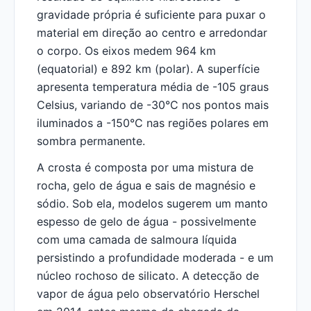
gravidade própria é suficiente para puxar o
material em direção ao centro e arredondar
o corpo. Os eixos medem 964 km
(equatorial) e 892 km (polar). A superfície
apresenta temperatura média de -105 graus
Celsius, variando de -30°C nos pontos mais
iluminados a -150°C nas regiões polares em
sombra permanente.
A crosta é composta por uma mistura de
rocha, gelo de água e sais de magnésio e
sódio. Sob ela, modelos sugerem um manto
espesso de gelo de água - possivelmente
com uma camada de salmoura líquida
persistindo a profundidade moderada - e um
núcleo rochoso de silicato. A detecção de
vapor de água pelo observatório Herschel