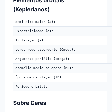
Elementos orbitais
(Keplerianos)
Semi-eixo maior (a):
Excentricidade (e):
Inclinação (i):
Long. nodo ascendente (Omega):
Argumento periélio (omega):
Anomalia média na época (M0):
Época de osculação (JD):
Período orbital:
Sobre Ceres