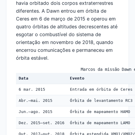
havia orbitado dois corpos extraterrestres
diferentes. A Dawn entrou em órbita de
Ceres em 6 de março de 2015 e operou em
quatro órbitas de altitudes decrescentes até
esgotar o combustível do sistema de
orientação em novembro de 2018, quando
encerrou comunicações e permaneceu em
órbita estável.
Marcos da missão Dawn 
Data
Evento
6 mar. 2015
Entrada em órbita de Ceres
Abr.–mai. 2015
Órbita de levantamento RC3
Jun.–ago. 2015
Órbita de mapeamento HAMO
Dez. 2015–set. 2016
Órbita de mapeamento LAMO
Out. 2017–out. 2018
Órbita estendida XMO1/XMO2/