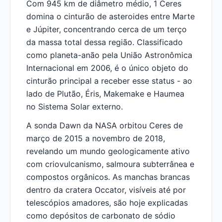
Com 945 km de diâmetro médio, 1 Ceres
domina o cinturão de asteroides entre Marte
e Júpiter, concentrando cerca de um terço
da massa total dessa região. Classificado
como planeta-anão pela União Astronômica
Internacional em 2006, é o único objeto do
cinturão principal a receber esse status - ao
lado de Plutão, Éris, Makemake e Haumea
no Sistema Solar externo.
A sonda Dawn da NASA orbitou Ceres de
março de 2015 a novembro de 2018,
revelando um mundo geologicamente ativo
com criovulcanismo, salmoura subterrânea e
compostos orgânicos. As manchas brancas
dentro da cratera Occator, visíveis até por
telescópios amadores, são hoje explicadas
como depósitos de carbonato de sódio