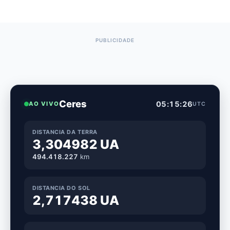
Ceres
05:15:27
AO VIVO
UTC
DISTANCIA DA TERRA
3,304982 UA
494.418.208
km
DISTANCIA DO SOL
2,717438 UA