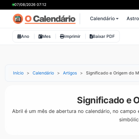
07/08/2026 07:12
Calendário
Astr
Ano
Mes
Imprimir
Baixar PDF
Início
Calendário
Artigos
Significado e Origem do M
Significado e 
Abril é um mês de abertura no calendário, no campo e 
simbólic