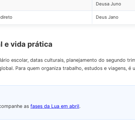
Deusa Juno
direto
Deus Jano
l e vida prática
dário escolar, datas culturais, planejamento do segundo tri
global. Para quem organiza trabalho, estudos e viagens, é
companhe as
fases da Lua em abril
.