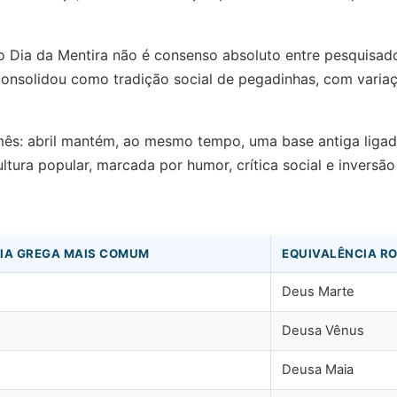
 Dia da Mentira não é consenso absoluto entre pesquisad
consolidou como tradição social de pegadinhas, com varia
 mês: abril mantém, ao mesmo tempo, uma base antiga ligad
ura popular, marcada por humor, crítica social e inversão
IA GREGA MAIS COMUM
EQUIVALÊNCIA R
Deus Marte
Deusa Vênus
Deusa Maia