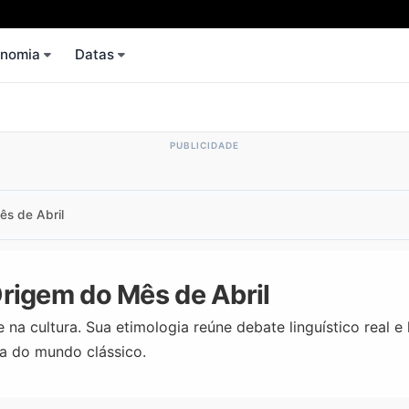
onomia
Datas
ês de Abril
Origem do Mês de Abril
na cultura. Sua etimologia reúne debate linguístico real e
a do mundo clássico.