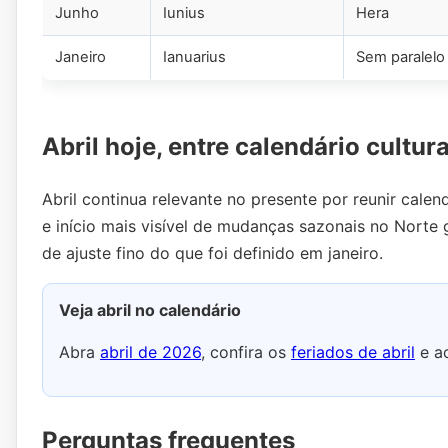
Junho
Iunius
Hera
Janeiro
Ianuarius
Sem paralelo 
Abril hoje, entre calendário cultura
Abril continua relevante no presente por reunir calen
e início mais visível de mudanças sazonais no Norte 
de ajuste fino do que foi definido em janeiro.
Veja abril no calendário
Abra
abril de 2026
, confira os
feriados de abril
e a
Perguntas frequentes