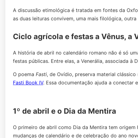
A discussão etimológica é tratada em fontes da Oxfo
as duas leituras convivem, uma mais filológica, outra m
Ciclo agrícola e festas a Vênus, a 
A história de abril no calendário romano não é só um
festas públicas. Entre elas, a Venerália, associada à
O poema
Fasti
, de Ovídio, preserva material clássico
Fasti Book IV
. Essa documentação ajuda a conectar et
1º de abril e o Dia da Mentira
O primeiro de abril como Dia da Mentira tem origem h
mudanças de calendário e de celebração do ano novo