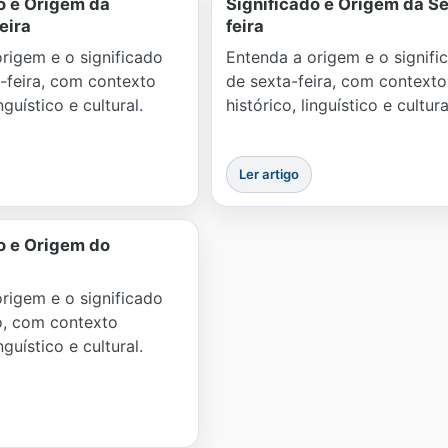
o e Origem da
Significado e Origem da S
eira
feira
rigem e o significado
Entenda a origem e o signifi
-feira, com contexto
de sexta-feira, com contexto
inguístico e cultural.
histórico, linguístico e cultura
Ler artigo
o e Origem do
rigem e o significado
, com contexto
inguístico e cultural.