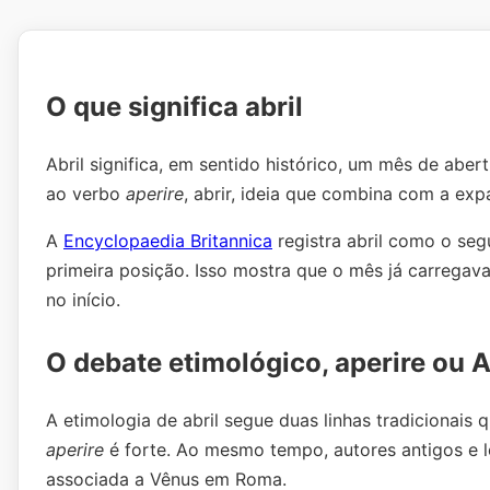
O que significa abril
Abril significa, em sentido histórico, um mês de aber
ao verbo
aperire
, abrir, ideia que combina com a ex
A
Encyclopaedia Britannica
registra abril como o se
primeira posição. Isso mostra que o mês já carregava
no início.
O debate etimológico, aperire ou A
A etimologia de abril segue duas linhas tradicionais
aperire
é forte. Ao mesmo tempo, autores antigos e 
associada a Vênus em Roma.