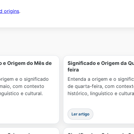
d origins
.
o e Origem do Mês de
Significado e Origem da Q
feira
rigem e o significado
Entenda a origem e o signifi
maio, com contexto
de quarta-feira, com context
inguístico e cultural.
histórico, linguístico e cultura
Ler artigo