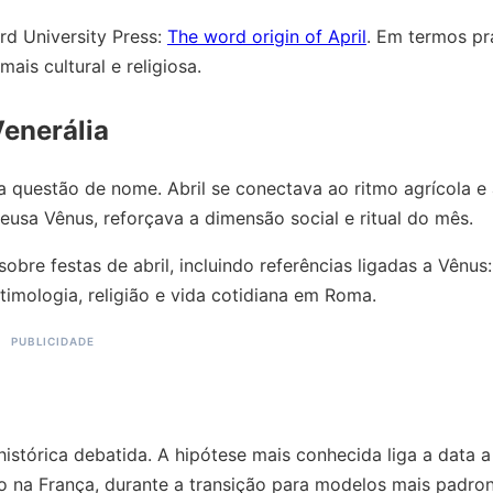
rd University Press:
The word origin of April
. Em termos pr
ais cultural e religiosa.
Venerália
a questão de nome. Abril se conectava ao ritmo agrícola e
 Deusa Vênus, reforçava a dimensão social e ritual do mês.
 sobre festas de abril, incluindo referências ligadas a Vênus
imologia, religião e vida cotidiana em Roma.
istórica debatida. A hipótese mais conhecida liga a data a
 na França, durante a transição para modelos mais padro