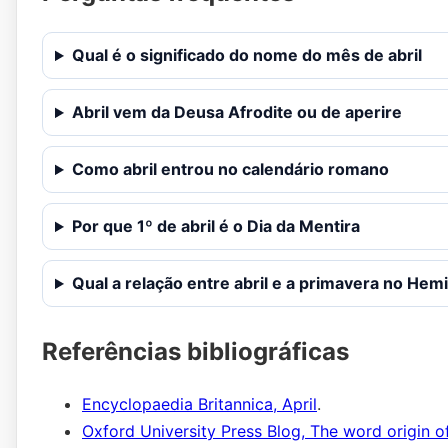
Qual é o significado do nome do mês de abril
Abril vem da Deusa Afrodite ou de aperire
Como abril entrou no calendário romano
Por que 1º de abril é o Dia da Mentira
Qual a relação entre abril e a primavera no Hem
Referências bibliográficas
Encyclopaedia Britannica, April
.
Oxford University Press Blog, The word origin of