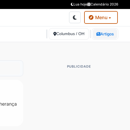
Lua hoje
Calendário 2026
Menu
Columbus / OH
Artigos
PUBLICIDADE
 herança