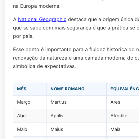
na Europa moderna.
A
National Geographic
destaca que a origem única do
que se sabe com mais segurança é que a prática se 
por país.
Esse ponto é importante para a fluidez histórica do
renovação da natureza e uma camada moderna de cult
simbólica de expectativas.
MÊS
NOME ROMANO
EQUIVALÊNC
Março
Martius
Ares
Abril
Aprilis
Afrodite
Maio
Maius
Maia