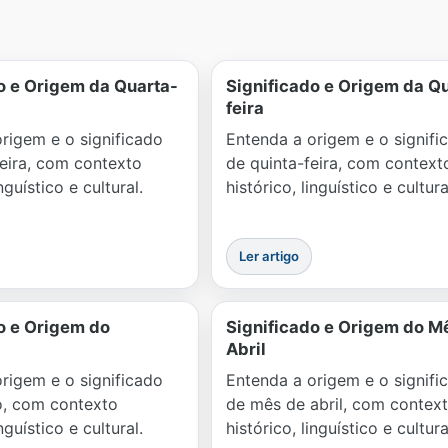
o e Origem da Quarta-
Significado e Origem da Qu
feira
rigem e o significado
Entenda a origem e o signifi
eira, com contexto
de quinta-feira, com context
inguístico e cultural.
histórico, linguístico e cultura
Ler artigo
o e Origem do
Significado e Origem do M
Abril
rigem e o significado
Entenda a origem e o signifi
, com contexto
de mês de abril, com contex
inguístico e cultural.
histórico, linguístico e cultura