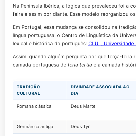
Na Península Ibérica, a lógica que prevaleceu foi a co
feira e assim por diante. Esse modelo reorganizou os
Em Portugal, essa mudança se consolidou na tradição 
língua portuguesa, o Centro de Linguística da Unive
lexical e histórica do português:
CLUL, Universidade 
Assim, quando alguém pergunta por que terça-feira 
camada portuguesa de
feria tertia
e a camada histór
TRADIÇÃO
DIVINDADE ASSOCIADA AO
CULTURAL
DIA
Romana clássica
Deus Marte
Germânica antiga
Deus Tyr