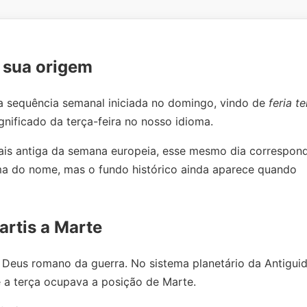
é sua origem
 da sequência semanal iniciada no domingo, vindo de
feria te
ignificado da terça-feira no nosso idioma.
is antiga da semana europeia, esse mesmo dia correspon
ma do nome, mas o fundo histórico ainda aparece quando
artis a Marte
 o Deus romano da guerra. No sistema planetário da Antigui
 a terça ocupava a posição de Marte.