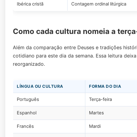
Ibérica cristã
Contagem ordinal litúrgica
Como cada cultura nomeia a terça-
Além da comparação entre Deuses e tradições históri
cotidiano para este dia da semana. Essa leitura dei
reorganizado.
LÍNGUA OU CULTURA
FORMA DO DIA
Português
Terça-feira
Espanhol
Martes
Francês
Mardi