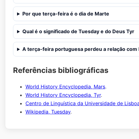
Por que terça-feira é o dia de Marte
Qual é o significado de Tuesday e do Deus Tyr
A terça-feira portuguesa perdeu a relação com
Referências bibliográficas
World History Encyclopedia, Mars
.
World History Encyclopedia, Tyr
.
Centro de Linguística da Universidade de Lisbo
Wikipedia, Tuesday
.