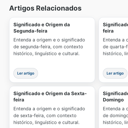
Artigos Relacionados
Significado e Origem da
Significad
Segunda-feira
feira
Entenda a origem e o significado
Entenda a o
de segunda-feira, com contexto
de quarta-f
histórico, linguístico e cultural.
histórico, l
Ler artigo
Ler artigo
Significado e Origem da Sexta-
Significad
feira
Domingo
Entenda a origem e o significado
Entenda a o
de sexta-feira, com contexto
de domingo
histórico, linguístico e cultural.
histórico, l