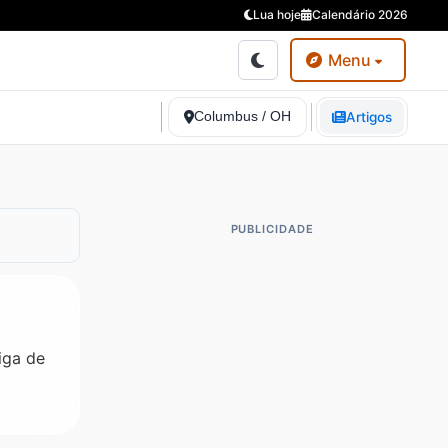
Lua hoje
Calendário 2026
Menu
Columbus / OH
Artigos
PUBLICIDADE
iga de