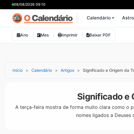
08/08/2026 09:10
Calendário
Astr
Ano
Mes
Imprimir
Baixar PDF
Início
Calendário
Artigos
Significado e Origem da T
Significado e
A terça-feira mostra de forma muito clara como o 
nomes ligados a Deuses d