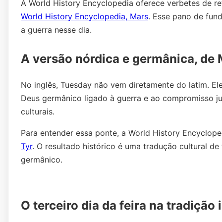
A World History Encyclopedia oferece verbetes de re
World History Encyclopedia, Mars
. Esse pano de fun
a guerra nesse dia.
A versão nórdica e germânica, de 
No inglês, Tuesday não vem diretamente do latim. El
Deus germânico ligado à guerra e ao compromisso j
culturais.
Para entender essa ponte, a World History Encyclop
Tyr
. O resultado histórico é uma tradução cultural d
germânico.
O terceiro dia da feira na tradição 