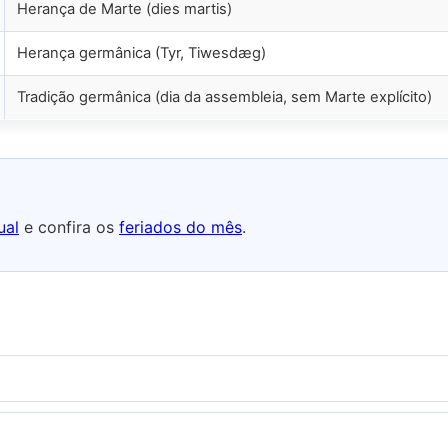
Herança de Marte (dies martis)
Herança germânica (Tyr, Tiwesdæg)
Tradição germânica (dia da assembleia, sem Marte explícito)
ual
e confira os
feriados do mês
.