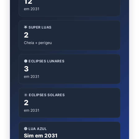
12
em 2031
🌟 SUPER LUAS
2
Cheia + perigeu
🌑 ECLIPSES LUNARES
3
em 2031
☀️ ECLIPSES SOLARES
2
em 2031
🔵 LUA AZUL
Sim em 2031