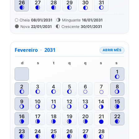
26
27
28
29
30
31
🌒
🌒
🌒
🌓
🌔
🌓
🌕
🌗
Cheia
08/01/2031
Minguante
16/01/2031
🌑
🌓
Nova
22/01/2031
Crescente
30/01/2031
Fevereiro
·
2031
ABRIR MÊS
d
s
t
q
q
s
s
1
🌔
2
3
4
5
6
7
8
🌔
🌔
🌔
🌔
🌕
🌖
🌕
9
10
11
12
13
14
15
🌖
🌖
🌖
🌖
🌖
🌘
🌗
16
17
18
19
20
21
22
🌘
🌘
🌘
🌘
🌘
🌒
🌑
23
24
25
26
27
28
🌒
🌒
🌒
🌒
🌒
🌓