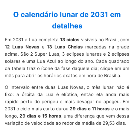
O calendário lunar de 2031 em
detalhes
Em 2031 a Lua completa
13 ciclos
visíveis no Brasil, com
12 Luas Novas
e
13 Luas Cheias
marcadas na grade
acima. São 2 Super Luas, 3 eclipses lunares e 2 eclipses
solares e uma Lua Azul ao longo do ano. Cada quadrado
da tabela traz o ícone da fase daquele dia; clique em um
mês para abrir os horários exatos em hora de Brasília.
O intervalo entre duas Luas Novas, o mês lunar, não é
fixo: a órbita da Lua é elíptica, então ela anda mais
rápido perto do perigeu e mais devagar no apogeu. Em
2031 o ciclo mais curto durou
29 dias e 11 horas
e o mais
longo,
29 dias e 15 horas
, uma diferença que vem dessa
variação de velocidade ao redor da média de 29,53 dias.