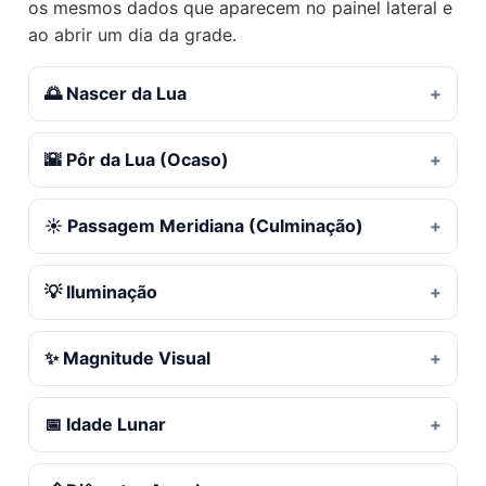
os mesmos dados que aparecem no painel lateral e
ao abrir um dia da grade.
🌅 Nascer da Lua
🌇 Pôr da Lua (Ocaso)
☀️ Passagem Meridiana (Culminação)
💡 Iluminação
✨ Magnitude Visual
📅 Idade Lunar