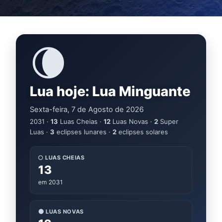
🌘
Lua hoje: Lua Minguante
Sexta-feira, 7 de Agosto de 2026
2031 ·
13
Luas Cheias ·
12
Luas Novas ·
2
Super
Luas ·
3
eclipses lunares ·
2
eclipses solares
🌕 LUAS CHEIAS
13
em 2031
🌑 LUAS NOVAS