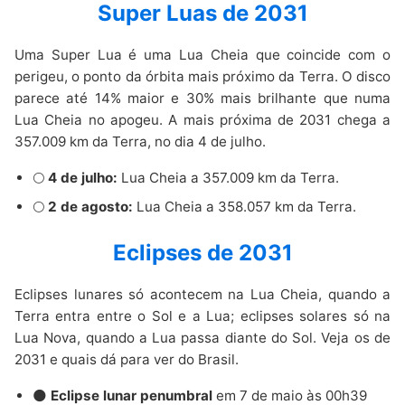
Super Luas de 2031
Uma Super Lua é uma Lua Cheia que coincide com o
perigeu, o ponto da órbita mais próximo da Terra. O disco
parece até 14% maior e 30% mais brilhante que numa
Lua Cheia no apogeu. A mais próxima de 2031 chega a
357.009 km da Terra, no dia 4 de julho.
🌕
4 de julho:
Lua Cheia a 357.009 km da Terra.
🌕
2 de agosto:
Lua Cheia a 358.057 km da Terra.
Eclipses de 2031
Eclipses lunares só acontecem na Lua Cheia, quando a
Terra entra entre o Sol e a Lua; eclipses solares só na
Lua Nova, quando a Lua passa diante do Sol. Veja os de
2031 e quais dá para ver do Brasil.
🌑
Eclipse lunar penumbral
em 7 de maio às 00h39