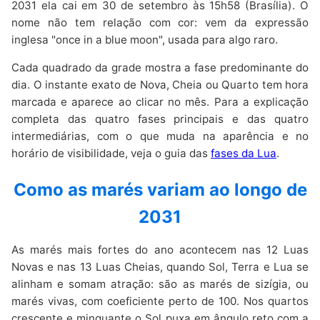
2031 ela cai em 30 de setembro às 15h58 (Brasília). O
nome não tem relação com cor: vem da expressão
inglesa "once in a blue moon", usada para algo raro.
Cada quadrado da grade mostra a fase predominante do
dia. O instante exato de Nova, Cheia ou Quarto tem hora
marcada e aparece ao clicar no mês. Para a explicação
completa das quatro fases principais e das quatro
intermediárias, com o que muda na aparência e no
horário de visibilidade, veja o guia das
fases da Lua
.
Como as marés variam ao longo de
2031
As marés mais fortes do ano acontecem nas 12 Luas
Novas e nas 13 Luas Cheias, quando Sol, Terra e Lua se
alinham e somam atração: são as marés de sizígia, ou
marés vivas, com coeficiente perto de 100. Nos quartos
crescente e minguante o Sol puxa em ângulo reto com a