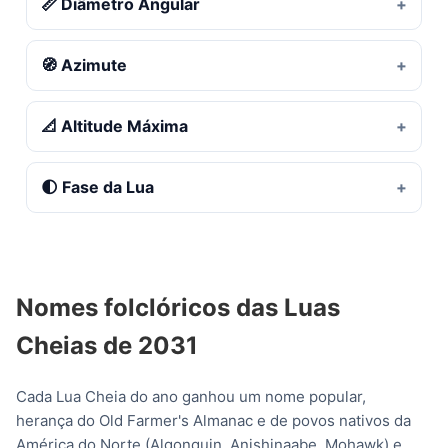
📏 Diâmetro Angular
🧭 Azimute
📐 Altitude Máxima
🌓 Fase da Lua
Nomes folclóricos das Luas
Cheias de 2031
Cada Lua Cheia do ano ganhou um nome popular,
herança do Old Farmer's Almanac e de povos nativos da
América do Norte (Algonquin, Anishinaabe, Mohawk) e