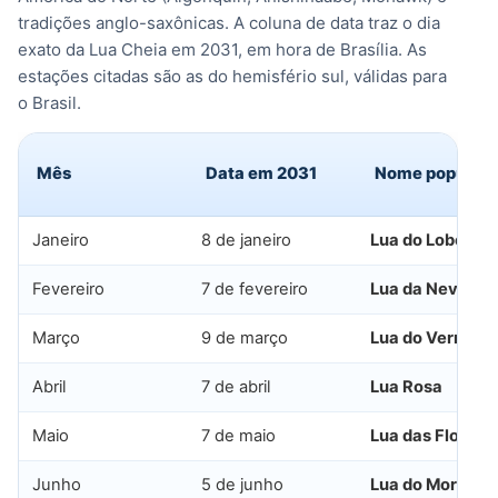
tradições anglo-saxônicas. A coluna de data traz o dia
exato da Lua Cheia em 2031, em hora de Brasília. As
estações citadas são as do hemisfério sul, válidas para
o Brasil.
Mês
Data em 2031
Nome popular
Janeiro
8 de janeiro
Lua do Lobo
Fevereiro
7 de fevereiro
Lua da Neve
Março
9 de março
Lua do Verme
Abril
7 de abril
Lua Rosa
Maio
7 de maio
Lua das Flores
Junho
5 de junho
Lua do Morango