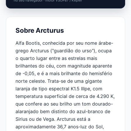
no seu navegador · motor VSOP87 / Kepler
Sobre Arcturus
Alfa Bootis, conhecida por seu nome árabe-
grego Arcturus ("guardião do urso"), ocupa
o quarto lugar entre as estrelas mais
brilhantes do céu, com magnitude aparente
de -0,05, e é a mais brilhante do hemisfério
norte celeste. Trata-se de uma gigante
laranja de tipo espectral K1.5 IIIpe, com
temperatura superficial de cerca de 4.290 K,
que confere ao seu brilho um tom dourado-
alaranjado bem distinto do azul-branco de
Sirius ou de Vega. Arcturus está a
aproximadamente 36,7 anos-luz do Sol,