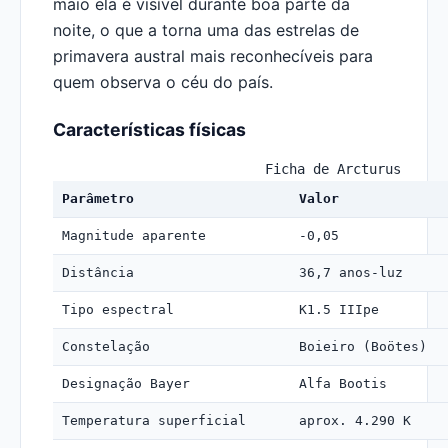
maio ela é visível durante boa parte da
noite, o que a torna uma das estrelas de
primavera austral mais reconhecíveis para
quem observa o céu do país.
Características físicas
Ficha de Arcturus
Parâmetro
Valor
Magnitude aparente
-0,05
Distância
36,7 anos-luz
Tipo espectral
K1.5 IIIpe
Constelação
Boieiro (Boötes)
Designação Bayer
Alfa Bootis
Temperatura superficial
aprox. 4.290 K