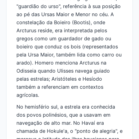
"guardião do urso", referência à sua posição
ao pé das Ursas Maior e Menor no céu. A
constelação da Boieiro (Bootis), onde
Arcturus reside, era interpretada pelos
gregos como um guardador de gado ou
boieiro que conduz os bois (representados
pela Ursa Maior, também lida como carro ou
arado). Homero menciona Arcturus na
Odisseia quando Ulisses navega guiado
pelas estrelas; Aristóteles e Hesíodo
também a referenciam em contextos
agrícolas.
No hemisfério sul, a estrela era conhecida
dos povos polinésios, que a usavam em
navegação de alto mar. No Havaí era
chamada de Hokule'a, o "ponto de alegria", e