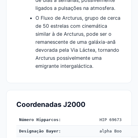
de dias a semanas, possivelmente
ligados a pulsações na atmosfera.
O Fluxo de Arcturus, grupo de cerca
de 50 estrelas com cinemática
similar à de Arcturus, pode ser o
remanescente de uma galáxia-anã
devorada pela Via Láctea, tornando
Arcturus possivelmente uma
emigrante intergaláctica.
Coordenadas J2000
Número Hipparcos:
HIP 69673
Designação Bayer:
alpha Boo