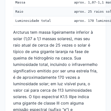
Massa
aprox. 1,07-1,1 ma
Raio
aprox. 25 raios so
Luminosidade total
aprox. 170 luminos
Arcturus tem massa ligeiramente inferior à
solar (1,07 a 1,1 massas solares), mas seu
raio atual de cerca de 25 vezes o solar é
típico de uma gigante laranja na fase de
queima de hidrogênio na casca. Sua
luminosidade total, incluindo o infravermelho
significativo emitido por ser uma estrela fria,
é de aproximadamente 170 vezes a
luminosidade solar; em luz visível pura, o
valor cai para cerca de 113 luminosidades
solares. O tipo espectral K1.5 IIIpe indica
uma gigante de classe III com alguma
emissão espectral (sufixo "e") e