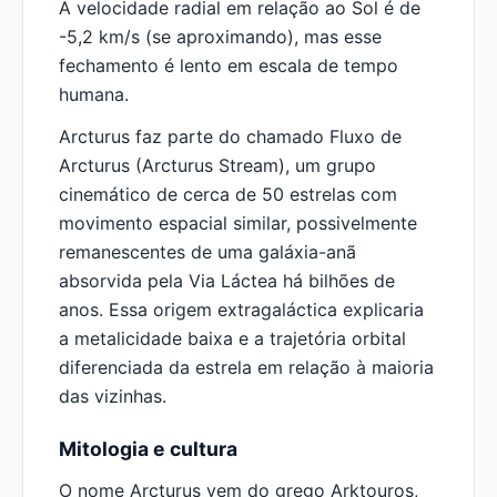
A velocidade radial em relação ao Sol é de
-5,2 km/s (se aproximando), mas esse
fechamento é lento em escala de tempo
humana.
Arcturus faz parte do chamado Fluxo de
Arcturus (Arcturus Stream), um grupo
cinemático de cerca de 50 estrelas com
movimento espacial similar, possivelmente
remanescentes de uma galáxia-anã
absorvida pela Via Láctea há bilhões de
anos. Essa origem extragaláctica explicaria
a metalicidade baixa e a trajetória orbital
diferenciada da estrela em relação à maioria
das vizinhas.
Mitologia e cultura
O nome Arcturus vem do grego Arktouros,