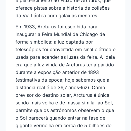
e pertencimento ao Fluxo de Arcturus, que
oferece pistas sobre a história de colisões
da Via Láctea com galáxias menores.
Em 1933, Arcturus foi escolhida para
inaugurar a Feira Mundial de Chicago de
forma simbólica: a luz captada por
telescópios foi convertida em sinal elétrico e
usada para acender as luzes da feira. A ideia
era que a luz vinda de Arcturus teria partido
durante a exposição anterior de 1893
(estimativa da época; hoje sabemos que a
distância real é de 36,7 anos-luz). Como
previsor do destino solar, Arcturus é única:
sendo mais velha e de massa similar ao Sol,
permite que os astrônomos observem o que
o Sol parecerá quando entrar na fase de
gigante vermelha em cerca de 5 bilhões de