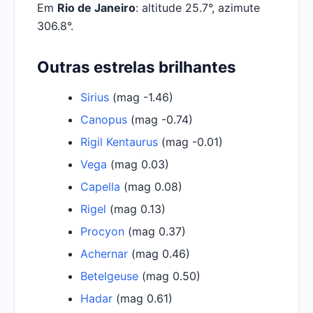
Em
Rio de Janeiro
: altitude 25.7°, azimute
306.8°.
Outras estrelas brilhantes
Sirius
(mag -1.46)
Canopus
(mag -0.74)
Rigil Kentaurus
(mag -0.01)
Vega
(mag 0.03)
Capella
(mag 0.08)
Rigel
(mag 0.13)
Procyon
(mag 0.37)
Achernar
(mag 0.46)
Betelgeuse
(mag 0.50)
Hadar
(mag 0.61)