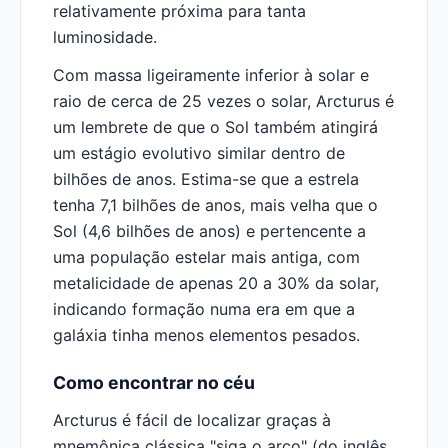
relativamente próxima para tanta
luminosidade.
Com massa ligeiramente inferior à solar e
raio de cerca de 25 vezes o solar, Arcturus é
um lembrete de que o Sol também atingirá
um estágio evolutivo similar dentro de
bilhões de anos. Estima-se que a estrela
tenha 7,1 bilhões de anos, mais velha que o
Sol (4,6 bilhões de anos) e pertencente a
uma população estelar mais antiga, com
metalicidade de apenas 20 a 30% da solar,
indicando formação numa era em que a
galáxia tinha menos elementos pesados.
Como encontrar no céu
Arcturus é fácil de localizar graças à
mnemônica clássica "siga o arco" (do inglês