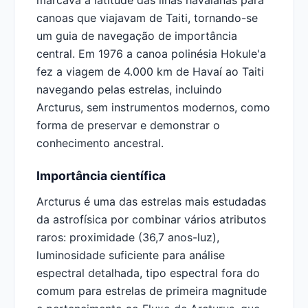
marcava a latitude das ilhas havaianas para
canoas que viajavam de Taiti, tornando-se
um guia de navegação de importância
central. Em 1976 a canoa polinésia Hokule'a
fez a viagem de 4.000 km de Havaí ao Taiti
navegando pelas estrelas, incluindo
Arcturus, sem instrumentos modernos, como
forma de preservar e demonstrar o
conhecimento ancestral.
Importância científica
Arcturus é uma das estrelas mais estudadas
da astrofísica por combinar vários atributos
raros: proximidade (36,7 anos-luz),
luminosidade suficiente para análise
espectral detalhada, tipo espectral fora do
comum para estrelas de primeira magnitude