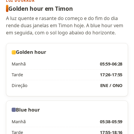
LUZ DOURADA
Golden hour em Timon
A luz quente e rasante do começo e do fim do dia
rende duas janelas em Timon hoje. A blue hour vem
em seguida, com o sol logo abaixo do horizonte.
Golden hour
Manhã
05:59-06:28
Tarde
17:26-17:55
Direção
ENE / ONO
Blue hour
Manhã
05:38-05:59
Tarde
17:55-18:16