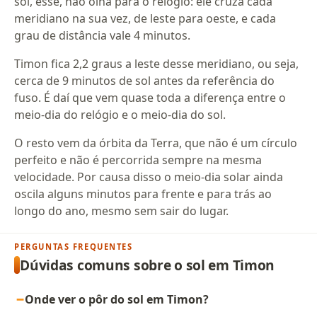
sol, esse, não olha para o relógio: ele cruza cada
meridiano na sua vez, de leste para oeste, e cada
grau de distância vale 4 minutos.
Timon fica 2,2 graus a leste desse meridiano, ou seja,
cerca de 9 minutos de sol antes da referência do
fuso. É daí que vem quase toda a diferença entre o
meio-dia do relógio e o meio-dia do sol.
O resto vem da órbita da Terra, que não é um círculo
perfeito e não é percorrida sempre na mesma
velocidade. Por causa disso o meio-dia solar ainda
oscila alguns minutos para frente e para trás ao
longo do ano, mesmo sem sair do lugar.
PERGUNTAS FREQUENTES
Dúvidas comuns sobre o sol em Timon
Onde ver o pôr do sol em Timon?