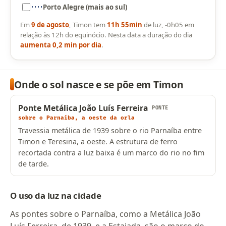
Porto Alegre (mais ao sul)
Em
9 de agosto
, Timon tem
11h 55min
de luz, -0h05 em
relação às 12h do equinócio. Nesta data a duração do dia
aumenta 0,2 min por dia
.
Onde o sol nasce e se põe em Timon
Ponte Metálica João Luís Ferreira
PONTE
sobre o Parnaíba, a oeste da orla
Travessia metálica de 1939 sobre o rio Parnaíba entre
Timon e Teresina, a oeste. A estrutura de ferro
recortada contra a luz baixa é um marco do rio no fim
de tarde.
O uso da luz na cidade
As pontes sobre o Parnaíba, como a Metálica João