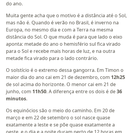
do ano.
Muita gente acha que o motivo é a distância até o Sol,
mas não é. Quando é verão no Brasil, é inverno na
Europa, no mesmo dia e com a Terra na mesma
distância do Sol. O que muda é para que lado o eixo
aponta: metade do ano o hemisfério sul fica virado
para o Sol e recebe mais horas de luz, e na outra
metade fica virado para o lado contrário.
O solstício é o extremo dessa gangorra. Em Timon o
maior dia do ano cai em 21 de dezembro, com
12h25
de sol acima do horizonte. O menor cai em 21 de
junho, com
11h50
. A diferença entre os dois é de
36
minutos
.
Os equinócios são o meio do caminho. Em 20 de
março e em 22 de setembro o sol nasce quase
exatamente a leste e se põe quase exatamente a
oeste, e o dia e a noite duram perto de 12 horas em