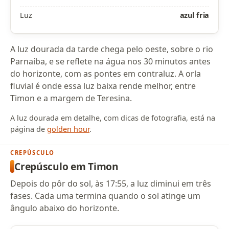
Luz
azul fria
A luz dourada da tarde chega pelo oeste, sobre o rio
Parnaíba, e se reflete na água nos 30 minutos antes
do horizonte, com as pontes em contraluz. A orla
fluvial é onde essa luz baixa rende melhor, entre
Timon e a margem de Teresina.
A luz dourada em detalhe, com dicas de fotografia, está na
página de
golden hour
.
CREPÚSCULO
Crepúsculo em Timon
Depois do pôr do sol, às 17:55, a luz diminui em três
fases. Cada uma termina quando o sol atinge um
ângulo abaixo do horizonte.