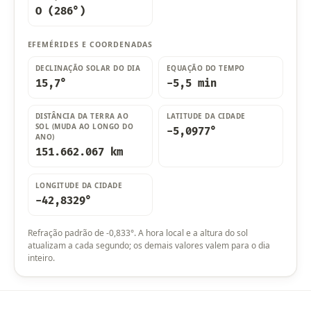
O (286°)
EFEMÉRIDES E COORDENADAS
DECLINAÇÃO SOLAR DO DIA
EQUAÇÃO DO TEMPO
15,7°
-5,5 min
DISTÂNCIA DA TERRA AO
LATITUDE DA CIDADE
SOL (MUDA AO LONGO DO
-5,0977°
ANO)
151.662.067 km
LONGITUDE DA CIDADE
-42,8329°
Refração padrão de -0,833°. A hora local e a altura do sol
atualizam a cada segundo; os demais valores valem para o dia
inteiro.