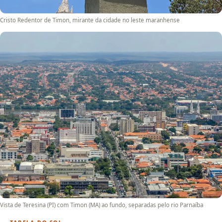
Cristo Redentor de Timon, mirante da cidade no leste maranhense
Vista de Teresina (PI) com Timon (MA) ao fundo, separadas pelo rio Parnaíba