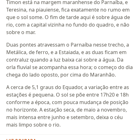
Timon está na margem maranhense do Parnaíba, e
Teresina, na piauiense, fica exatamente no rumo em
que o sol some. O fim de tarde aqui é sobre água de
rio, com a capital vizinha no fundo do quadro, e não
sobre o mar.
Duas pontes atravessam o Parnaíba nesse trecho, a
Metálica, de ferro, e a Estaiada, e as duas ficam em
contraluz quando a luz baixa cai sobre a água. Da
orla fluvial se acompanha essa hora; o começo do dia
chega do lado oposto, por cima do Maranhão.
A cerca de 5,1 graus do Equador, a variação entre as
estações é pequena. O sol se põe entre 17h20 e 18h
conforme a época, com pouca mudança de posição
no horizonte. A estação seca, de maio a novembro,
mais intensa entre junho e setembro, deixa o céu
mais limpo sobre o rio.