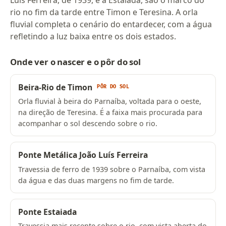
Luís Ferreira, de 1939, e a Estaiada, são o marco do
rio no fim da tarde entre Timon e Teresina. A orla
fluvial completa o cenário do entardecer, com a água
refletindo a luz baixa entre os dois estados.
Onde ver o nascer e o pôr do sol
Beira-Rio de Timon
PÔR DO SOL
Orla fluvial à beira do Parnaíba, voltada para o oeste,
na direção de Teresina. É a faixa mais procurada para
acompanhar o sol descendo sobre o rio.
Ponte Metálica João Luís Ferreira
Travessia de ferro de 1939 sobre o Parnaíba, com vista
da água e das duas margens no fim de tarde.
Ponte Estaiada
Travessia mais recente sobre o rio, com vista aberta do