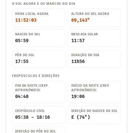
O SOL AGORA E OS MARCOS DO DIA
HORA LOCAL AGORA
ALTURA DO SOL AGORA
11:52:05
69,143°
NASCER DO SOL
MEIO-DIA SOLAR
05:59
11:57
PÔR DO SOL
DURAÇÃO DO DIA
17:55
11h56
CREPÚSCULOS E DIREÇÕES
FIM DA NOITE (CREP.
INÍCIO DA NOITE (CREP.
ASTRONÔMICO)
ASTRONÔMICO)
04:48
19:06
CREPÚSCULO CIVIL
DIREÇÃO DO NASCER DO SOL
05:38 - 18:16
E (74°)
DIREÇÃO DO PÔR DO SOL