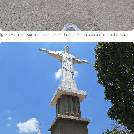
Igreja Matriz de São José, no centro de Timon, dedicada ao padroeiro da cidade