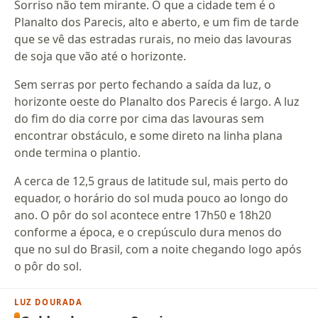
Sorriso não tem mirante. O que a cidade tem é o
Planalto dos Parecis, alto e aberto, e um fim de tarde
que se vê das estradas rurais, no meio das lavouras
de soja que vão até o horizonte.
Sem serras por perto fechando a saída da luz, o
horizonte oeste do Planalto dos Parecis é largo. A luz
do fim do dia corre por cima das lavouras sem
encontrar obstáculo, e some direto na linha plana
onde termina o plantio.
A cerca de 12,5 graus de latitude sul, mais perto do
equador, o horário do sol muda pouco ao longo do
ano. O pôr do sol acontece entre 17h50 e 18h20
conforme a época, e o crepúsculo dura menos do
que no sul do Brasil, com a noite chegando logo após
o pôr do sol.
LUZ DOURADA