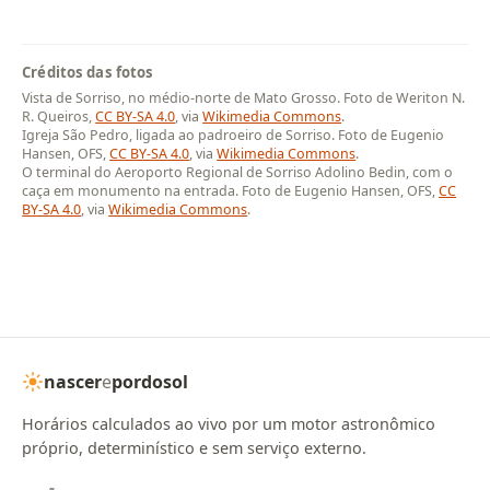
Créditos das fotos
Vista de Sorriso, no médio-norte de Mato Grosso. Foto de Weriton N.
R. Queiros,
CC BY-SA 4.0
, via
Wikimedia Commons
.
Igreja São Pedro, ligada ao padroeiro de Sorriso. Foto de Eugenio
Hansen, OFS,
CC BY-SA 4.0
, via
Wikimedia Commons
.
O terminal do Aeroporto Regional de Sorriso Adolino Bedin, com o
caça em monumento na entrada. Foto de Eugenio Hansen, OFS,
CC
BY-SA 4.0
, via
Wikimedia Commons
.
nascer
e
pordosol
Horários calculados ao vivo por um motor astronômico
próprio, determinístico e sem serviço externo.