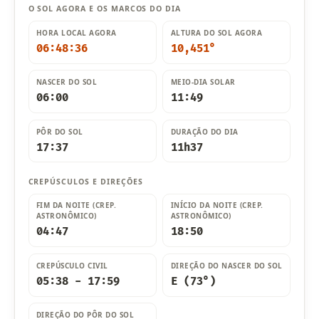
O SOL AGORA E OS MARCOS DO DIA
HORA LOCAL AGORA
ALTURA DO SOL AGORA
06:48:37
10,455°
NASCER DO SOL
MEIO-DIA SOLAR
06:00
11:49
PÔR DO SOL
DURAÇÃO DO DIA
17:37
11h37
CREPÚSCULOS E DIREÇÕES
FIM DA NOITE (CREP.
INÍCIO DA NOITE (CREP.
ASTRONÔMICO)
ASTRONÔMICO)
04:47
18:50
CREPÚSCULO CIVIL
DIREÇÃO DO NASCER DO SOL
05:38 - 17:59
E (73°)
DIREÇÃO DO PÔR DO SOL