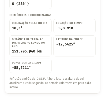
O (286°)
EFEMÉRIDES E COORDENADAS
DECLINAÇÃO SOLAR DO DIA
EQUAÇÃO DO TEMPO
16,3°
-5,8 min
DISTÂNCIA DA TERRA AO
LATITUDE DA CIDADE
SOL (MUDA AO LONGO DO
-12,5425°
ANO)
151.705.940 km
LONGITUDE DA CIDADE
-55,7211°
Refração padrão de -0,833°. A hora local e a altura do sol
atualizam a cada segundo; os demais valores valem para o dia
inteiro.