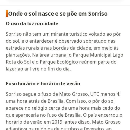
Onde o sol nasce e se põe em Sorriso
O uso da luz na cidade
Sorriso não tem um mirante turístico voltado ao pôr
do sol, e o entardecer é observado sobretudo nas
estradas rurais e nas bordas da cidade, em meio às
plantações. Na área urbana, o Parque Municipal Lago
Rota do Sol e o Parque Ecológico reúnem parte do
lazer ao ar livre no fim do dia.
Fuso horário e horário de verão
Sorriso segue o fuso de Mato Grosso, UTC menos 4,
uma hora atrás de Brasília. Com isso, o pôr do sol
aparece no relógio cerca de uma hora mais cedo do
que apareceria no fuso de Brasília. O país encerrou o
horário de verão em 2019; antes disso, Mato Grosso
adiantava os relógios de outubro a fevereiro, ao