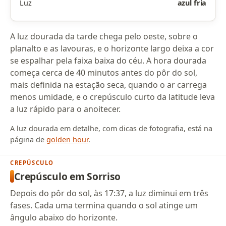
Luz
azul fria
A luz dourada da tarde chega pelo oeste, sobre o
planalto e as lavouras, e o horizonte largo deixa a cor
se espalhar pela faixa baixa do céu. A hora dourada
começa cerca de 40 minutos antes do pôr do sol,
mais definida na estação seca, quando o ar carrega
menos umidade, e o crepúsculo curto da latitude leva
a luz rápido para o anoitecer.
A luz dourada em detalhe, com dicas de fotografia, está na
página de
golden hour
.
CREPÚSCULO
Crepúsculo em Sorriso
Depois do pôr do sol, às 17:37, a luz diminui em três
fases. Cada uma termina quando o sol atinge um
ângulo abaixo do horizonte.