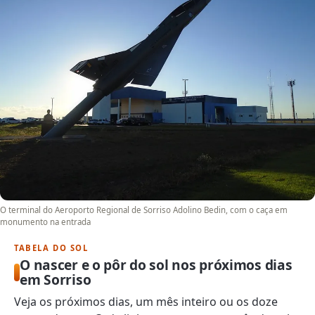
O terminal do Aeroporto Regional de Sorriso Adolino Bedin, com o caça em
monumento na entrada
TABELA DO SOL
O nascer e o pôr do sol nos próximos dias
em Sorriso
Veja os próximos dias, um mês inteiro ou os doze