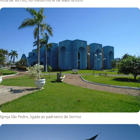
Vista de Sorriso, no médio-norte de Mato Grosso
Igreja São Pedro, ligada ao padroeiro de Sorriso