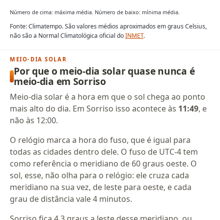
Número de cima: máxima média. Número de baixo: mínima média.
Fonte: Climatempo. São valores médios aproximados em graus Celsius,
não são a Normal Climatológica oficial do
INMET
.
MEIO-DIA SOLAR
Por que o meio-dia solar quase nunca é
meio-dia em Sorriso
Meio-dia solar é a hora em que o sol chega ao ponto
mais alto do dia. Em Sorriso isso acontece às
11:49
, e
não às 12:00.
O relógio marca a hora do fuso, que é igual para
todas as cidades dentro dele. O fuso de UTC-4 tem
como referência o meridiano de 60 graus oeste. O
sol, esse, não olha para o relógio: ele cruza cada
meridiano na sua vez, de leste para oeste, e cada
grau de distância vale 4 minutos.
Sorriso fica 4,3 graus a leste desse meridiano, ou