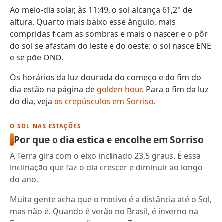
Ao meio-dia solar, às 11:49, o sol alcança 61,2° de
altura. Quanto mais baixo esse ângulo, mais
compridas ficam as sombras e mais o nascer e o pôr
do sol se afastam do leste e do oeste: o sol nasce ENE
e se põe ONO.
Os horários da luz dourada do começo e do fim do
dia estão na página de
golden hour
. Para o fim da luz
do dia, veja
os crepúsculos em Sorriso
.
O SOL NAS ESTAÇÕES
Por que o dia estica e encolhe em Sorriso
A Terra gira com o eixo inclinado 23,5 graus. É essa
inclinação que faz o dia crescer e diminuir ao longo
do ano.
Muita gente acha que o motivo é a distância até o Sol,
mas não é. Quando é verão no Brasil, é inverno na