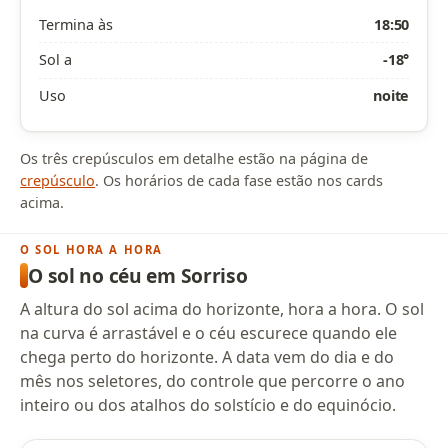
Termina às
18:50
Sol a
-18°
Uso
noite
Os três crepúsculos em detalhe estão na página de
crepúsculo
. Os horários de cada fase estão nos cards
acima.
O SOL HORA A HORA
O sol no céu em Sorriso
A altura do sol acima do horizonte, hora a hora. O sol
na curva é arrastável e o céu escurece quando ele
chega perto do horizonte. A data vem do dia e do
mês nos seletores, do controle que percorre o ano
inteiro ou dos atalhos do solstício e do equinócio.