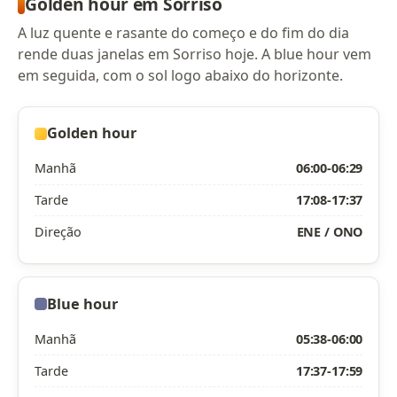
Golden hour em Sorriso
A luz quente e rasante do começo e do fim do dia
rende duas janelas em Sorriso hoje. A blue hour vem
em seguida, com o sol logo abaixo do horizonte.
Golden hour
Manhã
06:00-06:29
Tarde
17:08-17:37
Direção
ENE / ONO
Blue hour
Manhã
05:38-06:00
Tarde
17:37-17:59