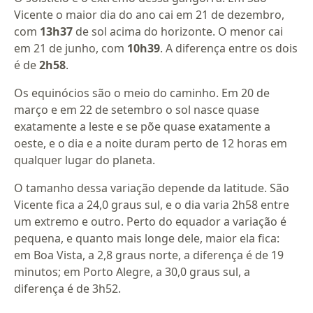
Vicente o maior dia do ano cai em 21 de dezembro,
com
13h37
de sol acima do horizonte. O menor cai
em 21 de junho, com
10h39
. A diferença entre os dois
é de
2h58
.
Os equinócios são o meio do caminho. Em 20 de
março e em 22 de setembro o sol nasce quase
exatamente a leste e se põe quase exatamente a
oeste, e o dia e a noite duram perto de 12 horas em
qualquer lugar do planeta.
O tamanho dessa variação depende da latitude. São
Vicente fica a 24,0 graus sul, e o dia varia 2h58 entre
um extremo e outro. Perto do equador a variação é
pequena, e quanto mais longe dele, maior ela fica:
em Boa Vista, a 2,8 graus norte, a diferença é de 19
minutos; em Porto Alegre, a 30,0 graus sul, a
diferença é de 3h52.