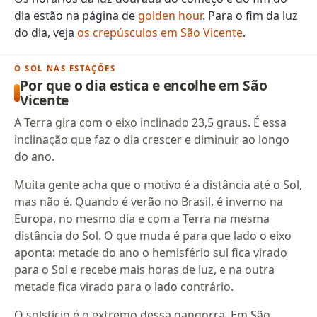
dia estão na página de
golden hour
. Para o fim da luz
do dia, veja
os crepúsculos em São Vicente
.
O SOL NAS ESTAÇÕES
Por que o dia estica e encolhe em São
Vicente
A Terra gira com o eixo inclinado 23,5 graus. É essa
inclinação que faz o dia crescer e diminuir ao longo
do ano.
Muita gente acha que o motivo é a distância até o Sol,
mas não é. Quando é verão no Brasil, é inverno na
Europa, no mesmo dia e com a Terra na mesma
distância do Sol. O que muda é para que lado o eixo
aponta: metade do ano o hemisfério sul fica virado
para o Sol e recebe mais horas de luz, e na outra
metade fica virado para o lado contrário.
O solstício é o extremo dessa gangorra. Em São