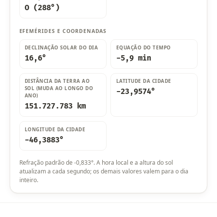
O (288°)
EFEMÉRIDES E COORDENADAS
DECLINAÇÃO SOLAR DO DIA
EQUAÇÃO DO TEMPO
16,6°
-5,9 min
DISTÂNCIA DA TERRA AO
LATITUDE DA CIDADE
SOL (MUDA AO LONGO DO
-23,9574°
ANO)
151.727.783 km
LONGITUDE DA CIDADE
-46,3883°
Refração padrão de -0,833°. A hora local e a altura do sol
atualizam a cada segundo; os demais valores valem para o dia
inteiro.