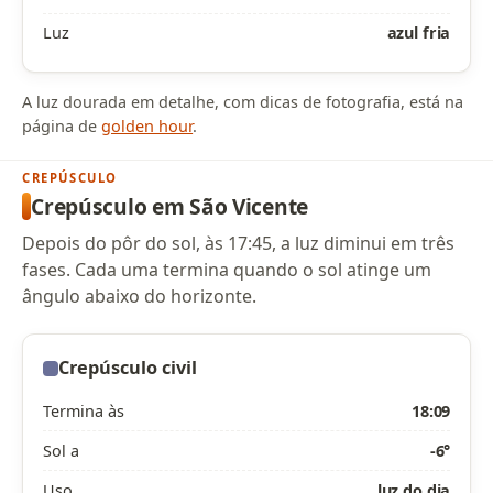
Luz
azul fria
A luz dourada em detalhe, com dicas de fotografia, está na
página de
golden hour
.
CREPÚSCULO
Crepúsculo em São Vicente
Depois do pôr do sol, às 17:45, a luz diminui em três
fases. Cada uma termina quando o sol atinge um
ângulo abaixo do horizonte.
Crepúsculo civil
Termina às
18:09
Sol a
-6°
Uso
luz do dia