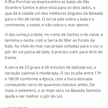
A Ilha Porchat se levanta entre as baías de São
Vicente e Santos e abre vista para os dois lados, o
que dá à cidade um dos melhores ângulos da Baixada
para o fim de tarde. O sol se põe sobre a baía e o
continente, a oeste, e não sobre o mar aberto.
O dia começa a leste, no rumo de Santos e do canal, e
termina a oeste, com a Serra do Mar ao fundo da
baía. Ao nível do mar, nas praias voltadas para o sul, o
pôr do sol passa de lado; é preciso subir para tê-lo de
frente.
A cerca de 23 graus e 58 minutos de latitude sul, a
variação sazonal é moderada. O sol se põe entre 17h
e 18h30 conforme a época, com a hora dourada
começando cerca de quarenta minutos antes. De
maio a setembro, o ar mais seco na Baixada Santista
ajuda a ver melhor o pôr do sol.