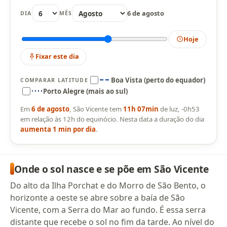
6 de agosto
DIA
MÊS
Hoje
Fixar este dia
Boa Vista (perto do equador)
COMPARAR LATITUDE
Porto Alegre (mais ao sul)
Em
6 de agosto
, São Vicente tem
11h 07min
de luz, -0h53
em relação às 12h do equinócio. Nesta data a duração do dia
aumenta 1 min por dia
.
Onde o sol nasce e se põe em São Vicente
Do alto da Ilha Porchat e do Morro de São Bento, o
horizonte a oeste se abre sobre a baía de São
Vicente, com a Serra do Mar ao fundo. É essa serra
distante que recebe o sol no fim da tarde. Ao nível do