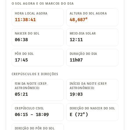
O SOL AGORA E OS MARCOS DO DIA
HORA LOCAL AGORA
ALTURA DO SOL AGORA
11:38:43
48,688°
NASCER DO SOL
MEIO-DIA SOLAR
06:38
12:11
PÔR DO SOL
DURAÇÃO DO DIA
17:45
11h07
CREPÚSCULOS E DIREÇÕES
FIM DA NOITE (CREP.
INÍCIO DA NOITE (CREP.
ASTRONÔMICO)
ASTRONÔMICO)
05:21
19:03
CREPÚSCULO CIVIL
DIREÇÃO DO NASCER DO SOL
06:15 - 18:09
E (72°)
DIREÇÃO DO PÔR DO SOL