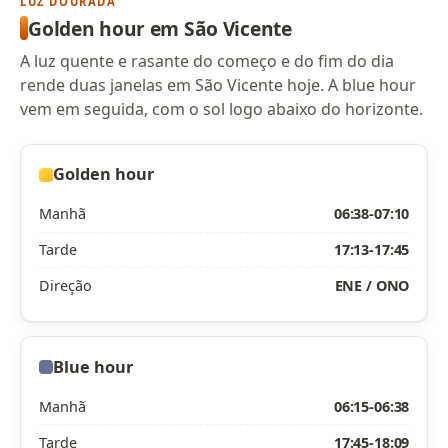
LUZ DOURADA
Golden hour em São Vicente
A luz quente e rasante do começo e do fim do dia
rende duas janelas em São Vicente hoje. A blue hour
vem em seguida, com o sol logo abaixo do horizonte.
Golden hour
Manhã
06:38-07:10
Tarde
17:13-17:45
Direção
ENE / ONO
Blue hour
Manhã
06:15-06:38
Tarde
17:45-18:09