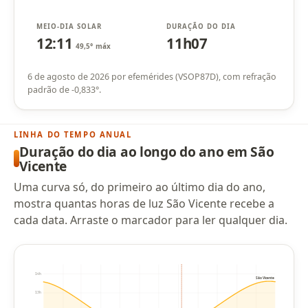
MEIO-DIA SOLAR
DURAÇÃO DO DIA
12:11
11h07
49,5° máx
6 de agosto de 2026 por efemérides (VSOP87D), com refração
padrão de -0,833°.
LINHA DO TEMPO ANUAL
Duração do dia ao longo do ano em São
Vicente
Uma curva só, do primeiro ao último dia do ano,
mostra quantas horas de luz São Vicente recebe a
cada data. Arraste o marcador para ler qualquer dia.
14h
São Vicente
13h