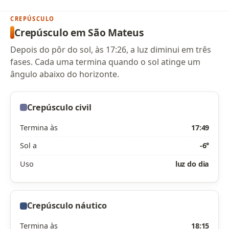
CREPÚSCULO
Crepúsculo em São Mateus
Depois do pôr do sol, às 17:26, a luz diminui em três
fases. Cada uma termina quando o sol atinge um
ângulo abaixo do horizonte.
Crepúsculo civil
Termina às
17:49
Sol a
-6°
Uso
luz do dia
Crepúsculo náutico
Termina às
18:15