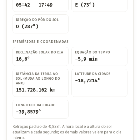
05:42 - 17:49
E (73°)
DIREÇÃO DO PÔR DO SOL
O (287°)
EFEMÉRIDES E COORDENADAS
DECLINAÇÃO SOLAR DO DIA
EQUAÇÃO DO TEMPO
16,6°
-5,9 min
DISTÂNCIA DA TERRA AO
LATITUDE DA CIDADE
SOL (MUDA AO LONGO DO
-18,7214°
ANO)
151.728.162 km
LONGITUDE DA CIDADE
-39,8579°
Refração padrão de -0,833°. A hora local e a altura do sol
atualizam a cada segundo; os demais valores valem para o dia
inteiro.