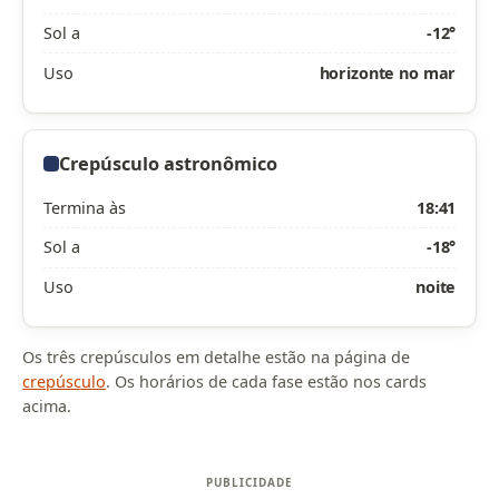
Sol a
-12°
Uso
horizonte no mar
Crepúsculo astronômico
Termina às
18:41
Sol a
-18°
Uso
noite
Os três crepúsculos em detalhe estão na página de
crepúsculo
. Os horários de cada fase estão nos cards
acima.