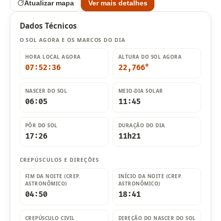
Atualizar mapa
Ver mais detalhes
Dados Técnicos
O SOL AGORA E OS MARCOS DO DIA
HORA LOCAL AGORA
ALTURA DO SOL AGORA
07:52:37
22,769°
NASCER DO SOL
MEIO-DIA SOLAR
06:05
11:45
PÔR DO SOL
DURAÇÃO DO DIA
17:26
11h21
CREPÚSCULOS E DIREÇÕES
FIM DA NOITE (CREP.
INÍCIO DA NOITE (CREP.
ASTRONÔMICO)
ASTRONÔMICO)
04:50
18:41
CREPÚSCULO CIVIL
DIREÇÃO DO NASCER DO SOL