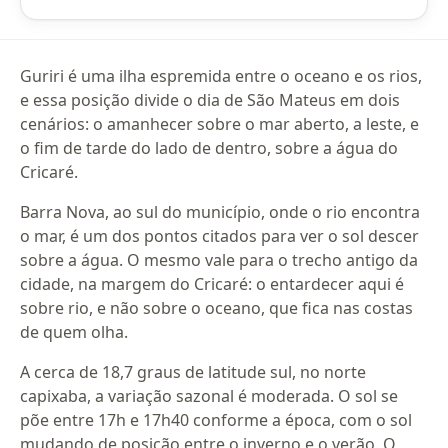
Guriri é uma ilha espremida entre o oceano e os rios,
e essa posição divide o dia de São Mateus em dois
cenários: o amanhecer sobre o mar aberto, a leste, e
o fim de tarde do lado de dentro, sobre a água do
Cricaré.
Barra Nova, ao sul do município, onde o rio encontra
o mar, é um dos pontos citados para ver o sol descer
sobre a água. O mesmo vale para o trecho antigo da
cidade, na margem do Cricaré: o entardecer aqui é
sobre rio, e não sobre o oceano, que fica nas costas
de quem olha.
A cerca de 18,7 graus de latitude sul, no norte
capixaba, a variação sazonal é moderada. O sol se
põe entre 17h e 17h40 conforme a época, com o sol
mudando de posição entre o inverno e o verão. O