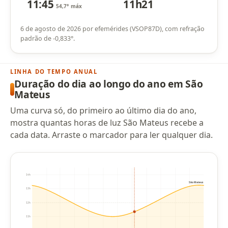
11:45
11h21
54,7° máx
6 de agosto de 2026 por efemérides (VSOP87D), com refração
padrão de -0,833°.
LINHA DO TEMPO ANUAL
Duração do dia ao longo do ano em São
Mateus
Uma curva só, do primeiro ao último dia do ano,
mostra quantas horas de luz São Mateus recebe a
cada data. Arraste o marcador para ler qualquer dia.
14h
São Mateus
13h
12h
11h