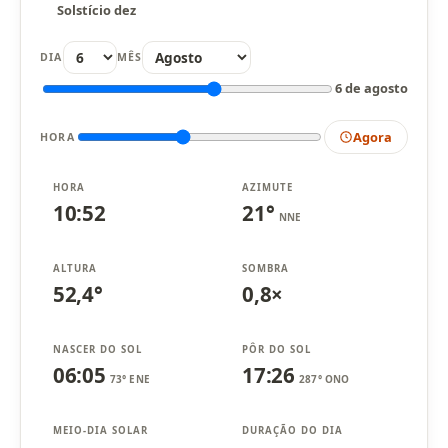
Solstício dez
DIA
MÊS
6 de agosto
Agora
HORA
HORA
AZIMUTE
10:52
21°
NNE
ALTURA
SOMBRA
52,4°
0,8×
NASCER DO SOL
PÔR DO SOL
06:05
17:26
73° ENE
287° ONO
MEIO-DIA SOLAR
DURAÇÃO DO DIA