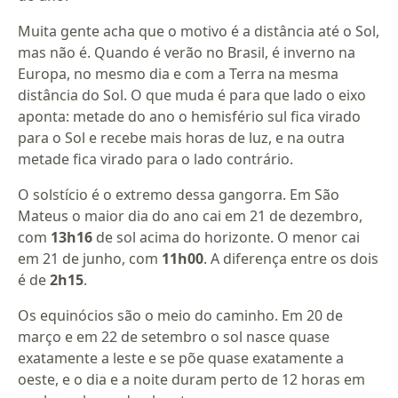
Muita gente acha que o motivo é a distância até o Sol,
mas não é. Quando é verão no Brasil, é inverno na
Europa, no mesmo dia e com a Terra na mesma
distância do Sol. O que muda é para que lado o eixo
aponta: metade do ano o hemisfério sul fica virado
para o Sol e recebe mais horas de luz, e na outra
metade fica virado para o lado contrário.
O solstício é o extremo dessa gangorra. Em São
Mateus o maior dia do ano cai em 21 de dezembro,
com
13h16
de sol acima do horizonte. O menor cai
em 21 de junho, com
11h00
. A diferença entre os dois
é de
2h15
.
Os equinócios são o meio do caminho. Em 20 de
março e em 22 de setembro o sol nasce quase
exatamente a leste e se põe quase exatamente a
oeste, e o dia e a noite duram perto de 12 horas em