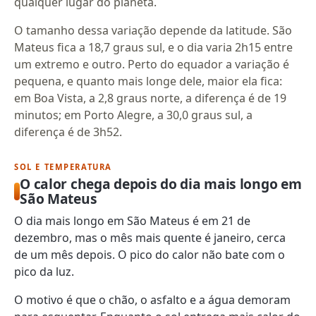
qualquer lugar do planeta.
O tamanho dessa variação depende da latitude. São
Mateus fica a 18,7 graus sul, e o dia varia 2h15 entre
um extremo e outro. Perto do equador a variação é
pequena, e quanto mais longe dele, maior ela fica:
em Boa Vista, a 2,8 graus norte, a diferença é de 19
minutos; em Porto Alegre, a 30,0 graus sul, a
diferença é de 3h52.
SOL E TEMPERATURA
O calor chega depois do dia mais longo em
São Mateus
O dia mais longo em São Mateus é em 21 de
dezembro, mas o mês mais quente é janeiro, cerca
de um mês depois. O pico do calor não bate com o
pico da luz.
O motivo é que o chão, o asfalto e a água demoram