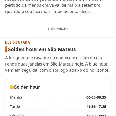
período de menos chuva vai de maio a setembro,
quando o céu fica mais limpo ao entardecer.
LUZ DOURADA
Golden hour em São Mateus
A luz quente e rasante do começo e do fim do dia
rende duas janelas em São Mateus hoje. A blue hour
vem em seguida, com o sol logo abaixo do horizonte.
Golden hour
Manhã
06:05-06:35
Tarde
16:56-17:26
Direção
ENE / ONO