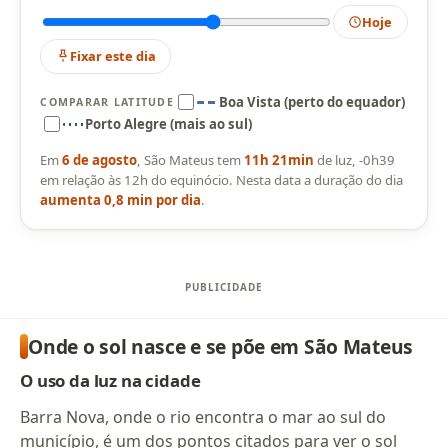
Hoje
Fixar este dia
Boa Vista (perto do equador)
COMPARAR LATITUDE
Porto Alegre (mais ao sul)
Em
6 de agosto
, São Mateus tem
11h 21min
de luz, -0h39
em relação às 12h do equinócio. Nesta data a duração do dia
aumenta 0,8 min por dia
.
Onde o sol nasce e se põe em São Mateus
O uso da luz na cidade
Barra Nova, onde o rio encontra o mar ao sul do
município, é um dos pontos citados para ver o sol