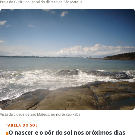
Praia de Guriri, no litoral do distrito de São Mateus
Vista da cidade de São Mateus, no norte capixaba
TABELA DO SOL
O nascer e o pôr do sol nos próximos dias