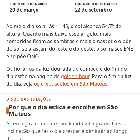
EQUINÓCIO DE MARÇO
EQUINÓCIO DE SETEMBRO
20 de março
22 de setembro
Ao meio-dia solar, às 11:45, o sol alcança 54,7° de
altura. Quanto mais baixo esse ângulo, mais
compridas ficam as sombras e mais o nascer e o pôr
do sol se afastam do leste e do oeste: o sol nasce ENE
e se põe ONO.
Os horários da luz dourada do começo e do fim do
dia estão na página de
golden hour
. Para o fim da luz
do dia, veja
os crepúsculos em São Mateus
.
O SOL NAS ESTAÇÕES
Por que o dia estica e encolhe em São
Mateus
A Terra gira com o eixo inclinado 23,5 graus. É essa
inclinação que faz o dia crescer e diminuir ao longo
do ano.