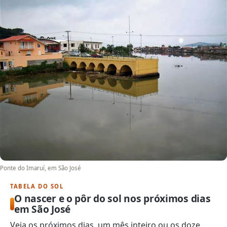
Ponte do Imaruí, em São José
TABELA DO SOL
O nascer e o pôr do sol nos próximos dias
em São José
Veja os próximos dias, um mês inteiro ou os doze