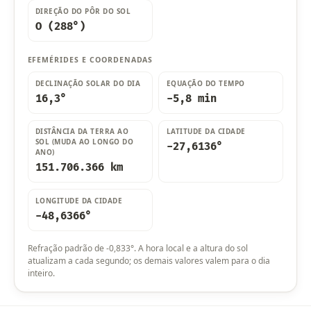
DIREÇÃO DO PÔR DO SOL
O (288°)
EFEMÉRIDES E COORDENADAS
DECLINAÇÃO SOLAR DO DIA
EQUAÇÃO DO TEMPO
16,3°
-5,8 min
DISTÂNCIA DA TERRA AO
LATITUDE DA CIDADE
SOL (MUDA AO LONGO DO
-27,6136°
ANO)
151.706.366 km
LONGITUDE DA CIDADE
-48,6366°
Refração padrão de -0,833°. A hora local e a altura do sol
atualizam a cada segundo; os demais valores valem para o dia
inteiro.