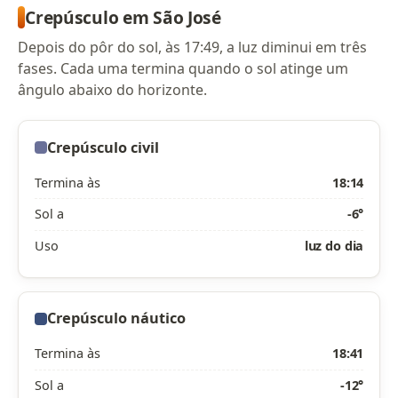
Crepúsculo em São José
Depois do pôr do sol, às 17:49, a luz diminui em três
fases. Cada uma termina quando o sol atinge um
ângulo abaixo do horizonte.
Crepúsculo civil
Termina às
18:14
Sol a
-6°
Uso
luz do dia
Crepúsculo náutico
Termina às
18:41
Sol a
-12°