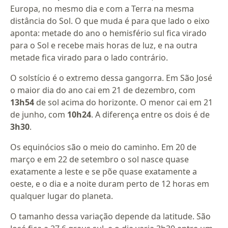
Europa, no mesmo dia e com a Terra na mesma
distância do Sol. O que muda é para que lado o eixo
aponta: metade do ano o hemisfério sul fica virado
para o Sol e recebe mais horas de luz, e na outra
metade fica virado para o lado contrário.
O solstício é o extremo dessa gangorra. Em São José
o maior dia do ano cai em 21 de dezembro, com
13h54
de sol acima do horizonte. O menor cai em 21
de junho, com
10h24
. A diferença entre os dois é de
3h30
.
Os equinócios são o meio do caminho. Em 20 de
março e em 22 de setembro o sol nasce quase
exatamente a leste e se põe quase exatamente a
oeste, e o dia e a noite duram perto de 12 horas em
qualquer lugar do planeta.
O tamanho dessa variação depende da latitude. São