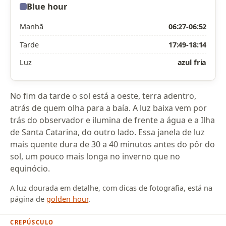
Blue hour
Manhã
06:27-06:52
Tarde
17:49-18:14
Luz
azul fria
No fim da tarde o sol está a oeste, terra adentro,
atrás de quem olha para a baía. A luz baixa vem por
trás do observador e ilumina de frente a água e a Ilha
de Santa Catarina, do outro lado. Essa janela de luz
mais quente dura de 30 a 40 minutos antes do pôr do
sol, um pouco mais longa no inverno que no
equinócio.
A luz dourada em detalhe, com dicas de fotografia, está na
página de
golden hour
.
CREPÚSCULO