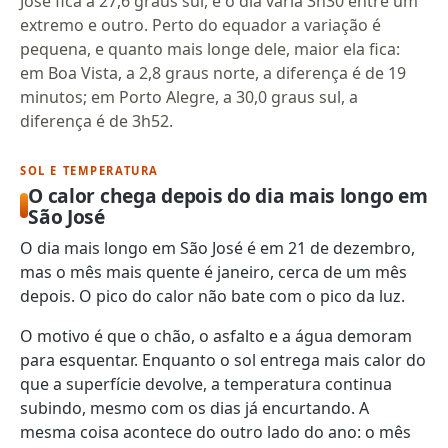
José fica a 27,6 graus sul, e o dia varia 3h30 entre um
extremo e outro. Perto do equador a variação é
pequena, e quanto mais longe dele, maior ela fica:
em Boa Vista, a 2,8 graus norte, a diferença é de 19
minutos; em Porto Alegre, a 30,0 graus sul, a
diferença é de 3h52.
SOL E TEMPERATURA
O calor chega depois do dia mais longo em
São José
O dia mais longo em São José é em 21 de dezembro,
mas o mês mais quente é janeiro, cerca de um mês
depois. O pico do calor não bate com o pico da luz.
O motivo é que o chão, o asfalto e a água demoram
para esquentar. Enquanto o sol entrega mais calor do
que a superfície devolve, a temperatura continua
subindo, mesmo com os dias já encurtando. A
mesma coisa acontece do outro lado do ano: o mês