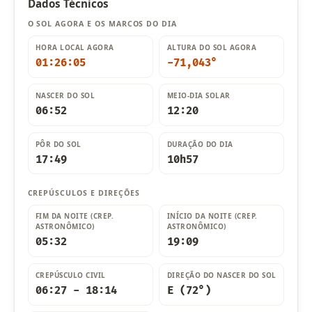
Dados Técnicos
O SOL AGORA E OS MARCOS DO DIA
HORA LOCAL AGORA
ALTURA DO SOL AGORA
01:26:06
-71,040°
NASCER DO SOL
MEIO-DIA SOLAR
06:52
12:20
PÔR DO SOL
DURAÇÃO DO DIA
17:49
10h57
CREPÚSCULOS E DIREÇÕES
FIM DA NOITE (CREP.
INÍCIO DA NOITE (CREP.
ASTRONÔMICO)
ASTRONÔMICO)
05:32
19:09
CREPÚSCULO CIVIL
DIREÇÃO DO NASCER DO SOL
06:27 - 18:14
E (72°)