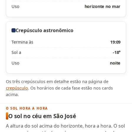
Uso
horizonte no mar
Crepúsculo astronômico
Termina às
19:09
Sol a
-18°
Uso
noite
Os três crepúsculos em detalhe estão na página de
crepúsculo
. Os horários de cada fase estão nos cards
acima.
O SOL HORA A HORA
O sol no céu em São José
A altura do sol acima do horizonte, hora a hora. O sol