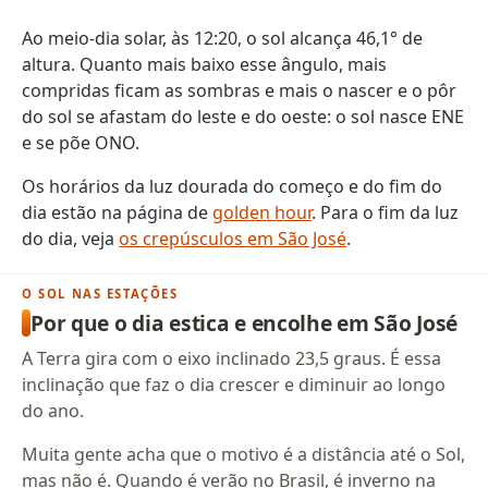
Ao meio-dia solar, às 12:20, o sol alcança 46,1° de
altura. Quanto mais baixo esse ângulo, mais
compridas ficam as sombras e mais o nascer e o pôr
do sol se afastam do leste e do oeste: o sol nasce ENE
e se põe ONO.
Os horários da luz dourada do começo e do fim do
dia estão na página de
golden hour
. Para o fim da luz
do dia, veja
os crepúsculos em São José
.
O SOL NAS ESTAÇÕES
Por que o dia estica e encolhe em São José
A Terra gira com o eixo inclinado 23,5 graus. É essa
inclinação que faz o dia crescer e diminuir ao longo
do ano.
Muita gente acha que o motivo é a distância até o Sol,
mas não é. Quando é verão no Brasil, é inverno na