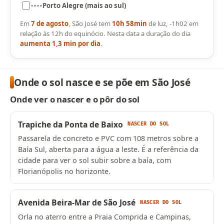
Porto Alegre (mais ao sul)
Em
7 de agosto
, São José tem
10h 58min
de luz, -1h02 em
relação às 12h do equinócio. Nesta data a duração do dia
aumenta 1,3 min por dia
.
Onde o sol nasce e se põe em São José
Onde ver o nascer e o pôr do sol
Trapiche da Ponta de Baixo
NASCER DO SOL
Passarela de concreto e PVC com 108 metros sobre a
Baía Sul, aberta para a água a leste. É a referência da
cidade para ver o sol subir sobre a baía, com
Florianópolis no horizonte.
Avenida Beira-Mar de São José
NASCER DO SOL
Orla no aterro entre a Praia Comprida e Campinas,