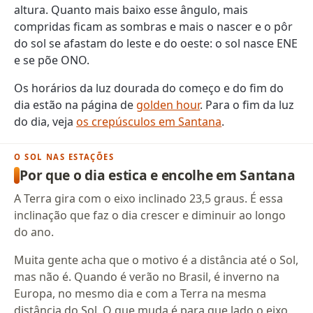
altura. Quanto mais baixo esse ângulo, mais
compridas ficam as sombras e mais o nascer e o pôr
do sol se afastam do leste e do oeste: o sol nasce ENE
e se põe ONO.
Os horários da luz dourada do começo e do fim do
dia estão na página de
golden hour
. Para o fim da luz
do dia, veja
os crepúsculos em Santana
.
O SOL NAS ESTAÇÕES
Por que o dia estica e encolhe em Santana
A Terra gira com o eixo inclinado 23,5 graus. É essa
inclinação que faz o dia crescer e diminuir ao longo
do ano.
Muita gente acha que o motivo é a distância até o Sol,
mas não é. Quando é verão no Brasil, é inverno na
Europa, no mesmo dia e com a Terra na mesma
distância do Sol. O que muda é para que lado o eixo