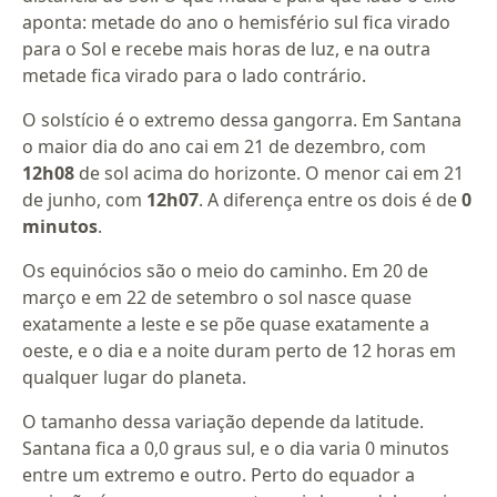
aponta: metade do ano o hemisfério sul fica virado
para o Sol e recebe mais horas de luz, e na outra
metade fica virado para o lado contrário.
O solstício é o extremo dessa gangorra. Em Santana
o maior dia do ano cai em 21 de dezembro, com
12h08
de sol acima do horizonte. O menor cai em 21
de junho, com
12h07
. A diferença entre os dois é de
0
minutos
.
Os equinócios são o meio do caminho. Em 20 de
março e em 22 de setembro o sol nasce quase
exatamente a leste e se põe quase exatamente a
oeste, e o dia e a noite duram perto de 12 horas em
qualquer lugar do planeta.
O tamanho dessa variação depende da latitude.
Santana fica a 0,0 graus sul, e o dia varia 0 minutos
entre um extremo e outro. Perto do equador a