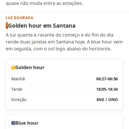
quase não muda entre as estações.
LUZ DOURADA
Golden hour em Santana
A luz quente e rasante do começo e do fim do dia
rende duas janelas em Santana hoje. A blue hour vem
em seguida, com o sol logo abaixo do horizonte.
Golden hour
Manhã
06:27-06:56
Tarde
18:05-18:34
Direção
ENE / ONO
Blue hour