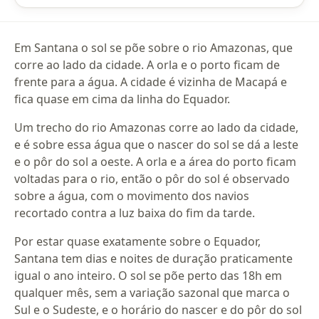
Em Santana o sol se põe sobre o rio Amazonas, que
corre ao lado da cidade. A orla e o porto ficam de
frente para a água. A cidade é vizinha de Macapá e
fica quase em cima da linha do Equador.
Um trecho do rio Amazonas corre ao lado da cidade,
e é sobre essa água que o nascer do sol se dá a leste
e o pôr do sol a oeste. A orla e a área do porto ficam
voltadas para o rio, então o pôr do sol é observado
sobre a água, com o movimento dos navios
recortado contra a luz baixa do fim da tarde.
Por estar quase exatamente sobre o Equador,
Santana tem dias e noites de duração praticamente
igual o ano inteiro. O sol se põe perto das 18h em
qualquer mês, sem a variação sazonal que marca o
Sul e o Sudeste, e o horário do nascer e do pôr do sol