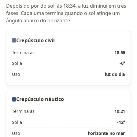
Depois do pôr do sol, às 18:34, a luz diminui em três
fases. Cada uma termina quando o sol atinge um
ângulo abaixo do horizonte.
Crepúsculo civil
Termina às
18:56
Sol a
-6°
Uso
luz do dia
Crepúsculo náutico
Termina às
19:21
Sol a
-12°
Uso
horizonte no mar