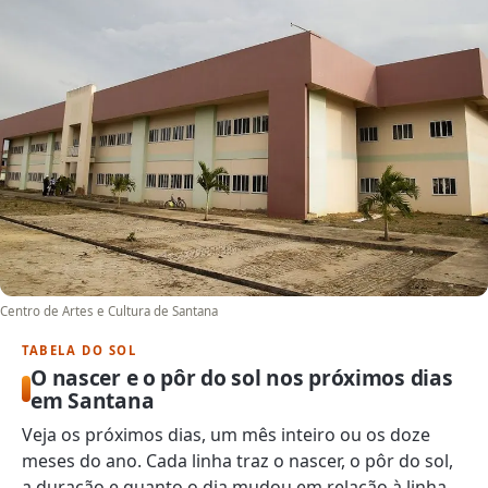
Centro de Artes e Cultura de Santana
TABELA DO SOL
O nascer e o pôr do sol nos próximos dias
em Santana
Veja os próximos dias, um mês inteiro ou os doze
meses do ano. Cada linha traz o nascer, o pôr do sol,
a duração e quanto o dia mudou em relação à linha