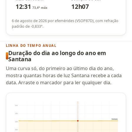
12:31
12h07
73,4° máx
6 de agosto de 2026 por efemérides (VSOP87D), com refração
padrão de -0,833°.
LINHA DO TEMPO ANUAL
Duração do dia ao longo do ano em
Santana
Uma curva só, do primeiro ao último dia do ano,
mostra quantas horas de luz Santana recebe a cada
data. Arraste o marcador para ler qualquer dia.
14h
13h
Santana
12h
11h