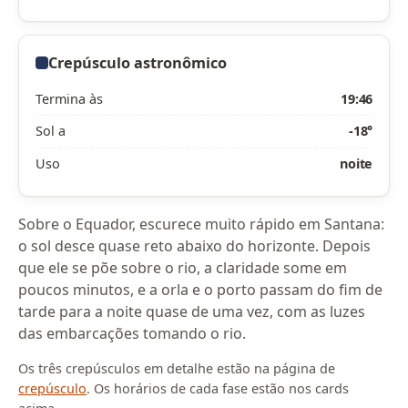
Crepúsculo astronômico
Termina às
19:46
Sol a
-18°
Uso
noite
Sobre o Equador, escurece muito rápido em Santana:
o sol desce quase reto abaixo do horizonte. Depois
que ele se põe sobre o rio, a claridade some em
poucos minutos, e a orla e o porto passam do fim de
tarde para a noite quase de uma vez, com as luzes
das embarcações tomando o rio.
Os três crepúsculos em detalhe estão na página de
crepúsculo
. Os horários de cada fase estão nos cards