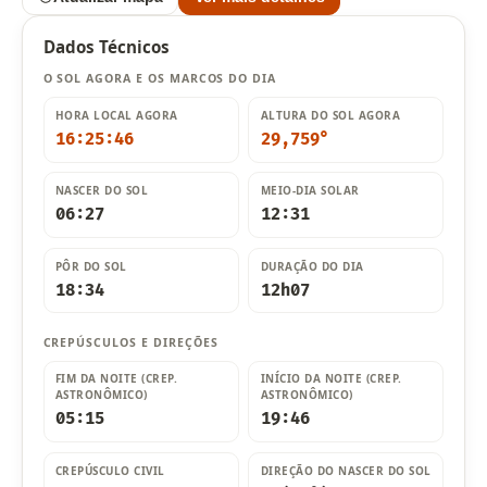
Dados Técnicos
O SOL AGORA E OS MARCOS DO DIA
HORA LOCAL AGORA
ALTURA DO SOL AGORA
16:25:47
29,755°
NASCER DO SOL
MEIO-DIA SOLAR
06:27
12:31
PÔR DO SOL
DURAÇÃO DO DIA
18:34
12h07
CREPÚSCULOS E DIREÇÕES
FIM DA NOITE (CREP.
INÍCIO DA NOITE (CREP.
ASTRONÔMICO)
ASTRONÔMICO)
05:15
19:46
CREPÚSCULO CIVIL
DIREÇÃO DO NASCER DO SOL