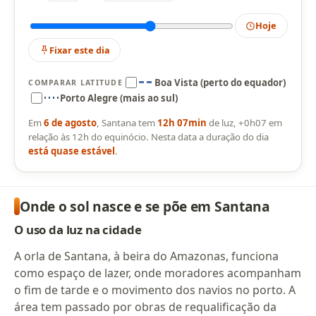
Hoje
Fixar este dia
Boa Vista (perto do equador)
COMPARAR LATITUDE
Porto Alegre (mais ao sul)
Em
6 de agosto
, Santana tem
12h 07min
de luz, +0h07 em
relação às 12h do equinócio. Nesta data a duração do dia
está quase estável
.
Onde o sol nasce e se põe em Santana
O uso da luz na cidade
A orla de Santana, à beira do Amazonas, funciona
como espaço de lazer, onde moradores acompanham
o fim de tarde e o movimento dos navios no porto. A
área tem passado por obras de requalificação da