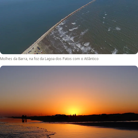
Molhes da Barra, na foz da Lagoa dos Patos com o Atlântico