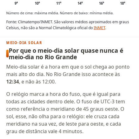
9°
10°
11°
14°
16°
18°
Número de cima: máxima média. Número de baixo: mínima média.
Fonte: Climatempo/INMET. São valores médios aproximados em graus
Celsius, não são a Normal Climatológica oficial do
INMET
.
MEIO-DIA SOLAR
Por que o meio-dia solar quase nunca é
meio-dia no Rio Grande
Meio-dia solar é a hora em que o sol chega ao ponto
mais alto do dia. No Rio Grande isso acontece às
12:34
, e não às 12:00.
O relógio marca a hora do fuso, que é igual para
todas as cidades dentro dele. O fuso de UTC-3 tem
como referência o meridiano de 45 graus oeste. O
sol, esse, não olha para o relógio: ele cruza cada
meridiano na sua vez, de leste para oeste, e cada
grau de distância vale 4 minutos.