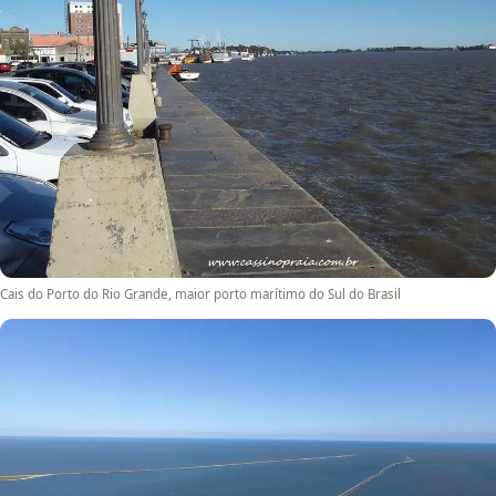
Cais do Porto do Rio Grande, maior porto marítimo do Sul do Brasil