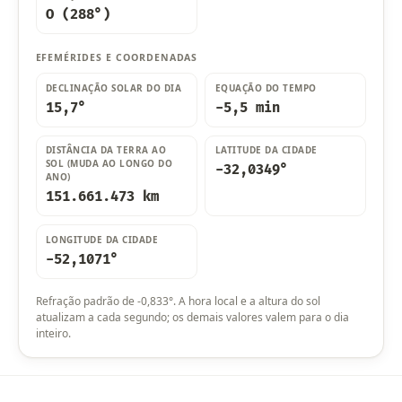
O (288°)
EFEMÉRIDES E COORDENADAS
DECLINAÇÃO SOLAR DO DIA
EQUAÇÃO DO TEMPO
15,7°
-5,5 min
DISTÂNCIA DA TERRA AO
LATITUDE DA CIDADE
SOL (MUDA AO LONGO DO
-32,0349°
ANO)
151.661.473 km
LONGITUDE DA CIDADE
-52,1071°
Refração padrão de -0,833°. A hora local e a altura do sol
atualizam a cada segundo; os demais valores valem para o dia
inteiro.