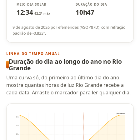
MEIO-DIA SOLAR
DURAÇÃO DO DIA
12:34
10h47
42,2° máx
9 de agosto de 2026 por efemérides (VSOP87D), com refração
padrão de -0,833°.
LINHA DO TEMPO ANUAL
Duração do dia ao longo do ano no Rio
Grande
Uma curva só, do primeiro ao último dia do ano,
mostra quantas horas de luz Rio Grande recebe a
cada data. Arraste o marcador para ler qualquer dia.
Rio Grande
14h
13h
12h