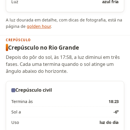
Luz
azul fria
A luz dourada em detalhe, com dicas de fotografia, está na
página de
golden hour
.
CREPÚSCULO
Crepúsculo no Rio Grande
Depois do pôr do sol, às 17:58, a luz diminui em três
fases. Cada uma termina quando o sol atinge um
ângulo abaixo do horizonte.
Crepúsculo civil
Termina às
18:23
Sol a
-6°
Uso
luz do dia