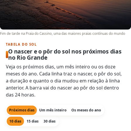
Fim de tarde na Praia do Cassino, uma das maiores praias contínuas do mundo
TABELA DO SOL
O nascer e o pôr do sol nos próximos dias
no Rio Grande
Veja os próximos dias, um mês inteiro ou os doze
meses do ano. Cada linha traz o nascer, o pôr do sol,
a duração e quanto o dia mudou em relação à linha
anterior. A barra vai do nascer ao pôr do sol dentro
das 24 horas.
Próximos dias
Um mês inteiro
Os meses do ano
10 dias
15 dias
30 dias