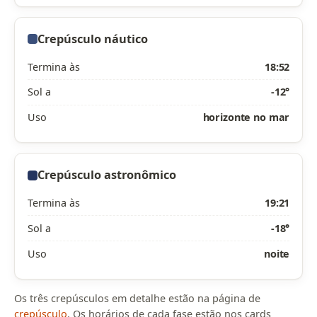
Crepúsculo náutico
Termina às
18:52
Sol a
-12°
Uso
horizonte no mar
Crepúsculo astronômico
Termina às
19:21
Sol a
-18°
Uso
noite
Os três crepúsculos em detalhe estão na página de
crepúsculo
. Os horários de cada fase estão nos cards