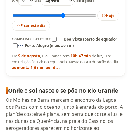
9 de agosto
DIA
MÊS
Hoje
Fixar este dia
Boa Vista (perto do equador)
COMPARAR LATITUDE
Porto Alegre (mais ao sul)
Em
9 de agosto
, Rio Grande tem
10h 47min
de luz, -1h13
em relação às 12h do equinócio. Nesta data a duração do dia
aumenta 1,6 min por dia
.
Onde o sol nasce e se põe no Rio Grande
Os Molhes da Barra marcam o encontro da Lagoa
dos Patos com o oceano, junto à entrada do porto. A
planície costeira é plana, sem serra que corte a luz, e
nas dunas da Querência, na praia do Cassino, os
aerogeradores aparecem no horizonte ao