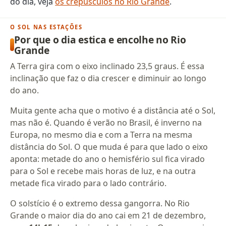
do dia, veja
os crepúsculos no Rio Grande
.
O SOL NAS ESTAÇÕES
Por que o dia estica e encolhe no Rio
Grande
A Terra gira com o eixo inclinado 23,5 graus. É essa
inclinação que faz o dia crescer e diminuir ao longo
do ano.
Muita gente acha que o motivo é a distância até o Sol,
mas não é. Quando é verão no Brasil, é inverno na
Europa, no mesmo dia e com a Terra na mesma
distância do Sol. O que muda é para que lado o eixo
aponta: metade do ano o hemisfério sul fica virado
para o Sol e recebe mais horas de luz, e na outra
metade fica virado para o lado contrário.
O solstício é o extremo dessa gangorra. No Rio
Grande o maior dia do ano cai em 21 de dezembro,