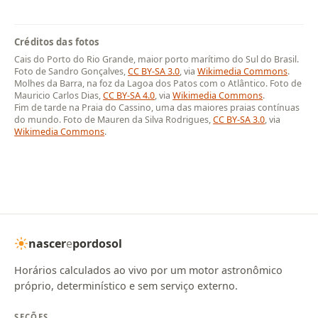
Créditos das fotos
Cais do Porto do Rio Grande, maior porto marítimo do Sul do Brasil.
Foto de Sandro Gonçalves,
CC BY-SA 3.0
, via
Wikimedia Commons
.
Molhes da Barra, na foz da Lagoa dos Patos com o Atlântico. Foto de
Mauricio Carlos Dias,
CC BY-SA 4.0
, via
Wikimedia Commons
.
Fim de tarde na Praia do Cassino, uma das maiores praias contínuas
do mundo. Foto de Mauren da Silva Rodrigues,
CC BY-SA 3.0
, via
Wikimedia Commons
.
nascer
e
pordosol
Horários calculados ao vivo por um motor astronômico
próprio, determinístico e sem serviço externo.
SEÇÕES