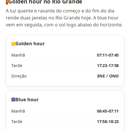
Golden hour no Rio Grande
A luz quente e rasante do começo e do fim do dia
rende duas janelas no Rio Grande hoje. A blue hour
vem em seguida, com o sol logo abaixo do horizonte.
Golden hour
Manhã
07:11-07:45
Tarde
17:23-17:58
Direção
ENE / ONO
Blue hour
Manhã
06:45-07:11
Tarde
17:58-18:23