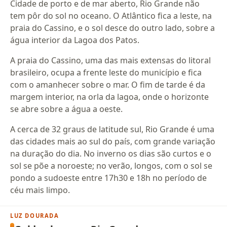
Cidade de porto e de mar aberto, Rio Grande não
tem pôr do sol no oceano. O Atlântico fica a leste, na
praia do Cassino, e o sol desce do outro lado, sobre a
água interior da Lagoa dos Patos.
A praia do Cassino, uma das mais extensas do litoral
brasileiro, ocupa a frente leste do município e fica
com o amanhecer sobre o mar. O fim de tarde é da
margem interior, na orla da lagoa, onde o horizonte
se abre sobre a água a oeste.
A cerca de 32 graus de latitude sul, Rio Grande é uma
das cidades mais ao sul do país, com grande variação
na duração do dia. No inverno os dias são curtos e o
sol se põe a noroeste; no verão, longos, com o sol se
pondo a sudoeste entre 17h30 e 18h no período de
céu mais limpo.
LUZ DOURADA