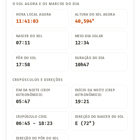
O SOL AGORA E OS MARCOS DO DIA
HORA LOCAL AGORA
ALTURA DO SOL AGORA
11:41:04
40,595°
NASCER DO SOL
MEIO-DIA SOLAR
07:11
12:34
PÔR DO SOL
DURAÇÃO DO DIA
17:58
10h47
CREPÚSCULOS E DIREÇÕES
FIM DA NOITE (CREP.
INÍCIO DA NOITE (CREP.
ASTRONÔMICO)
ASTRONÔMICO)
05:47
19:21
CREPÚSCULO CIVIL
DIREÇÃO DO NASCER DO SOL
06:45 - 18:23
E (72°)
DIREÇÃO DO PÔR DO SOL