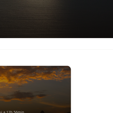
ui a 12h 56min