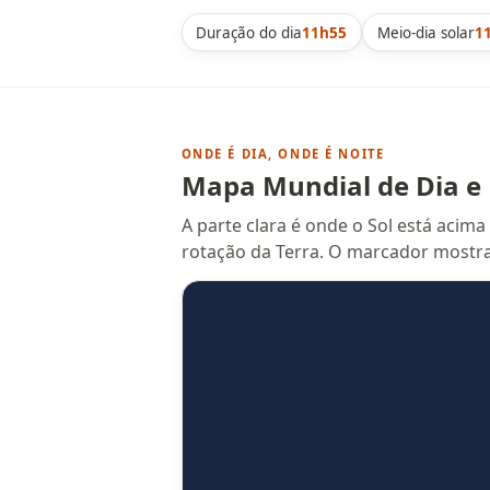
Duração do dia
11h55
Meio-dia solar
1
ONDE É DIA, ONDE É NOITE
Mapa Mundial de Dia e 
A parte clara é onde o Sol está acima
rotação da Terra. O marcador mostr