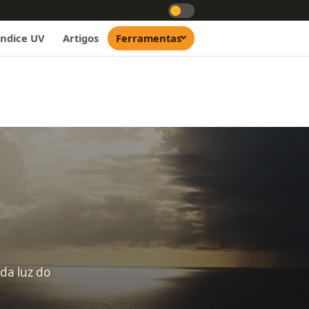
Índice UV
Artigos
Ferramentas
da luz do