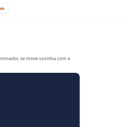
min
terminador, se move sozinha com a