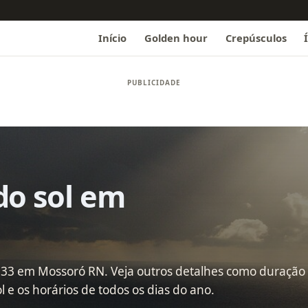
Início
Golden hour
Crepúsculos
do sol em
7:33 em Mossoró RN. Veja outros detalhes como duração 
l e os horários de todos os dias do ano.