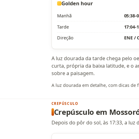
Golden hour
Manhã
05:38-0
Tarde
17:04-1
Direção
ENE /
A luz dourada da tarde chega pelo oes
curta, própria da baixa latitude, e o 
sobre a paisagem.
A luz dourada em detalhe, com dicas de f
CREPÚSCULO
Crepúsculo em Mossor
Depois do pôr do sol, às 17:33, a lu