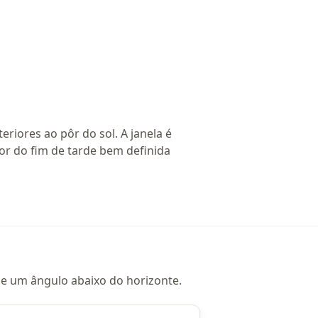
riores ao pôr do sol. A janela é
 cor do fim de tarde bem definida
nge um ângulo abaixo do horizonte.