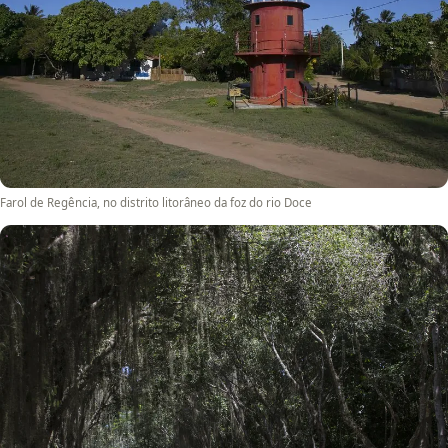
Farol de Regência, no distrito litorâneo da foz do rio Doce