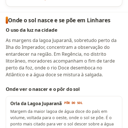
Onde o sol nasce e se põe em Linhares
O uso da luz na cidade
As margens da lagoa Juparanã, sobretudo perto da
Ilha do Imperador, concentram a observação do
entardecer na região. Em Regência, no distrito
litorâneo, moradores acompanham o fim de tarde
perto da foz, onde o rio Doce desemboca no
Atlântico e a água doce se mistura à salgada.
Onde ver o nascer e o pôr do sol
Orla da Lagoa Juparanã
PÔR DO SOL
Margem da maior lagoa de água doce do país em
volume, voltada para o oeste, onde o sol se põe. É o
ponto mais citado para ver o sol descer sobre a água