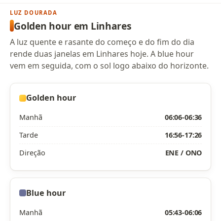
LUZ DOURADA
Golden hour em Linhares
A luz quente e rasante do começo e do fim do dia
rende duas janelas em Linhares hoje. A blue hour
vem em seguida, com o sol logo abaixo do horizonte.
Golden hour
Manhã
06:06-06:36
Tarde
16:56-17:26
Direção
ENE / ONO
Blue hour
Manhã
05:43-06:06