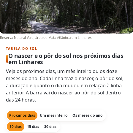
Reserva Natural Vale, área de Mata Atlântica em Linhares
TABELA DO SOL
O nascer e o pôr do sol nos próximos dias
em Linhares
Veja os próximos dias, um mês inteiro ou os doze
meses do ano. Cada linha traz o nascer, o pôr do sol,
a duração e quanto o dia mudou em relação à linha
anterior. A barra vai do nascer ao pôr do sol dentro
das 24 horas.
Próximos dias
Um mês inteiro
Os meses do ano
10 dias
15 dias
30 dias