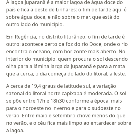
A lagoa Juparanã é a maior lagoa de água doce do
país e fica a oeste de Linhares: o fim de tarde aqui é
sobre água doce, e não sobre o mar, que está do
outro lado do município.
Em Regência, no distrito litorâneo, o fim de tarde é
outro: acontece perto da foz do rio Doce, onde o rio
encontra o oceano, com horizonte mais aberto. No
interior do município, quem procura o sol descendo
olha para a lâmina larga da Juparanã e para a mata
que a cerca; o dia começa do lado do litoral, a leste.
A cerca de 19,4 graus de latitude sul, a variação
sazonal do litoral norte capixaba é moderada. O sol
se põe entre 17h e 18h30 conforme a época, mais
para o noroeste no inverno e para o sudoeste no
verão. Entre maio e setembro chove menos do que
no verão, e o céu fica mais limpo ao entardecer sobre
a lagoa.