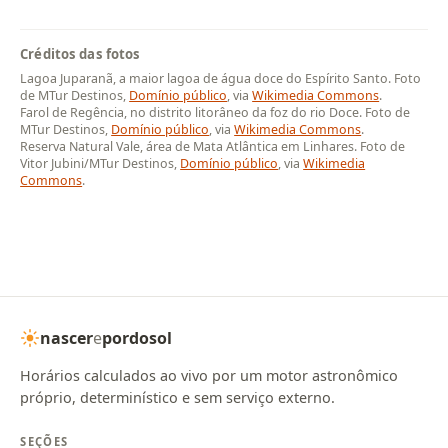
Créditos das fotos
Lagoa Juparanã, a maior lagoa de água doce do Espírito Santo. Foto
de MTur Destinos,
Domínio público
, via
Wikimedia Commons
.
Farol de Regência, no distrito litorâneo da foz do rio Doce. Foto de
MTur Destinos,
Domínio público
, via
Wikimedia Commons
.
Reserva Natural Vale, área de Mata Atlântica em Linhares. Foto de
Vitor Jubini/MTur Destinos,
Domínio público
, via
Wikimedia
Commons
.
nascer
e
pordosol
Horários calculados ao vivo por um motor astronômico
próprio, determinístico e sem serviço externo.
SEÇÕES