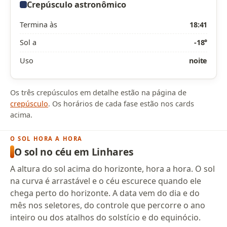
Crepúsculo astronômico
Termina às
18:41
Sol a
-18°
Uso
noite
Os três crepúsculos em detalhe estão na página de
crepúsculo
. Os horários de cada fase estão nos cards
acima.
O SOL HORA A HORA
O sol no céu em Linhares
A altura do sol acima do horizonte, hora a hora. O sol
na curva é arrastável e o céu escurece quando ele
chega perto do horizonte. A data vem do dia e do
mês nos seletores, do controle que percorre o ano
inteiro ou dos atalhos do solstício e do equinócio.