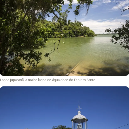
Lagoa Juparanã, a maior lagoa de água doce do Espírito Santo