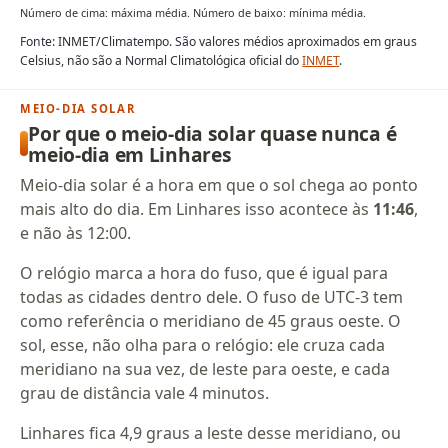
Número de cima: máxima média. Número de baixo: mínima média.
Fonte: INMET/Climatempo. São valores médios aproximados em graus
Celsius, não são a Normal Climatológica oficial do
INMET
.
MEIO-DIA SOLAR
Por que o meio-dia solar quase nunca é
meio-dia em Linhares
Meio-dia solar é a hora em que o sol chega ao ponto
mais alto do dia. Em Linhares isso acontece às
11:46
,
e não às 12:00.
O relógio marca a hora do fuso, que é igual para
todas as cidades dentro dele. O fuso de UTC-3 tem
como referência o meridiano de 45 graus oeste. O
sol, esse, não olha para o relógio: ele cruza cada
meridiano na sua vez, de leste para oeste, e cada
grau de distância vale 4 minutos.
Linhares fica 4,9 graus a leste desse meridiano, ou