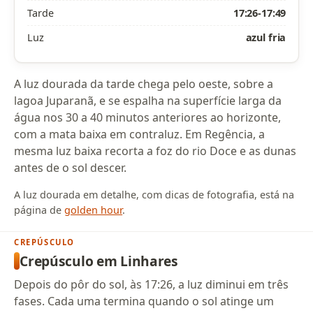
Tarde
17:26-17:49
Luz
azul fria
A luz dourada da tarde chega pelo oeste, sobre a
lagoa Juparanã, e se espalha na superfície larga da
água nos 30 a 40 minutos anteriores ao horizonte,
com a mata baixa em contraluz. Em Regência, a
mesma luz baixa recorta a foz do rio Doce e as dunas
antes de o sol descer.
A luz dourada em detalhe, com dicas de fotografia, está na
página de
golden hour
.
CREPÚSCULO
Crepúsculo em Linhares
Depois do pôr do sol, às 17:26, a luz diminui em três
fases. Cada uma termina quando o sol atinge um