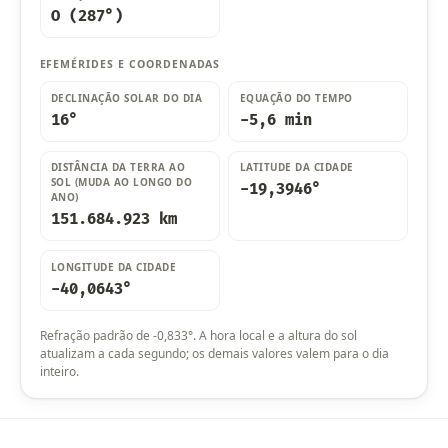
O (287°)
EFEMÉRIDES E COORDENADAS
DECLINAÇÃO SOLAR DO DIA
EQUAÇÃO DO TEMPO
16°
-5,6 min
DISTÂNCIA DA TERRA AO
LATITUDE DA CIDADE
SOL (MUDA AO LONGO DO
-19,3946°
ANO)
151.684.923 km
LONGITUDE DA CIDADE
-40,0643°
Refração padrão de -0,833°. A hora local e a altura do sol
atualizam a cada segundo; os demais valores valem para o dia
inteiro.