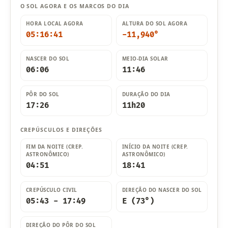
O SOL AGORA E OS MARCOS DO DIA
HORA LOCAL AGORA
ALTURA DO SOL AGORA
05:16:43
-11,932°
NASCER DO SOL
MEIO-DIA SOLAR
06:06
11:46
PÔR DO SOL
DURAÇÃO DO DIA
17:26
11h20
CREPÚSCULOS E DIREÇÕES
FIM DA NOITE (CREP.
INÍCIO DA NOITE (CREP.
ASTRONÔMICO)
ASTRONÔMICO)
04:51
18:41
CREPÚSCULO CIVIL
DIREÇÃO DO NASCER DO SOL
05:43 - 17:49
E (73°)
DIREÇÃO DO PÔR DO SOL