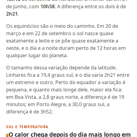
de junho, com
10h58
. A diferença entre os dois é de
2h21
.
Os equinócios são o meio do caminho. Em 20 de
março e em 22 de setembro o sol nasce quase
exatamente a leste e se põe quase exatamente a
oeste, e o dia e a noite duram perto de 12 horas em
qualquer lugar do planeta.
O tamanho dessa variação depende da latitude.
Linhares fica a 19,4 graus sul, e o dia varia 2h21 entre
um extremo e outro. Perto do equador a variação é
pequena, e quanto mais longe dele, maior ela fica:
em Boa Vista, a 2,8 graus norte, a diferença é de 19
minutos; em Porto Alegre, a 30,0 graus sul, a
diferença é de 3h52.
SOL E TEMPERATURA
O calor chega depois do dia mais longo em