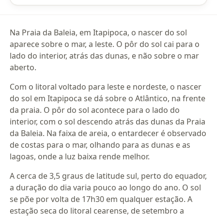
Na Praia da Baleia, em Itapipoca, o nascer do sol
aparece sobre o mar, a leste. O pôr do sol cai para o
lado do interior, atrás das dunas, e não sobre o mar
aberto.
Com o litoral voltado para leste e nordeste, o nascer
do sol em Itapipoca se dá sobre o Atlântico, na frente
da praia. O pôr do sol acontece para o lado do
interior, com o sol descendo atrás das dunas da Praia
da Baleia. Na faixa de areia, o entardecer é observado
de costas para o mar, olhando para as dunas e as
lagoas, onde a luz baixa rende melhor.
A cerca de 3,5 graus de latitude sul, perto do equador,
a duração do dia varia pouco ao longo do ano. O sol
se põe por volta de 17h30 em qualquer estação. A
estação seca do litoral cearense, de setembro a