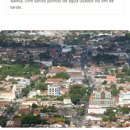
Baleia, com vários pontos de água usados no fim de
tarde.