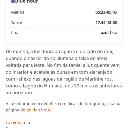
Blue hour
Manhã
05:23-05:45
Tarde
17:44-18:05
Luz
azul fria
De manhã, a luz dourada aparece do lado do mar,
quando o nascer do sol ilumina a faixa de areia
voltada para leste. No fim da tarde, a luz quente vem
do interior e acende as dunas em tom alaranjado,
com reflexo nas lagoas da região de Marinheiros,
como a Lagoa do Humaitá, nos 30 minutos anteriores
ao horizonte.
A luz dourada em detalhe, com dicas de fotografia, está na
página de
golden hour
.
CREPÚSCULO