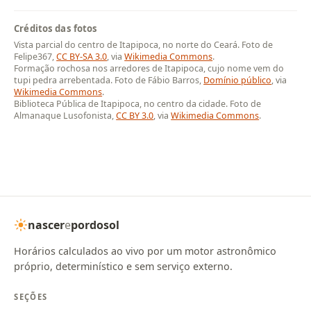
Créditos das fotos
Vista parcial do centro de Itapipoca, no norte do Ceará. Foto de
Felipe367,
CC BY-SA 3.0
, via
Wikimedia Commons
.
Formação rochosa nos arredores de Itapipoca, cujo nome vem do
tupi pedra arrebentada. Foto de Fábio Barros,
Domínio público
, via
Wikimedia Commons
.
Biblioteca Pública de Itapipoca, no centro da cidade. Foto de
Almanaque Lusofonista,
CC BY 3.0
, via
Wikimedia Commons
.
nascer
e
pordosol
Horários calculados ao vivo por um motor astronômico
próprio, determinístico e sem serviço externo.
SEÇÕES