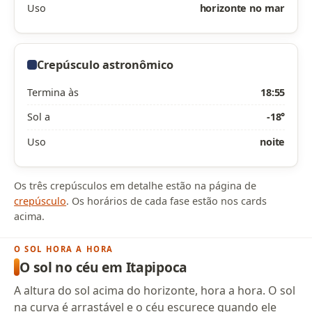
Uso
horizonte no mar
Crepúsculo astronômico
Termina às
18:55
Sol a
-18°
Uso
noite
Os três crepúsculos em detalhe estão na página de
crepúsculo
. Os horários de cada fase estão nos cards
acima.
O SOL HORA A HORA
O sol no céu em Itapipoca
A altura do sol acima do horizonte, hora a hora. O sol
na curva é arrastável e o céu escurece quando ele