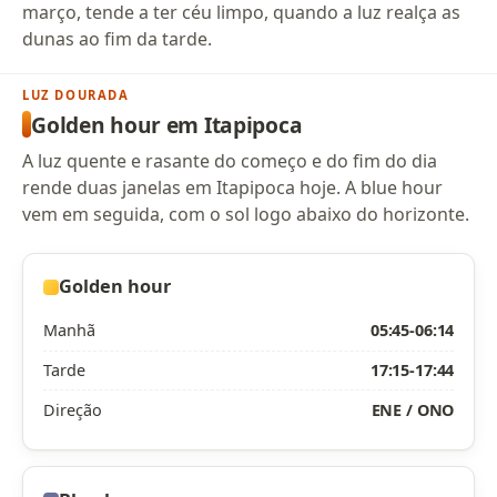
março, tende a ter céu limpo, quando a luz realça as
dunas ao fim da tarde.
LUZ DOURADA
Golden hour em Itapipoca
A luz quente e rasante do começo e do fim do dia
rende duas janelas em Itapipoca hoje. A blue hour
vem em seguida, com o sol logo abaixo do horizonte.
Golden hour
Manhã
05:45-06:14
Tarde
17:15-17:44
Direção
ENE / ONO