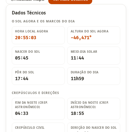
Dados Técnicos
O SOL AGORA E OS MARCOS DO DIA
HORA LOCAL AGORA
ALTURA DO SOL AGORA
20:55:05
-46,479°
NASCER DO SOL
MEIO-DIA SOLAR
05:45
11:44
PÔR DO SOL
DURAÇÃO DO DIA
17:44
11h59
CREPÚSCULOS E DIREÇÕES
FIM DA NOITE (CREP.
INÍCIO DA NOITE (CREP.
ASTRONÔMICO)
ASTRONÔMICO)
04:33
18:55
CREPÚSCULO CIVIL
DIREÇÃO DO NASCER DO SOL