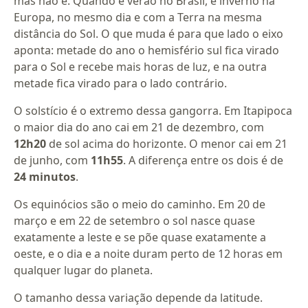
mas não é. Quando é verão no Brasil, é inverno na
Europa, no mesmo dia e com a Terra na mesma
distância do Sol. O que muda é para que lado o eixo
aponta: metade do ano o hemisfério sul fica virado
para o Sol e recebe mais horas de luz, e na outra
metade fica virado para o lado contrário.
O solstício é o extremo dessa gangorra. Em Itapipoca
o maior dia do ano cai em 21 de dezembro, com
12h20
de sol acima do horizonte. O menor cai em 21
de junho, com
11h55
. A diferença entre os dois é de
24 minutos
.
Os equinócios são o meio do caminho. Em 20 de
março e em 22 de setembro o sol nasce quase
exatamente a leste e se põe quase exatamente a
oeste, e o dia e a noite duram perto de 12 horas em
qualquer lugar do planeta.
O tamanho dessa variação depende da latitude.