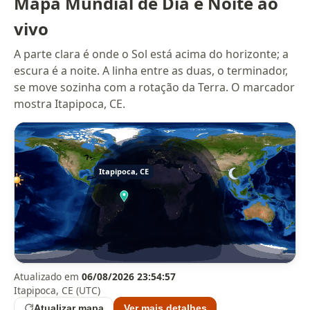
Mapa Mundial de Dia e Noite ao
vivo
A parte clara é onde o Sol está acima do horizonte; a
escura é a noite. A linha entre as duas, o terminador,
se move sozinha com a rotação da Terra. O marcador
mostra Itapipoca, CE.
Atualizado em
06/08/2026 23:54:57
Itapipoca, CE (UTC)
Atualizar mapa
Ver mais detalhes