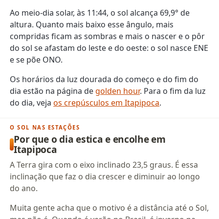
Ao meio-dia solar, às 11:44, o sol alcança 69,9° de
altura. Quanto mais baixo esse ângulo, mais
compridas ficam as sombras e mais o nascer e o pôr
do sol se afastam do leste e do oeste: o sol nasce ENE
e se põe ONO.
Os horários da luz dourada do começo e do fim do
dia estão na página de
golden hour
. Para o fim da luz
do dia, veja
os crepúsculos em Itapipoca
.
O SOL NAS ESTAÇÕES
Por que o dia estica e encolhe em
Itapipoca
A Terra gira com o eixo inclinado 23,5 graus. É essa
inclinação que faz o dia crescer e diminuir ao longo
do ano.
Muita gente acha que o motivo é a distância até o Sol,