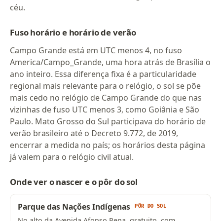
céu.
Fuso horário e horário de verão
Campo Grande está em UTC menos 4, no fuso
America/Campo_Grande, uma hora atrás de Brasília o
ano inteiro. Essa diferença fixa é a particularidade
regional mais relevante para o relógio, o sol se põe
mais cedo no relógio de Campo Grande do que nas
vizinhas de fuso UTC menos 3, como Goiânia e São
Paulo. Mato Grosso do Sul participava do horário de
verão brasileiro até o Decreto 9.772, de 2019,
encerrar a medida no país; os horários desta página
já valem para o relógio civil atual.
Onde ver o nascer e o pôr do sol
Parque das Nações Indígenas
PÔR DO SOL
No alto da Avenida Afonso Pena, gratuito, com