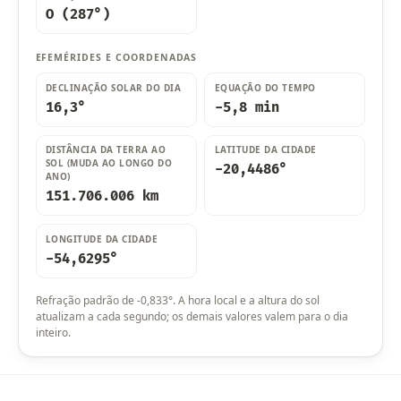
O (287°)
EFEMÉRIDES E COORDENADAS
DECLINAÇÃO SOLAR DO DIA
EQUAÇÃO DO TEMPO
16,3°
-5,8 min
DISTÂNCIA DA TERRA AO
LATITUDE DA CIDADE
SOL (MUDA AO LONGO DO
-20,4486°
ANO)
151.706.006 km
LONGITUDE DA CIDADE
-54,6295°
Refração padrão de -0,833°. A hora local e a altura do sol
atualizam a cada segundo; os demais valores valem para o dia
inteiro.