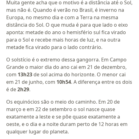
Muita gente acha que o motivo é a distância até o Sol,
mas não é. Quando é verão no Brasil, é inverno na
Europa, no mesmo dia e com a Terra na mesma
distância do Sol. O que muda é para que lado o eixo
aponta: metade do ano o hemisfério sul fica virado
para o Sol e recebe mais horas de luz, e na outra
metade fica virado para o lado contrário.
O solstício é o extremo dessa gangorra. Em Campo
Grande o maior dia do ano cai em 21 de dezembro,
com
13h23
de sol acima do horizonte. O menor cai
em 21 de junho, com
10h54
. A diferença entre os dois
é de
2h29
.
Os equinócios são o meio do caminho. Em 20 de
março e em 22 de setembro o sol nasce quase
exatamente a leste e se põe quase exatamente a
oeste, e o dia e a noite duram perto de 12 horas em
qualquer lugar do planeta.