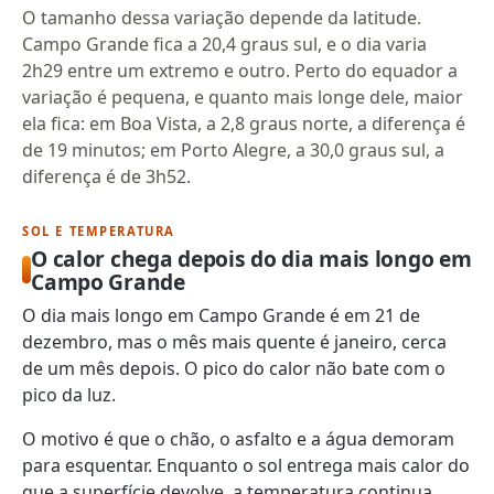
O tamanho dessa variação depende da latitude.
Campo Grande fica a 20,4 graus sul, e o dia varia
2h29 entre um extremo e outro. Perto do equador a
variação é pequena, e quanto mais longe dele, maior
ela fica: em Boa Vista, a 2,8 graus norte, a diferença é
de 19 minutos; em Porto Alegre, a 30,0 graus sul, a
diferença é de 3h52.
SOL E TEMPERATURA
O calor chega depois do dia mais longo em
Campo Grande
O dia mais longo em Campo Grande é em 21 de
dezembro, mas o mês mais quente é janeiro, cerca
de um mês depois. O pico do calor não bate com o
pico da luz.
O motivo é que o chão, o asfalto e a água demoram
para esquentar. Enquanto o sol entrega mais calor do
que a superfície devolve, a temperatura continua