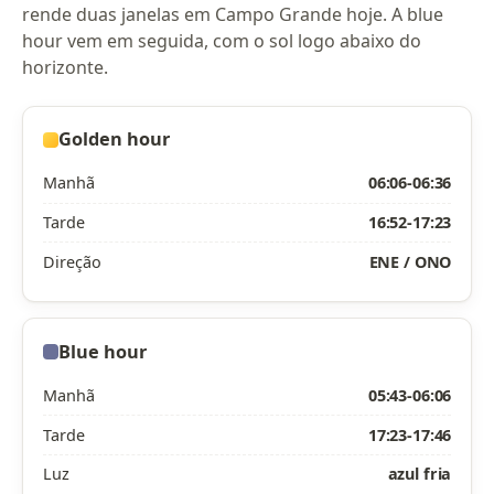
rende duas janelas em Campo Grande hoje. A blue
hour vem em seguida, com o sol logo abaixo do
horizonte.
Golden hour
Manhã
06:06-06:36
Tarde
16:52-17:23
Direção
ENE / ONO
Blue hour
Manhã
05:43-06:06
Tarde
17:23-17:46
Luz
azul fria