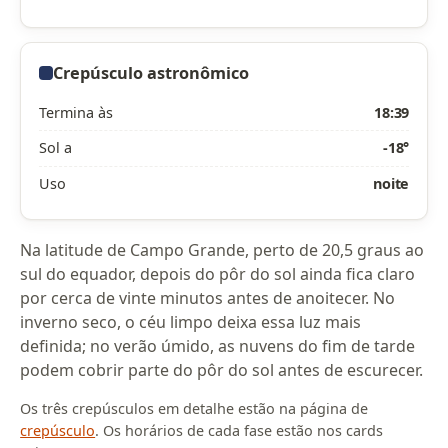
Crepúsculo astronômico
Termina às
18:39
Sol a
-18°
Uso
noite
Na latitude de Campo Grande, perto de 20,5 graus ao
sul do equador, depois do pôr do sol ainda fica claro
por cerca de vinte minutos antes de anoitecer. No
inverno seco, o céu limpo deixa essa luz mais
definida; no verão úmido, as nuvens do fim de tarde
podem cobrir parte do pôr do sol antes de escurecer.
Os três crepúsculos em detalhe estão na página de
crepúsculo
. Os horários de cada fase estão nos cards