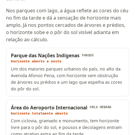
Nos parques com lago, a água reflete as cores do céu
no fim da tarde e dá a sensação de horizonte mais
amplo. Já nos pontos cercados de árvores e prédios,
o horizonte sobe e o pôr do sol visível adianta em
relação ao cálculo.
Parque das Nações Indígenas
PARQUE
horizonte aberto a oeste
Um dos maiores parques urbanos do país, no alto da
Avenida Afonso Pena, com horizonte sem obstrução
de árvores ou prédios e um lago que espelha as cores
do pôr do sol.
Área do Aeroporto Internacional
ORLA URBANA
horizonte totalmente aberto
Com ciclovia, gramado e monumento, tem horizonte
livre para o pôr do sol, e pousos e decolagens entram
como atrativo extra ao fim da tarde.