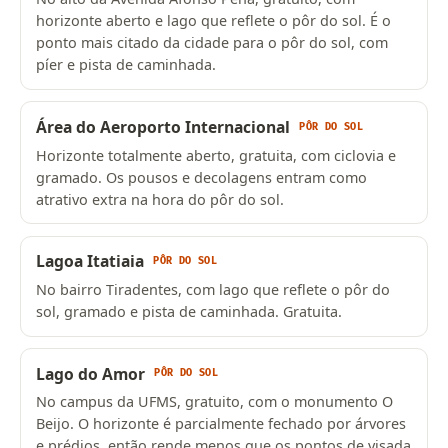
horizonte aberto e lago que reflete o pôr do sol. É o
ponto mais citado da cidade para o pôr do sol, com
píer e pista de caminhada.
Área do Aeroporto Internacional
PÔR DO SOL
Horizonte totalmente aberto, gratuita, com ciclovia e
gramado. Os pousos e decolagens entram como
atrativo extra na hora do pôr do sol.
Lagoa Itatiaia
PÔR DO SOL
No bairro Tiradentes, com lago que reflete o pôr do
sol, gramado e pista de caminhada. Gratuita.
Lago do Amor
PÔR DO SOL
No campus da UFMS, gratuito, com o monumento O
Beijo. O horizonte é parcialmente fechado por árvores
e prédios, então rende menos que os pontos de visada