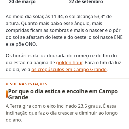
20 de março
22 de setembro
Ao meio-dia solar, às 11:44, o sol alcança 53,3° de
altura. Quanto mais baixo esse ângulo, mais
compridas ficam as sombras e mais o nascer e o pôr
do sol se afastam do leste e do oeste: o sol nasce ENE
e se põe ONO.
Os horários da luz dourada do começo e do fim do
dia estão na página de
golden hour
. Para o fim da luz
do dia, veja
os crepúsculos em Campo Grande
.
O SOL NAS ESTAÇÕES
Por que o dia estica e encolhe em Campo
Grande
A Terra gira com o eixo inclinado 23,5 graus. É essa
inclinação que faz o dia crescer e diminuir ao longo
do ano.