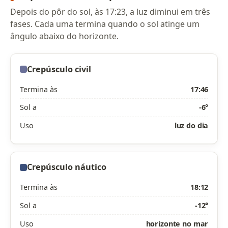
Depois do pôr do sol, às 17:23, a luz diminui em três
fases. Cada uma termina quando o sol atinge um
ângulo abaixo do horizonte.
Crepúsculo civil
Termina às
17:46
Sol a
-6°
Uso
luz do dia
Crepúsculo náutico
Termina às
18:12
Sol a
-12°
Uso
horizonte no mar