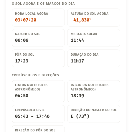
O SOL AGORA E OS MARCOS DO DIA
HORA LOCAL AGORA
ALTURA DO SOL AGORA
03:07:21
-41,826°
NASCER DO SOL
MEIO-DIA SOLAR
06:06
11:44
PÔR DO SOL
DURAÇÃO DO DIA
17:23
11h17
CREPÚSCULOS E DIREÇÕES
FIM DA NOITE (CREP.
INÍCIO DA NOITE (CREP.
ASTRONÔMICO)
ASTRONÔMICO)
04:50
18:39
CREPÚSCULO CIVIL
DIREÇÃO DO NASCER DO SOL
05:43 - 17:46
E (73°)
DIREÇÃO DO PÔR DO SOL