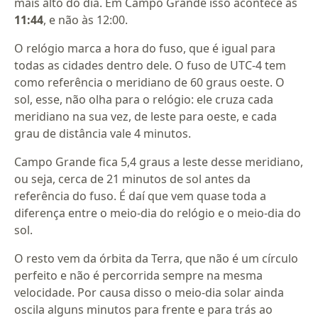
mais alto do dia. Em Campo Grande isso acontece às
11:44
, e não às 12:00.
O relógio marca a hora do fuso, que é igual para
todas as cidades dentro dele. O fuso de UTC-4 tem
como referência o meridiano de 60 graus oeste. O
sol, esse, não olha para o relógio: ele cruza cada
meridiano na sua vez, de leste para oeste, e cada
grau de distância vale 4 minutos.
Campo Grande fica 5,4 graus a leste desse meridiano,
ou seja, cerca de 21 minutos de sol antes da
referência do fuso. É daí que vem quase toda a
diferença entre o meio-dia do relógio e o meio-dia do
sol.
O resto vem da órbita da Terra, que não é um círculo
perfeito e não é percorrida sempre na mesma
velocidade. Por causa disso o meio-dia solar ainda
oscila alguns minutos para frente e para trás ao