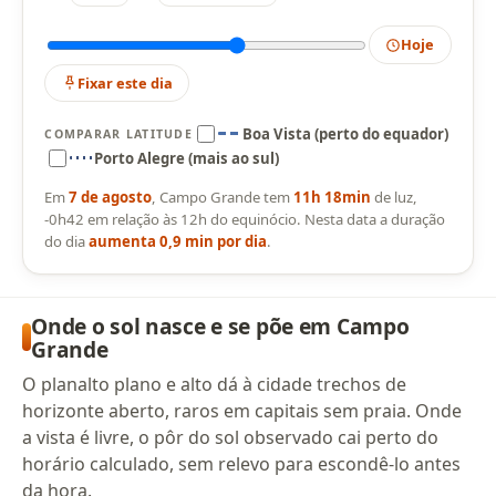
Hoje
Fixar este dia
Boa Vista (perto do equador)
COMPARAR LATITUDE
Porto Alegre (mais ao sul)
Em
7 de agosto
, Campo Grande tem
11h 18min
de luz,
-0h42 em relação às 12h do equinócio. Nesta data a duração
do dia
aumenta 0,9 min por dia
.
Onde o sol nasce e se põe em Campo
Grande
O planalto plano e alto dá à cidade trechos de
horizonte aberto, raros em capitais sem praia. Onde
a vista é livre, o pôr do sol observado cai perto do
horário calculado, sem relevo para escondê-lo antes
da hora.