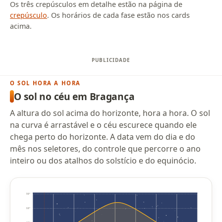
Os três crepúsculos em detalhe estão na página de
crepúsculo
. Os horários de cada fase estão nos cards
acima.
O SOL HORA A HORA
O sol no céu em Bragança
A altura do sol acima do horizonte, hora a hora. O sol
na curva é arrastável e o céu escurece quando ele
chega perto do horizonte. A data vem do dia e do
mês nos seletores, do controle que percorre o ano
inteiro ou dos atalhos do solstício e do equinócio.
90°
60°