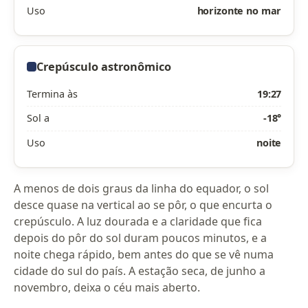
Uso
horizonte no mar
Crepúsculo astronômico
Termina às
19:27
Sol a
-18°
Uso
noite
A menos de dois graus da linha do equador, o sol
desce quase na vertical ao se pôr, o que encurta o
crepúsculo. A luz dourada e a claridade que fica
depois do pôr do sol duram poucos minutos, e a
noite chega rápido, bem antes do que se vê numa
cidade do sul do país. A estação seca, de junho a
novembro, deixa o céu mais aberto.