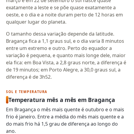
março e em 22 de setembro o sol nasce quase
exatamente a leste e se põe quase exatamente a
oeste, e o dia e a noite duram perto de 12 horas em
qualquer lugar do planeta.
O tamanho dessa variação depende da latitude.
Bragança fica a 1,1 graus sul, e o dia varia 8 minutos
entre um extremo e outro. Perto do equador a
variação é pequena, e quanto mais longe dele, maior
ela fica: em Boa Vista, a 2,8 graus norte, a diferença é
de 19 minutos; em Porto Alegre, a 30,0 graus sul, a
diferença é de 3h52.
SOL E TEMPERATURA
Temperatura mês a mês em Bragança
Em Bragança o mês mais quente é outubro e o mais
frio é janeiro. Entre a média do mês mais quente e a
do mais frio há 1,5 grau de diferença ao longo do
ano.