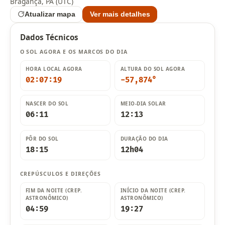
Bragança, PA (UTC)
Atualizar mapa
Ver mais detalhes
Dados Técnicos
O SOL AGORA E OS MARCOS DO DIA
HORA LOCAL AGORA
ALTURA DO SOL AGORA
02:07:21
-57,867°
NASCER DO SOL
MEIO-DIA SOLAR
06:11
12:13
PÔR DO SOL
DURAÇÃO DO DIA
18:15
12h04
CREPÚSCULOS E DIREÇÕES
FIM DA NOITE (CREP.
INÍCIO DA NOITE (CREP.
ASTRONÔMICO)
ASTRONÔMICO)
04:59
19:27