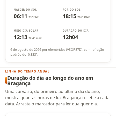
NASCER DO SOL
PÔR DO SOL
06:11
18:15
73° ENE
286° ONO
MEIO-DIA SOLAR
DURAÇÃO DO DIA
12:13
12h04
72,4° máx
6 de agosto de 2026 por efemérides (VSOP87D), com refração
padrão de -0,833°.
LINHA DO TEMPO ANUAL
Duração do dia ao longo do ano em
Bragança
Uma curva só, do primeiro ao último dia do ano,
mostra quantas horas de luz Bragança recebe a cada
data. Arraste o marcador para ler qualquer dia.