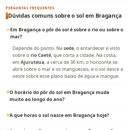
PERGUNTAS FREQUENTES
Dúvidas comuns sobre o sol em Bragança
Em Bragança o pôr do sol é sobre o rio ou sobre o
mar?
Depende do ponto. Na
sede
, o entardecer é visto
sobre o
rio Caeté
, que corta a cidade. Na costa,
em
Ajuruteua
, a cerca de 36 km, o horizonte se
abre sobre o mar e os manguezais, e o sol desce a
oeste sobre esse plano baixo de água e mangue.
O horário do pôr do sol em Bragança muda
muito ao longo do ano?
A que horas o sol nasce em Bragança hoje?