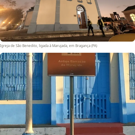
Igreja de São Benedito, ligada à Marujada, em Bragança (PA)