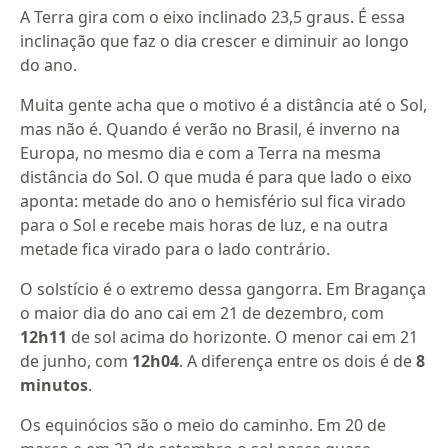
A Terra gira com o eixo inclinado 23,5 graus. É essa
inclinação que faz o dia crescer e diminuir ao longo
do ano.
Muita gente acha que o motivo é a distância até o Sol,
mas não é. Quando é verão no Brasil, é inverno na
Europa, no mesmo dia e com a Terra na mesma
distância do Sol. O que muda é para que lado o eixo
aponta: metade do ano o hemisfério sul fica virado
para o Sol e recebe mais horas de luz, e na outra
metade fica virado para o lado contrário.
O solstício é o extremo dessa gangorra. Em Bragança
o maior dia do ano cai em 21 de dezembro, com
12h11
de sol acima do horizonte. O menor cai em 21
de junho, com
12h04
. A diferença entre os dois é de
8
minutos
.
Os equinócios são o meio do caminho. Em 20 de