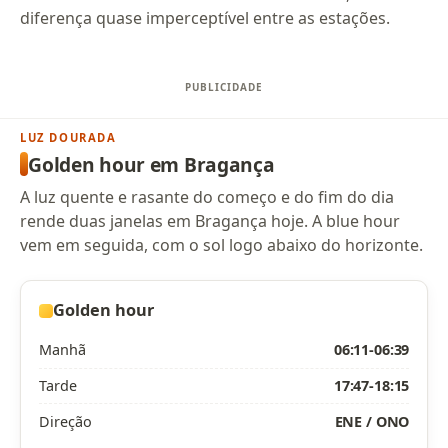
diferença quase imperceptível entre as estações.
LUZ DOURADA
Golden hour em Bragança
A luz quente e rasante do começo e do fim do dia
rende duas janelas em Bragança hoje. A blue hour
vem em seguida, com o sol logo abaixo do horizonte.
Golden hour
Manhã
06:11-06:39
Tarde
17:47-18:15
Direção
ENE / ONO