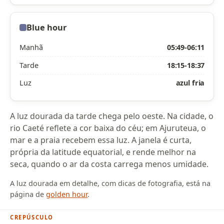
Blue hour
Manhã
05:49-06:11
Tarde
18:15-18:37
Luz
azul fria
A luz dourada da tarde chega pelo oeste. Na cidade, o
rio Caeté reflete a cor baixa do céu; em Ajuruteua, o
mar e a praia recebem essa luz. A janela é curta,
própria da latitude equatorial, e rende melhor na
seca, quando o ar da costa carrega menos umidade.
A luz dourada em detalhe, com dicas de fotografia, está na
página de
golden hour
.
CREPÚSCULO