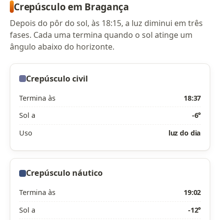
Crepúsculo em Bragança
Depois do pôr do sol, às 18:15, a luz diminui em três
fases. Cada uma termina quando o sol atinge um
ângulo abaixo do horizonte.
Crepúsculo civil
Termina às
18:37
Sol a
-6°
Uso
luz do dia
Crepúsculo náutico
Termina às
19:02
Sol a
-12°