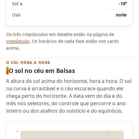
Sol a
-18°
Uso
noite
Os três crepúsculos em detalhe estão na página de
crepúsculo
. Os horários de cada fase estão nos cards
acima.
O SOL HORA A HORA
O sol no céu em Balsas
A altura do sol acima do horizonte, hora a hora. O sol
na curva é arrastável e o céu escurece quando ele
chega perto do horizonte. A data vem do dia e do
mês nos seletores, do controle que percorre o ano
inteiro ou dos atalhos do solstício e do equinócio.
90°