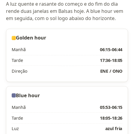
A luz quente e rasante do começo e do fim do dia
rende duas janelas em Balsas hoje. A blue hour vem
em seguida, com o sol logo abaixo do horizonte.
Golden hour
Manhã
06:15-06:44
Tarde
17:36-18:05
Direção
ENE / ONO
Blue hour
Manhã
05:53-06:15
Tarde
18:05-18:26
Luz
azul fria