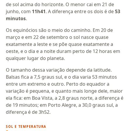
de sol acima do horizonte. O menor cai em 21 de
junho, com
11h41
. A diferença entre os dois é de
53
minutos
.
Os equinócios são o meio do caminho. Em 20 de
março e em 22 de setembro o sol nasce quase
exatamente a leste e se põe quase exatamente a
oeste, e o dia e a noite duram perto de 12 horas em
qualquer lugar do planeta.
O tamanho dessa variação depende da latitude.
Balsas fica a 7,5 graus sul, e o dia varia 53 minutos
entre um extremo e outro. Perto do equador a
variação é pequena, e quanto mais longe dele, maior
ela fica: em Boa Vista, a 2,8 graus norte, a diferença é
de 19 minutos; em Porto Alegre, a 30,0 graus sul, a
diferença é de 3h52.
SOL E TEMPERATURA