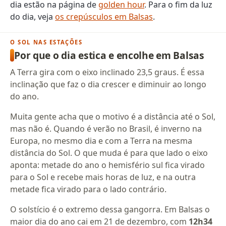
dia estão na página de
golden hour
. Para o fim da luz
do dia, veja
os crepúsculos em Balsas
.
O SOL NAS ESTAÇÕES
Por que o dia estica e encolhe em Balsas
A Terra gira com o eixo inclinado 23,5 graus. É essa
inclinação que faz o dia crescer e diminuir ao longo
do ano.
Muita gente acha que o motivo é a distância até o Sol,
mas não é. Quando é verão no Brasil, é inverno na
Europa, no mesmo dia e com a Terra na mesma
distância do Sol. O que muda é para que lado o eixo
aponta: metade do ano o hemisfério sul fica virado
para o Sol e recebe mais horas de luz, e na outra
metade fica virado para o lado contrário.
O solstício é o extremo dessa gangorra. Em Balsas o
maior dia do ano cai em 21 de dezembro, com
12h34