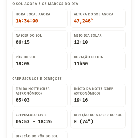
O SOL AGORA E OS MARCOS DO DIA
HORA LOCAL AGORA
ALTURA DO SOL AGORA
14:34:02
47,239°
NASCER DO SOL
MEIO-DIA SOLAR
06:15
12:10
PÔR DO SOL
DURAÇÃO DO DIA
18:05
11h50
CREPÚSCULOS E DIREÇÕES
FIM DA NOITE (CREP.
INÍCIO DA NOITE (CREP.
ASTRONÔMICO)
ASTRONÔMICO)
05:03
19:16
CREPÚSCULO CIVIL
DIREÇÃO DO NASCER DO SOL
05:53 - 18:26
E (74°)
DIREÇÃO DO PÔR DO SOL