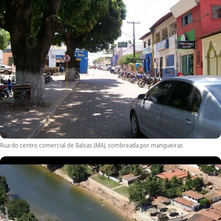
Rua do centro comercial de Balsas (MA), sombreada por mangueiras