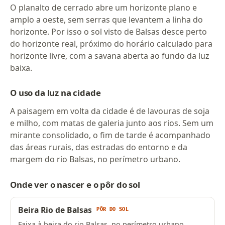
O planalto de cerrado abre um horizonte plano e
amplo a oeste, sem serras que levantem a linha do
horizonte. Por isso o sol visto de Balsas desce perto
do horizonte real, próximo do horário calculado para
horizonte livre, com a savana aberta ao fundo da luz
baixa.
O uso da luz na cidade
A paisagem em volta da cidade é de lavouras de soja
e milho, com matas de galeria junto aos rios. Sem um
mirante consolidado, o fim de tarde é acompanhado
das áreas rurais, das estradas do entorno e da
margem do rio Balsas, no perímetro urbano.
Onde ver o nascer e o pôr do sol
Beira Rio de Balsas
PÔR DO SOL
Faixa à beira do rio Balsas, no perímetro urbano,