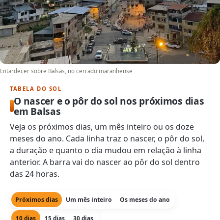
Entardecer sobre Balsas, no cerrado maranhense
TABELA DO SOL
O nascer e o pôr do sol nos próximos dias
em Balsas
Veja os próximos dias, um mês inteiro ou os doze
meses do ano. Cada linha traz o nascer, o pôr do sol,
a duração e quanto o dia mudou em relação à linha
anterior. A barra vai do nascer ao pôr do sol dentro
das 24 horas.
Próximos dias
Um mês inteiro
Os meses do ano
10 dias
15 dias
30 dias