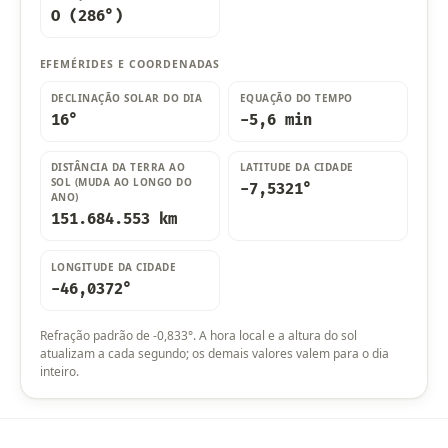
O (286°)
EFEMÉRIDES E COORDENADAS
DECLINAÇÃO SOLAR DO DIA
EQUAÇÃO DO TEMPO
16°
-5,6 min
DISTÂNCIA DA TERRA AO
LATITUDE DA CIDADE
SOL (MUDA AO LONGO DO
-7,5321°
ANO)
151.684.553 km
LONGITUDE DA CIDADE
-46,0372°
Refração padrão de -0,833°. A hora local e a altura do sol
atualizam a cada segundo; os demais valores valem para o dia
inteiro.