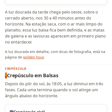
A luz dourada da tarde chega pelo oeste, sobre o
cerrado aberto, nos 30 a 40 minutos antes do
horizonte. Na estação seca, com o ar mais limpo do
planalto, essa luz baixa fica bem definida, e as matas
de galeria e as lavouras aparecem em primeiro plano
no entardecer.
A luz dourada em detalhe, com dicas de fotografia, está na
página de
golden hour
.
CREPÚSCULO
Crepúsculo em Balsas
Depois do pôr do sol, às 18:05, a luz diminui em três
fases. Cada uma termina quando o sol atinge um
ângulo abaixo do horizonte.
Crepúsculo civil