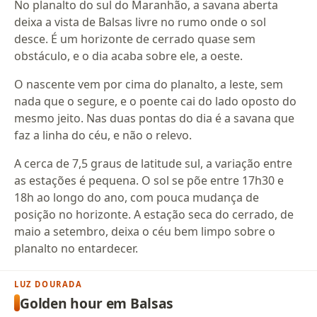
No planalto do sul do Maranhão, a savana aberta
deixa a vista de Balsas livre no rumo onde o sol
desce. É um horizonte de cerrado quase sem
obstáculo, e o dia acaba sobre ele, a oeste.
O nascente vem por cima do planalto, a leste, sem
nada que o segure, e o poente cai do lado oposto do
mesmo jeito. Nas duas pontas do dia é a savana que
faz a linha do céu, e não o relevo.
A cerca de 7,5 graus de latitude sul, a variação entre
as estações é pequena. O sol se põe entre 17h30 e
18h ao longo do ano, com pouca mudança de
posição no horizonte. A estação seca do cerrado, de
maio a setembro, deixa o céu bem limpo sobre o
planalto no entardecer.
LUZ DOURADA
Golden hour em Balsas