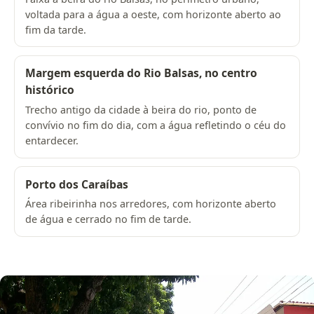
voltada para a água a oeste, com horizonte aberto ao
fim da tarde.
Margem esquerda do Rio Balsas, no centro
histórico
Trecho antigo da cidade à beira do rio, ponto de
convívio no fim do dia, com a água refletindo o céu do
entardecer.
Porto dos Caraíbas
Área ribeirinha nos arredores, com horizonte aberto
de água e cerrado no fim de tarde.