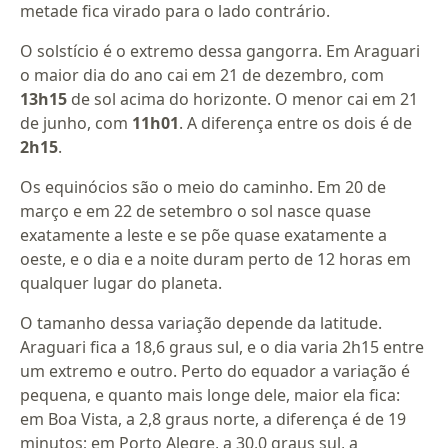
metade fica virado para o lado contrário.
O solstício é o extremo dessa gangorra. Em Araguari
o maior dia do ano cai em 21 de dezembro, com
13h15
de sol acima do horizonte. O menor cai em 21
de junho, com
11h01
. A diferença entre os dois é de
2h15
.
Os equinócios são o meio do caminho. Em 20 de
março e em 22 de setembro o sol nasce quase
exatamente a leste e se põe quase exatamente a
oeste, e o dia e a noite duram perto de 12 horas em
qualquer lugar do planeta.
O tamanho dessa variação depende da latitude.
Araguari fica a 18,6 graus sul, e o dia varia 2h15 entre
um extremo e outro. Perto do equador a variação é
pequena, e quanto mais longe dele, maior ela fica:
em Boa Vista, a 2,8 graus norte, a diferença é de 19
minutos; em Porto Alegre, a 30,0 graus sul, a