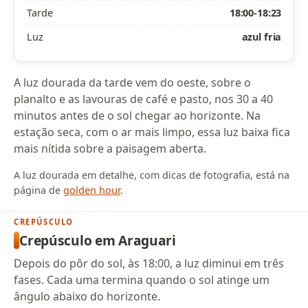
Tarde
18:00-18:23
Luz
azul fria
A luz dourada da tarde vem do oeste, sobre o
planalto e as lavouras de café e pasto, nos 30 a 40
minutos antes de o sol chegar ao horizonte. Na
estação seca, com o ar mais limpo, essa luz baixa fica
mais nítida sobre a paisagem aberta.
A luz dourada em detalhe, com dicas de fotografia, está na
página de
golden hour
.
CREPÚSCULO
Crepúsculo em Araguari
Depois do pôr do sol, às 18:00, a luz diminui em três
fases. Cada uma termina quando o sol atinge um
ângulo abaixo do horizonte.