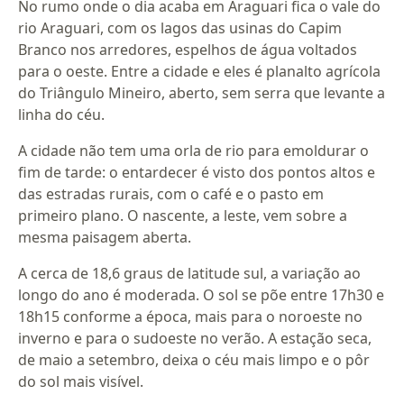
No rumo onde o dia acaba em Araguari fica o vale do
rio Araguari, com os lagos das usinas do Capim
Branco nos arredores, espelhos de água voltados
para o oeste. Entre a cidade e eles é planalto agrícola
do Triângulo Mineiro, aberto, sem serra que levante a
linha do céu.
A cidade não tem uma orla de rio para emoldurar o
fim de tarde: o entardecer é visto dos pontos altos e
das estradas rurais, com o café e o pasto em
primeiro plano. O nascente, a leste, vem sobre a
mesma paisagem aberta.
A cerca de 18,6 graus de latitude sul, a variação ao
longo do ano é moderada. O sol se põe entre 17h30 e
18h15 conforme a época, mais para o noroeste no
inverno e para o sudoeste no verão. A estação seca,
de maio a setembro, deixa o céu mais limpo e o pôr
do sol mais visível.