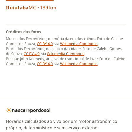
Ituiutaba
MG · 139 km
Créditos das fotos
Museu dos Ferroviários, memória da era dos trilhos. Foto de Calebe
Gomes de Souza,
CC BY 4.0
, via
Wikimedia Commons
.
Praça dos Ferroviários, no centro da cidade. Foto de Calebe Gomes
de Souza,
CC BY 4.0
, via
Wikimedia Commons
.
Bosque John Kennedy, área verde tradicional de lazer. Foto de Calebe
Gomes de Souza,
CC BY 4.0
, via
Wikimedia Commons
.
nascer
e
pordosol
Horários calculados ao vivo por um motor astronômico
próprio, determinístico e sem serviço externo.