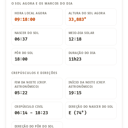
O SOL AGORA E OS MARCOS DO DIA
HORA LOCAL AGORA
ALTURA DO SOL AGORA
09:18:01
33,886°
NASCER DO SOL
MEIO-DIA SOLAR
06:37
12:18
PÔR DO SOL
DURAÇÃO DO DIA
18:00
11h23
CREPÚSCULOS E DIREÇÕES
FIM DA NOITE (CREP.
INÍCIO DA NOITE (CREP.
ASTRONÔMICO)
ASTRONÔMICO)
05:22
19:15
CREPÚSCULO CIVIL
DIREÇÃO DO NASCER DO SOL
06:14 - 18:23
E (74°)
DIREÇÃO DO PÔR DO SOL