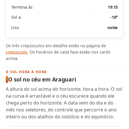
Termina às
19:15
Sol a
-18°
Uso
noite
Os três crepúsculos em detalhe estão na página de
crepúsculo
. Os horários de cada fase estão nos cards
acima.
O SOL HORA A HORA
O sol no céu em Araguari
A altura do sol acima do horizonte, hora a hora. O sol
na curva é arrastável e o céu escurece quando ele
chega perto do horizonte. A data vem do dia e do
mês nos seletores, do controle que percorre o ano
inteiro ou dos atalhos do solstício e do equinócio.