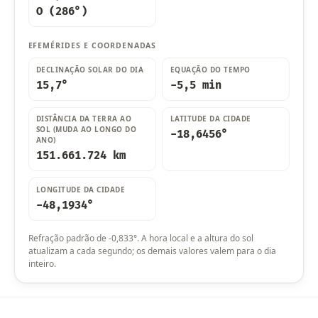
O (286°)
EFEMÉRIDES E COORDENADAS
DECLINAÇÃO SOLAR DO DIA
EQUAÇÃO DO TEMPO
15,7°
-5,5 min
DISTÂNCIA DA TERRA AO
LATITUDE DA CIDADE
SOL (MUDA AO LONGO DO
-18,6456°
ANO)
151.661.724 km
LONGITUDE DA CIDADE
-48,1934°
Refração padrão de -0,833°. A hora local e a altura do sol
atualizam a cada segundo; os demais valores valem para o dia
inteiro.