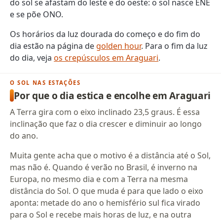
do sol se afastam do leste e do oeste: o sol nasce ENE
e se põe ONO.
Os horários da luz dourada do começo e do fim do
dia estão na página de
golden hour
. Para o fim da luz
do dia, veja
os crepúsculos em Araguari
.
O SOL NAS ESTAÇÕES
Por que o dia estica e encolhe em Araguari
A Terra gira com o eixo inclinado 23,5 graus. É essa
inclinação que faz o dia crescer e diminuir ao longo
do ano.
Muita gente acha que o motivo é a distância até o Sol,
mas não é. Quando é verão no Brasil, é inverno na
Europa, no mesmo dia e com a Terra na mesma
distância do Sol. O que muda é para que lado o eixo
aponta: metade do ano o hemisfério sul fica virado
para o Sol e recebe mais horas de luz, e na outra