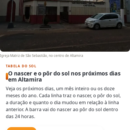
Igreja Matriz de São Sebastião, no centro de Altamira
TABELA DO SOL
O nascer e o pôr do sol nos próximos dias
em Altamira
Veja os próximos dias, um mês inteiro ou os doze
meses do ano. Cada linha traz o nascer, o pôr do sol,
a duração e quanto o dia mudou em relação à linha
anterior. A barra vai do nascer ao pôr do sol dentro
das 24 horas.