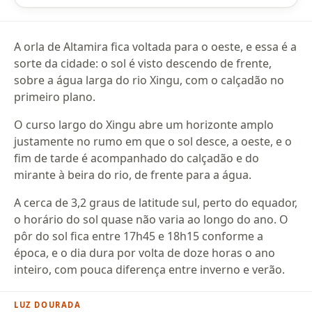
A orla de Altamira fica voltada para o oeste, e essa é a
sorte da cidade: o sol é visto descendo de frente,
sobre a água larga do rio Xingu, com o calçadão no
primeiro plano.
O curso largo do Xingu abre um horizonte amplo
justamente no rumo em que o sol desce, a oeste, e o
fim de tarde é acompanhado do calçadão e do
mirante à beira do rio, de frente para a água.
A cerca de 3,2 graus de latitude sul, perto do equador,
o horário do sol quase não varia ao longo do ano. O
pôr do sol fica entre 17h45 e 18h15 conforme a
época, e o dia dura por volta de doze horas o ano
inteiro, com pouca diferença entre inverno e verão.
LUZ DOURADA