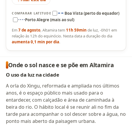
Boa Vista (perto do equador)
COMPARAR LATITUDE
Porto Alegre (mais ao sul)
Em
7 de agosto
, Altamira tem
11h 59min
de luz, -0h01 em
relação às 12h do equinócio. Nesta data a duração do dia
aumenta 0,1 min por dia
.
Onde o sol nasce e se põe em Altamira
O uso da luz na cidade
A orla do Xingu, reformada e ampliada nos últimos
anos, é o espaço público mais usado para o
entardecer, com calçadão e área de caminhada à
beira do rio. O hábito local é se reunir ali no fim da
tarde para acompanhar o sol descer sobre a água, no
ponto mais aberto da paisagem urbana.