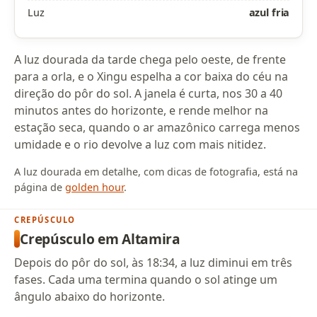
Luz
azul fria
A luz dourada da tarde chega pelo oeste, de frente
para a orla, e o Xingu espelha a cor baixa do céu na
direção do pôr do sol. A janela é curta, nos 30 a 40
minutos antes do horizonte, e rende melhor na
estação seca, quando o ar amazônico carrega menos
umidade e o rio devolve a luz com mais nitidez.
A luz dourada em detalhe, com dicas de fotografia, está na
página de
golden hour
.
CREPÚSCULO
Crepúsculo em Altamira
Depois do pôr do sol, às 18:34, a luz diminui em três
fases. Cada uma termina quando o sol atinge um
ângulo abaixo do horizonte.