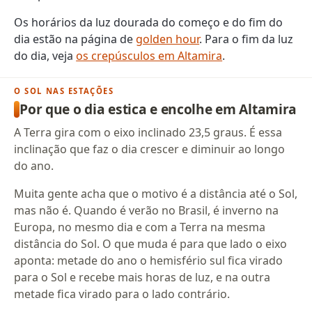
Os horários da luz dourada do começo e do fim do
dia estão na página de
golden hour
. Para o fim da luz
do dia, veja
os crepúsculos em Altamira
.
O SOL NAS ESTAÇÕES
Por que o dia estica e encolhe em Altamira
A Terra gira com o eixo inclinado 23,5 graus. É essa
inclinação que faz o dia crescer e diminuir ao longo
do ano.
Muita gente acha que o motivo é a distância até o Sol,
mas não é. Quando é verão no Brasil, é inverno na
Europa, no mesmo dia e com a Terra na mesma
distância do Sol. O que muda é para que lado o eixo
aponta: metade do ano o hemisfério sul fica virado
para o Sol e recebe mais horas de luz, e na outra
metade fica virado para o lado contrário.