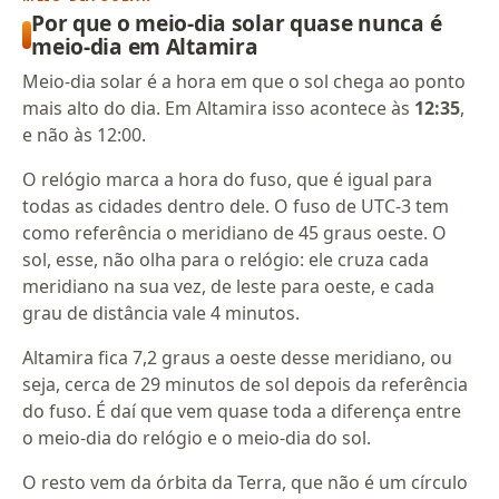
Por que o meio-dia solar quase nunca é
meio-dia em Altamira
Meio-dia solar é a hora em que o sol chega ao ponto
mais alto do dia. Em Altamira isso acontece às
12:35
,
e não às 12:00.
O relógio marca a hora do fuso, que é igual para
todas as cidades dentro dele. O fuso de UTC-3 tem
como referência o meridiano de 45 graus oeste. O
sol, esse, não olha para o relógio: ele cruza cada
meridiano na sua vez, de leste para oeste, e cada
grau de distância vale 4 minutos.
Altamira fica 7,2 graus a oeste desse meridiano, ou
seja, cerca de 29 minutos de sol depois da referência
do fuso. É daí que vem quase toda a diferença entre
o meio-dia do relógio e o meio-dia do sol.
O resto vem da órbita da Terra, que não é um círculo