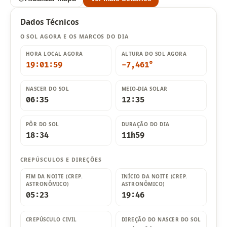
Dados Técnicos
O SOL AGORA E OS MARCOS DO DIA
HORA LOCAL AGORA
ALTURA DO SOL AGORA
19:02:01
-7,469°
NASCER DO SOL
MEIO-DIA SOLAR
06:35
12:35
PÔR DO SOL
DURAÇÃO DO DIA
18:34
11h59
CREPÚSCULOS E DIREÇÕES
FIM DA NOITE (CREP.
INÍCIO DA NOITE (CREP.
ASTRONÔMICO)
ASTRONÔMICO)
05:23
19:46
CREPÚSCULO CIVIL
DIREÇÃO DO NASCER DO SOL