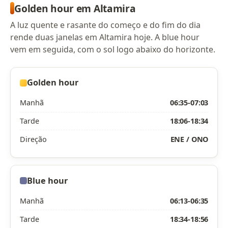
Golden hour em Altamira
A luz quente e rasante do começo e do fim do dia
rende duas janelas em Altamira hoje. A blue hour
vem em seguida, com o sol logo abaixo do horizonte.
Golden hour
Manhã
06:35-07:03
Tarde
18:06-18:34
Direção
ENE / ONO
Blue hour
Manhã
06:13-06:35
Tarde
18:34-18:56