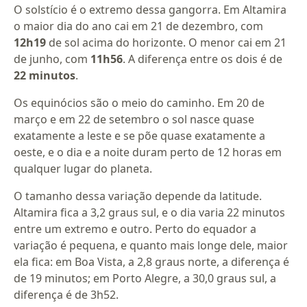
O solstício é o extremo dessa gangorra. Em Altamira
o maior dia do ano cai em 21 de dezembro, com
12h19
de sol acima do horizonte. O menor cai em 21
de junho, com
11h56
. A diferença entre os dois é de
22 minutos
.
Os equinócios são o meio do caminho. Em 20 de
março e em 22 de setembro o sol nasce quase
exatamente a leste e se põe quase exatamente a
oeste, e o dia e a noite duram perto de 12 horas em
qualquer lugar do planeta.
O tamanho dessa variação depende da latitude.
Altamira fica a 3,2 graus sul, e o dia varia 22 minutos
entre um extremo e outro. Perto do equador a
variação é pequena, e quanto mais longe dele, maior
ela fica: em Boa Vista, a 2,8 graus norte, a diferença é
de 19 minutos; em Porto Alegre, a 30,0 graus sul, a
diferença é de 3h52.