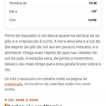
Termina às
19:46
Sol a
-18°
Uso
noite
Perto do equador, o sol desce quase na vertical ao se
pôr, e o crepúsculo é curto. A hora dourada e a luz do
dia depois do pôr do sol duram poucos minutos, e o
anoitecer chega mais rápido do que nas cidades do
sul do país. A estação seca, de junho a novembro,
deixa o céu mais limpo para essa janela breve sobre o
rio.
Os três crepúsculos em detalhe estão na página de
crepúsculo
. Os horários de cada fase estão nos cards
acima.
O SOL HORA A HORA